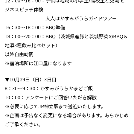
12：00〜16：00：子供は地域の小学生/高校生と交流 ビ
ジネスピッチ体験
大人はかすみがうらガイドツアー
16：30〜18：00：BBQ準備
18：00〜20：00：BBQ（茨城県産豚と茨城野菜のBBQ＆
地酒3種飲み比べセット）
以降自由時間
※宿泊場所は江口屋になります
▼10月29日（日）3日目
8：30〜9：30：かすみがうらかまどご飯
10：00：アンケートにご回答いただき解散
※必要に応じてJR神立駅まで送迎いたします。
※企画は予告なく変更になる場合があります。あらかじめ
ご了承ください。