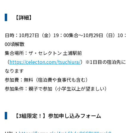
【詳細】
日時：10月27日（金）19：00集合〜10月29日（日）10：
00頃解散
集合場所：ザ・セレクトン 土浦駅前
（
https://celecton.com/tsuchiura/
）※1日目の宿泊先に
なります
参加費：無料（宿泊費や食事代も含む）
参加条件：親子で参加（小学生以上が望ましい）
【3組限定！】参加申し込みフォーム