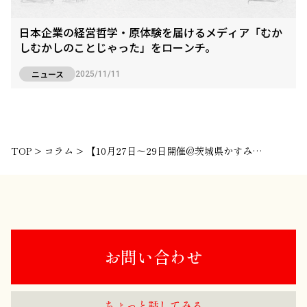
日本企業の経営哲学・原体験を届けるメディア「むか
しむかしのことじゃった」をローンチ。
ニュース
2025/11/11
TOP
>
コラム
>
【10月27日〜29日開催@茨城県かすみがうら市】親子の役割逆転！ハタラク
お問い合わせ
ちょっと話してみる