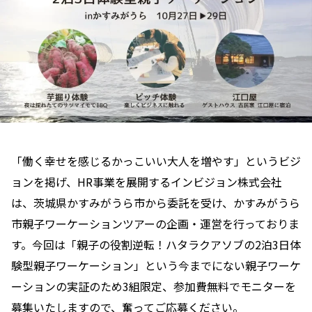
「働く幸せを感じるかっこいい大人を増やす」というビジ
ョンを掲げ、HR事業を展開するインビジョン株式会社
は、茨城県かすみがうら市から委託を受け、かすみがうら
市親子ワーケーションツアーの企画・運営を行っておりま
す。今回は「親子の役割逆転！ハタラク
アソブの2泊3日体
験型親子ワーケーション」という今までにない親子ワーケ
ーションの実証のため3組限定、参加費無料でモニターを
募集いたしますので、奮ってご応募ください。