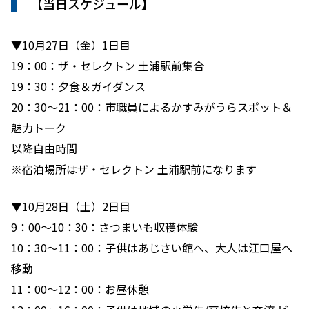
【当日スケジュール】
▼10月27日（金）1日目
19：00：ザ・セレクトン 土浦駅前集合
19：30：夕食＆ガイダンス
20：30〜21：00：市職員によるかすみがうらスポット＆
魅力トーク
以降自由時間
※宿泊場所はザ・セレクトン 土浦駅前になります
▼10月28日（土）2日目
9：00〜10：30：さつまいも収穫体験
10：30〜11：00：子供はあじさい館へ、大人は江口屋へ
移動
11：00〜12：00：お昼休憩