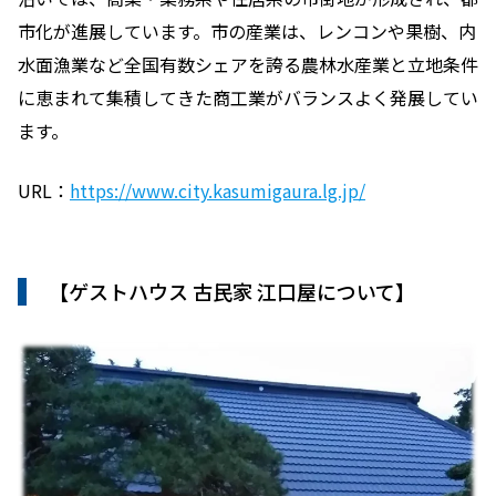
市化が進展しています。市の産業は、レンコンや果樹、内
水面漁業など全国有数シェアを誇る農林水産業と立地条件
に恵まれて集積してきた商工業がバランスよく発展してい
ます。
URL：
https://www.city.kasumigaura.lg.jp/
【
ゲストハウス 古民家 江口屋について
】