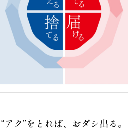
“アク”をとれば、おダシ出る。