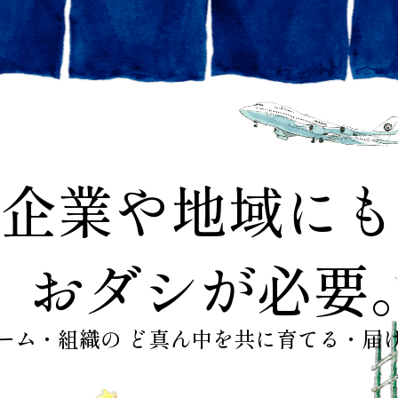
企業や地域にも
おダシが必要
ーム・組織の
ど真ん中を共に育てる・届