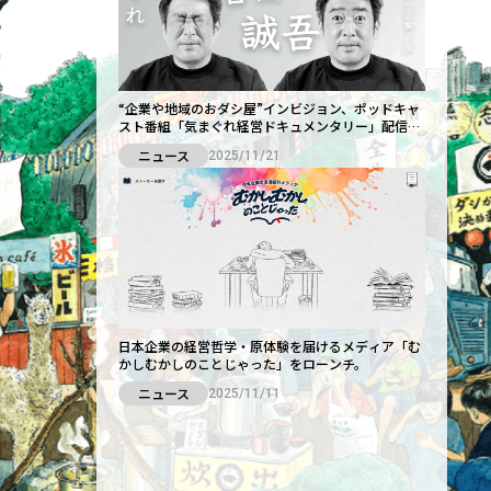
“企業や地域のおダシ屋”インビジョン、ポッドキャ
スト番組「気まぐれ経営ドキュメンタリー」配信開
始
ニュース
2025/11/21
日本企業の経営哲学・原体験を届けるメディア「む
かしむかしのことじゃった」をローンチ。
ニュース
2025/11/11