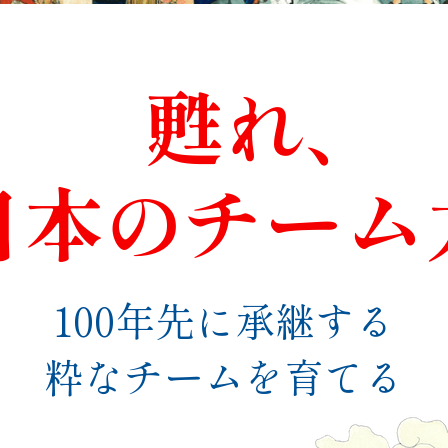
甦れ、
日本のチーム
100年先に承継する
粋なチームを育てる