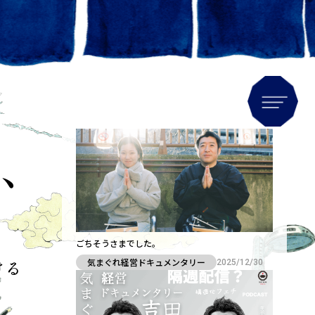
Men
、
。
ごちそうさまでした。
ける
気まぐれ経営ドキュメンタリー
2025/12/30