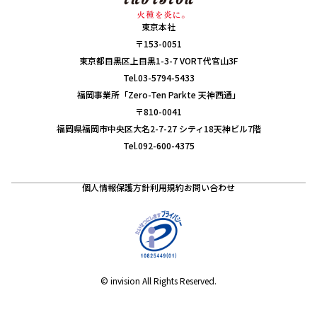
東京本社
〒153-0051
東京都目黒区上目黒1-3-7 VORT代官山3F
Tel.03-5794-5433
福岡事業所「Zero-Ten Parkte 天神西通」
〒810-0041
福岡県福岡市中央区大名2-7-27 シティ18天神ビル7階
Tel.092-600-4375
個人情報保護方針
利用規約
お問い合わせ
© invision All Rights Reserved.