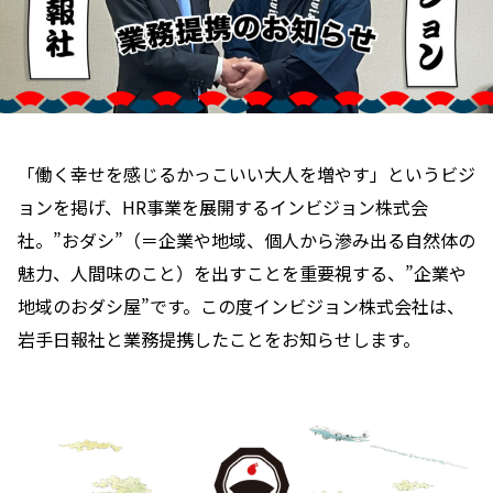
「働く幸せを感じるかっこいい大人を増やす」というビジ
ョンを掲げ、HR事業を展開するインビジョン株式会
社。”おダシ”（＝企業や地域、個人から滲み出る自然体の
魅力、人間味のこと）を出すことを重要視する、”企業や
地域のおダシ屋”です。この度インビジョン株式会社は、
岩手日報社と業務提携したことをお知らせします。