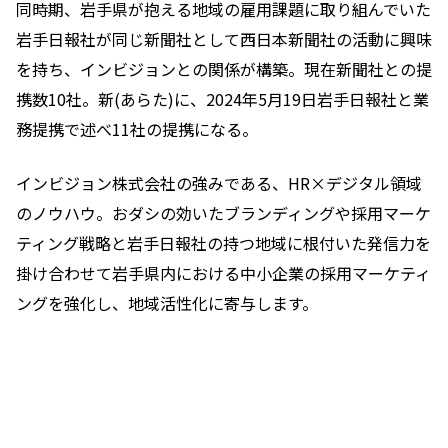
同時期、岩手県が抱える地域の雇用課題に取り組んでいた
岩手日報社が同じ新聞社として西日本新聞社の活動に興味
を持ち、インビジョンとの関係が構築。現在新聞社との提
携数10社。新(あらた)に、2024年5月19日岩手日報社と業
務提携で述べ11社の提携になる。
インビジョン株式会社の強みである、HR×デジタル領域
のノウハウ。おダシの効いたブランディングや採用マーケ
ティング戦略と岩手日報社の持つ地域に根付いた発信力を
掛け合わせて岩手県内における中小企業の採用マーケティ
ングを強化し、地域活性化に寄与します。