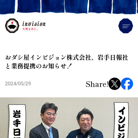
Me
おダシ屋インビジョン株式会社、岩手日報社
と業務提携のお知らせ！
Share!
2024/05/29