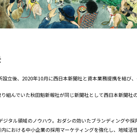
景
所設立後、2020年10月に西日本新聞社と資本業務提携を結び
取り組んでいた秋田魁新報社が同じ新聞社として西日本新聞社
×デジタル領域のノウハウ。おダシの効いたブランディングや採
県内における中小企業の採用マーケティングを強化し、地域活