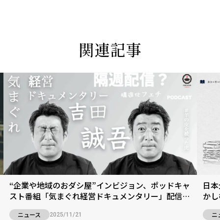
関連記事
“企業や地域のおダシ屋”インビジョン、ポッドキャ
日本
スト番組「気まぐれ経営ドキュメンタリー」配信開
かし
始
ニュース
ニ
2025/11/21