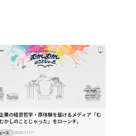
企業の経営哲学・原体験を届けるメディア「む
むかしのことじゃった」をローンチ。
ュース
2025/11/11