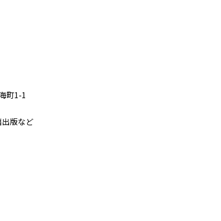
海町1-1
出版など