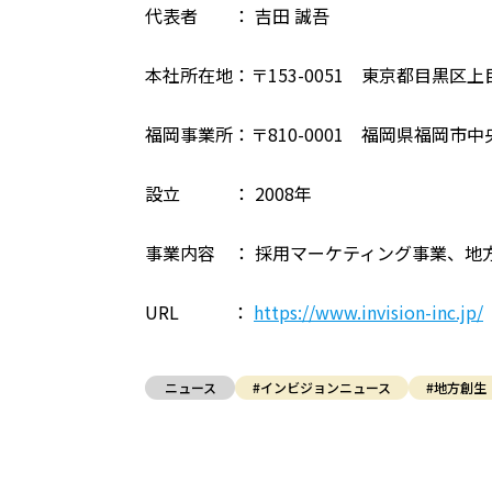
代表者 ： 吉田 誠吾
本社所在地：〒153-0051 東京都目黒区上目黒
福岡事業所：〒810-0001 福岡県福岡市中央
設立 ： 2008年
事業内容 ： 採用マーケティング事業、地
URL ：
https://www.invision-inc.jp/
ニュース
#インビジョンニュース
#地方創生