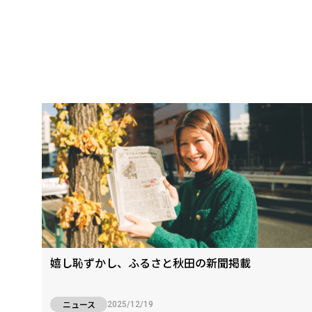
嬉し恥ずかし、ふるさと秋田の新聞掲載
ニュース
2025/12/19