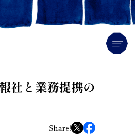
Men
報社と業務提携の
Share!