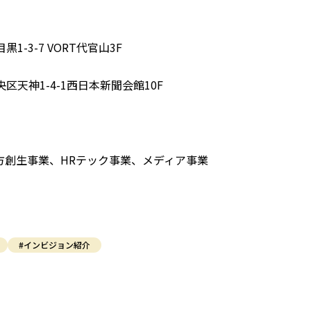
1-3-7 VORT代官山3F
区天神1-4-1西日本新聞会館10F
方創生事業、HRテック事業、メディア事業
#インビジョン紹介