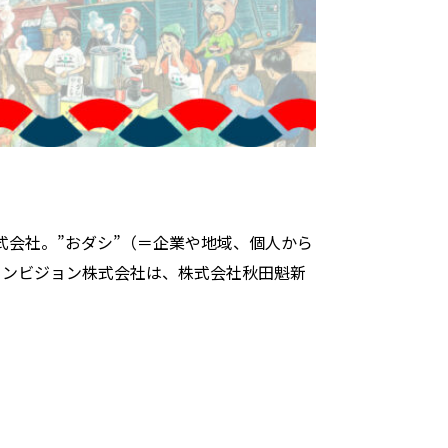
式会社。”おダシ”（＝企業や地域、個人から
インビジョン株式会社は、株式会社秋田魁新