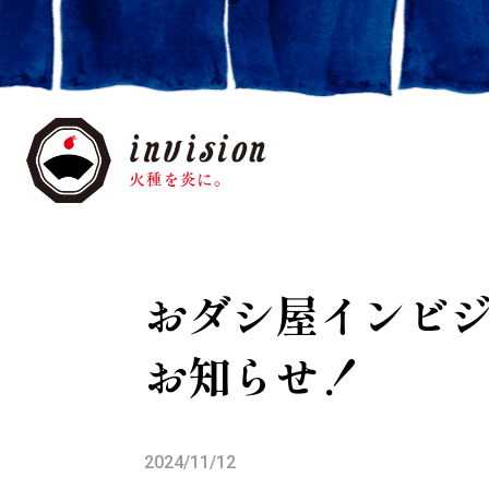
おダシ屋インビ
お知らせ！
2024/11/12