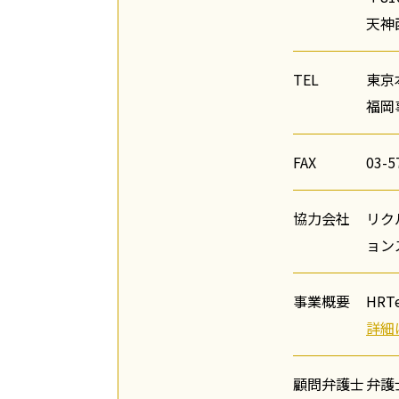
天神
TEL
東京本
福岡事
FAX
03-5
協力会社
リク
ョン
事業概要
HR
詳細
顧問弁護士
弁護