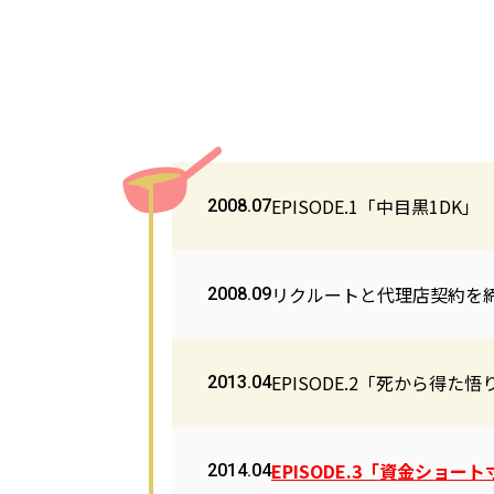
EPISODE.1「中目黒1DK」
2008.07
リクルートと代理店契約を
2008.09
EPISODE.2「死から得た悟
2013.04
EPISODE.3「資金ショー
2014.04