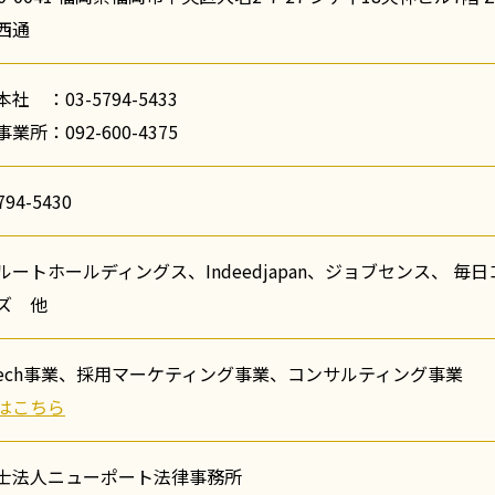
西通
社 ：03-5794-5433
業所：092-600-4375
794-5430
ルートホールディングス、Indeedjapan、ジョブセンス、 毎
ズ 他
Tech事業、採用マーケティング事業、コンサルティング事業
はこちら
士法人ニューポート法律事務所