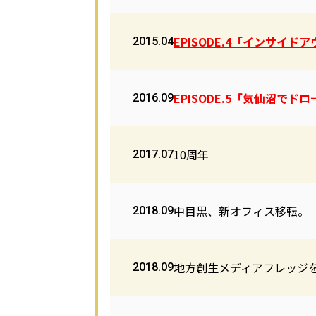
EPISODE.4「インサイド
2015.04
EPISODE.5「気仙沼でド
2016.09
10周年
2017.07
中目黒、新オフィス移転。
2018.09
地方創生メディアフレッジ
2018.09