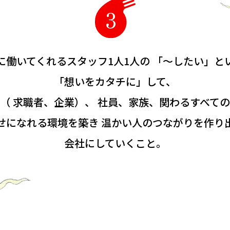
に働いてくれるスタッフ1人1人の
「〜したい」と
「想いをカタチに」して、
（ 求職者、企業）、
社員、家族、関わるすべて
せになれる環境を築き
温かい人のつながりを作り
会社にしていくこと。