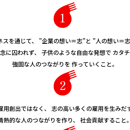
ネスを通じて、
”企業の想い＝志”と
”人の想い＝志
概念に囚われず、
子供のような自由な発想で
カタチ
強固な人のつながりを
作っていくこと。
雇用創出ではなく、
志の高い多くの雇用を生みだ
情熱的な人のつながりを作り、
社会貢献すること