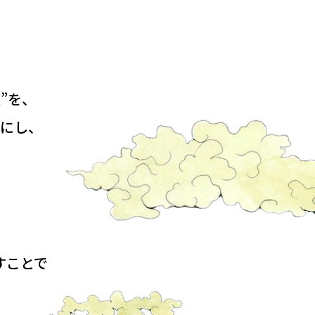
”を、
にし、
すことで
。