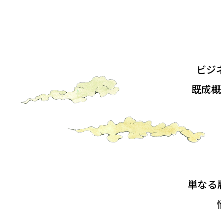
ビジ
既成
単なる