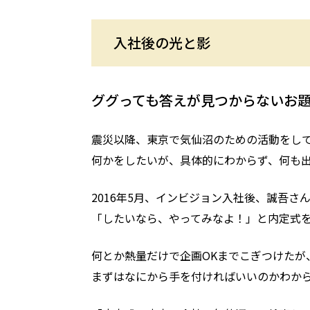
入社後の光と影
ググっても答えが見つからないお
震災以降、東京で気仙沼のための活動をし
何かをしたいが、具体的にわからず、何も
2016年5月、インビジョン入社後、誠吾さ
「したいなら、やってみなよ！」と内定式
何とか熱量だけで企画OKまでこぎつけたが
まずはなにから手を付ければいいのかわか