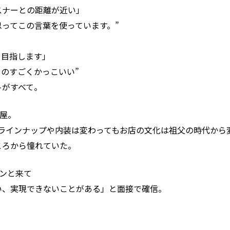
スナーとの距離が近い」
ってこの言葉を使っています。”
を目指します」
のすごくかっこいい”
トがすべて。
子屋。
ラインナップや内装は変わってもお店の文化は祖父の時代から
ころから憧れていた。
ピンと来て
い、実現できないことがある」と面接で確信。