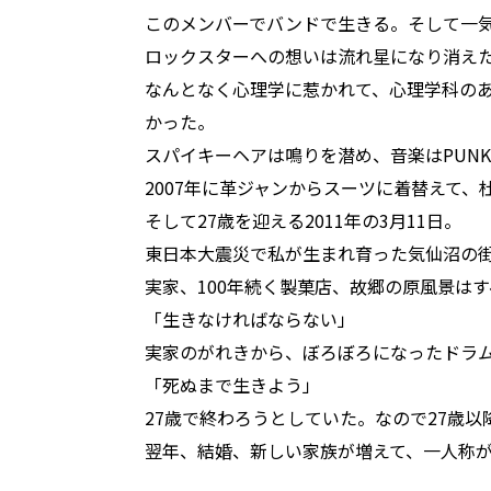
このメンバーでバンドで生きる。そして一気
ロックスターへの想いは流れ星になり消え
なんとなく心理学に惹かれて、心理学科のあ
かった。
スパイキーヘアは鳴りを潜め、音楽はPUNK
2007年に革ジャンからスーツに着替えて
そして27歳を迎える2011年の3月11日。
東日本大震災で私が生まれ育った気仙沼の
実家、100年続く製菓店、故郷の原風景は
「生きなければならない」
実家のがれきから、ぼろぼろになったドラ
「死ぬまで生きよう」
27歳で終わろうとしていた。なので27歳
翌年、結婚、新しい家族が増えて、一人称