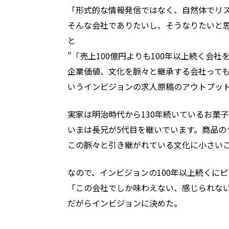
「形式的な情報発信ではなく、自然体でリ
そんな会社でありたいし、そうなりたいと思
と
”「売上100億円よりも100年以上続く会社
企業価値、文化を脈々と継承する会社っても
いうインビジョンの求人原稿のアウトプッ
実家は明治時代から130年続いているお菓
いまは長兄が5代目を継いでいます。商品の
この脈々と引き継がれている文化に小さい
なので、インビジョンの100年以上続くに
「この会社でしか味わえない、感じられな
だがらインビジョンに決めた。