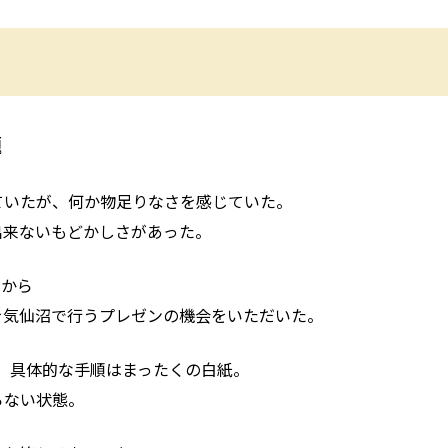
題
ていたが、何か物足りなさを感じていた。
出来ないもどかしさがあった。
んから
を気仙沼で行うプレゼンの機会をいただいた。
、具体的な手順はまったくの白紙。
らない状態。