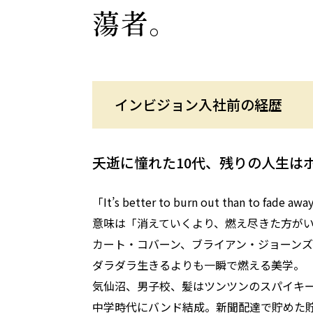
蕩者。
インビジョン入社前の経歴
夭逝に憧れた10代、残りの人生は
「It’s better to burn out than to 
意味は「消えていくより、燃え尽きた方が
カート・コバーン、ブライアン・ジョーンズ
ダラダラ生きるよりも一瞬で燃える美学。
気仙沼、男子校、髪はツンツンのスパイキー
中学時代にバンド結成。新聞配達で貯めた貯金で購入し