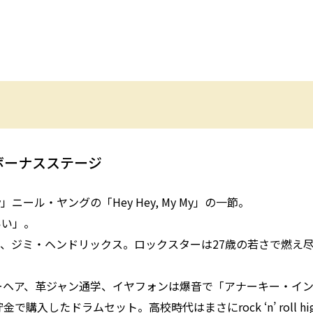
ボーナスステージ
fade away」ニール・ヤングの「Hey Hey, My My」の一節。
いい」。
、ジミ・ヘンドリックス。ロックスターは27歳の若さで燃え尽
ヘア、革ジャン通学、イヤフォンは爆音で「アナーキー・イン・
たドラムセット。高校時代はまさにrock ‘n’ roll high 