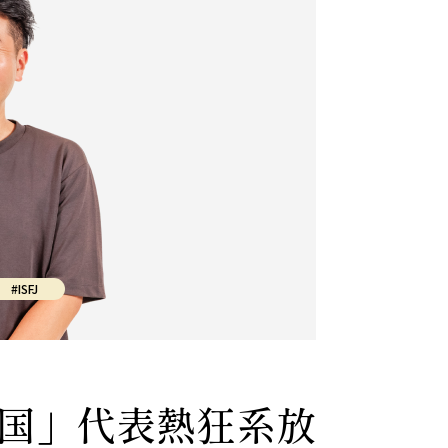
#ISFJ
国」代表熱狂系放