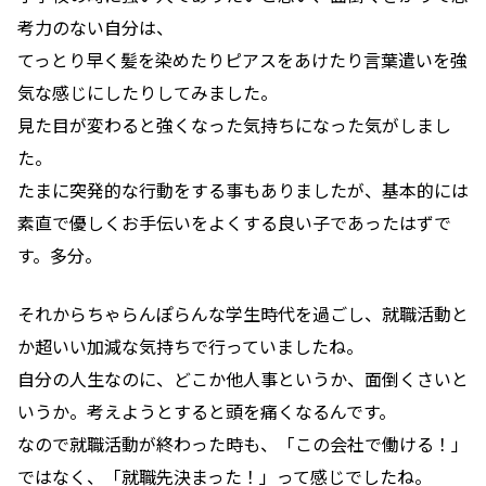
考力のない自分は、
てっとり早く髪を染めたりピアスをあけたり言葉遣いを強
気な感じにしたりしてみました。
見た目が変わると強くなった気持ちになった気がしまし
た。
たまに突発的な行動をする事もありましたが、基本的には
素直で優しくお手伝いをよくする良い子であったはずで
す。多分。
それからちゃらんぽらんな学生時代を過ごし、就職活動と
か超いい加減な気持ちで行っていましたね。
自分の人生なのに、どこか他人事というか、面倒くさいと
いうか。考えようとすると頭を痛くなるんです。
なので就職活動が終わった時も、「この会社で働ける！」
ではなく、「就職先決まった！」って感じでしたね。