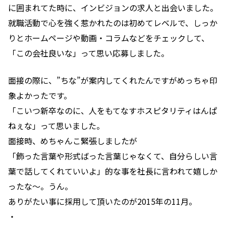
に囲まれてた時に、インビジョンの求人と出会いました。
就職活動で心を強く惹かれたのは初めてレベルで、しっか
りとホームページや動画・コラムなどをチェックして、
「この会社良いな」って思い応募しました。
面接の際に、”ちな”が案内してくれたんですがめっちゃ印
象よかったです。
「こいつ新卒なのに、人をもてなすホスピタリティはんぱ
ねぇな」って思いました。
面接時、めちゃんこ緊張しましたが
「飾った言葉や形式ばった言葉じゃなくて、自分らしい言
葉で話してくれていいよ」的な事を社長に言われて嬉しか
ったな～。うん。
ありがたい事に採用して頂いたのが2015年の11月。
・