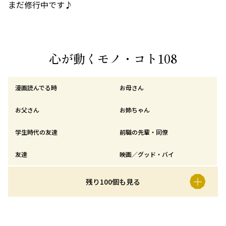
まだ修行中です♪
心が動くモノ・コト108
漫画読んでる時
お母さん
お父さん
お姉ちゃん
学生時代の友達
前職の先輩・同僚
友達
映画／グッド・バイ
残り100個も見る