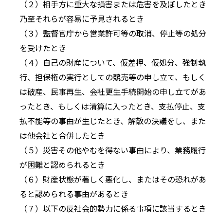
（２）相手方に重大な損害または危害を及ぼしたとき
乃至それらが容易に予見されるとき
（３）監督官庁から営業許可等の取消、停止等の処分
を受けたとき
（４）自己の財産について、仮差押、仮処分、強制執
行、担保権の実行としての競売等の申し立て、もしく
は破産、民事再生、会社更生手続開始の申し立てがあ
ったとき、もしくは清算に入ったとき、支払停止、支
払不能等の事由が生じたとき、解散の決議をし、また
は他会社と合併したとき
（５）災害その他やむを得ない事由により、業務履行
が困難と認められるとき
（６）財産状態が著しく悪化し、またはその恐れがあ
ると認められる事由があるとき
（７）以下の反社会的勢力に係る事項に該当するとき