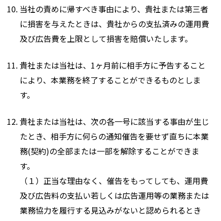
当社の責めに帰すべき事由により、貴社または第三者
に損害を与えたときは、貴社からの支払済みの運用費
及び広告費を上限として損害を賠償いたします。
貴社または当社は、1ヶ月前に相手方に予告すること
により、本業務を終了することができるものとしま
す。
貴社または当社は、次の各一号に該当する事由が生じ
たとき、相手方に何らの通知催告を要せず直ちに本業
務(契約)の全部または一部を解除することができま
す。
（１）正当な理由なく、催告をもってしても、運用費
及び広告料の支払い若しくは広告運用等の業務または
業務協力を履行する見込みがないと認められるとき