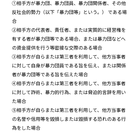
①相手方が暴力団、暴力団員、暴力団関係者、その他
反社会的勢力（以下「暴力団等」という。） である場
合
②相手方の代表者、責任者、または実質的に経営権を
有する者が暴力団等である場合、または暴力団などへ
の資金提供を行う等密接な交際のある場合
③相手方が自らまたは第三者を利用して、他方当事者
に対して自身が暴力団員である旨を伝え、または関係
者が暴力団等である旨を伝えた場合
④相手方が自らまたは第三者を利用して、他方当事者
に対して詐術、暴力的行為、または脅迫的言辞を用い
た場合
⑤相手方が自らまたは第三者を利用して、他方当事者
の名誉や信用等を毀損しまたは毀損する恐れのある行
為をした場合