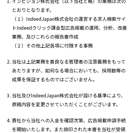
インビジョン株式会社（以下当社と略）の業務は次の
とおりとなります。
（１）IndeedJapan株式会社の運営する求人検索サイ
トIndeedクリック課金型広告掲載の運用、分析、改善
業務、及びこれらの報告書作成
（２）その他上記各項に付随する事務
当社は上記業務を善良なる管理者の注意義務をもって
あたりますが、如何なる場合においても、採用数等の
成果を保証するものではございません。
当社及びIndeedJapan株式会社が設ける基準により、
原稿内容を変更させていただくことがございます。
貴社から当社への入金を確認次第、広告掲載申請手続
を開始いたします。また捺印された本書を当社が受領