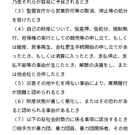
乃至それらが容易に予見されるとき
（３）監督官庁から営業許可等の取消、停止等の処分
を受けたとき
（４）自己の財産について、仮差押、仮処分、強制執
行、担保権の実行としての競売等の申し立て、もしく
は破産、民事再生、会社更生手続開始の申し立てがあ
ったとき、もしくは清算に入ったとき、支払停止、支
払不能等の事由が生じたとき、解散の決議をし、また
は他会社と合併したとき
（５）災害その他やむを得ない事由により、業務履行
が困難と認められるとき
（６）財産状態が著しく悪化し、またはその恐れがあ
ると認められる事由があるとき
（７）以下の反社会的勢力に係る事項に該当するとき
①相手方が暴力団、暴力団員、暴力団関係者、その他