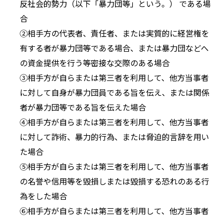
反社会的勢力（以下「暴力団等」という。） である場
合
②相手方の代表者、責任者、または実質的に経営権を
有する者が暴力団等である場合、または暴力団などへ
の資金提供を行う等密接な交際のある場合
③相手方が自らまたは第三者を利用して、他方当事者
に対して自身が暴力団員である旨を伝え、または関係
者が暴力団等である旨を伝えた場合
④相手方が自らまたは第三者を利用して、他方当事者
に対して詐術、暴力的行為、または脅迫的言辞を用い
た場合
⑤相手方が自らまたは第三者を利用して、他方当事者
の名誉や信用等を毀損しまたは毀損する恐れのある行
為をした場合
⑥相手方が自らまたは第三者を利用して、他方当事者