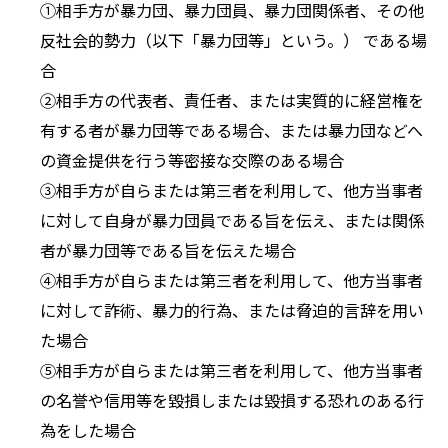
①相手方が暴力団、暴力団員、暴力団関係者、その他
反社会的勢力（以下「暴力団等」という。） である場
合
②相手方の代表者、責任者、または実質的に経営権を
有する者が暴力団等である場合、または暴力団などへ
の資金提供を行う等密接な交際のある場合
③相手方が自らまたは第三者を利用して、他方当事者
に対して自身が暴力団員である旨を伝え、または関係
者が暴力団等である旨を伝えた場合
④相手方が自らまたは第三者を利用して、他方当事者
に対して詐術、暴力的行為、または脅迫的言辞を用い
た場合
⑤相手方が自らまたは第三者を利用して、他方当事者
の名誉や信用等を毀損しまたは毀損する恐れのある行
為をした場合