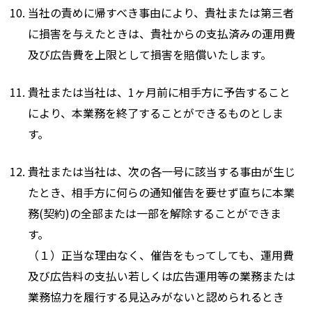
当社の責めに帰すべき事由により、貴社または第三者
に損害を与えたときは、貴社からの支払済みの運用費
及び広告費を上限として損害を賠償いたします。
貴社または当社は、1ヶ月前に相手方に予告すること
により、本業務を終了することができるものとしま
す。
貴社または当社は、次の各一号に該当する事由が生じ
たとき、相手方に何らの通知催告を要せず直ちに本業
務(契約)の全部または一部を解除することができま
す。
（１）正当な理由なく、催告をもってしても、運用費
及び広告料の支払い若しくは広告運用等の業務または
業務協力を履行する見込みがないと認められるとき