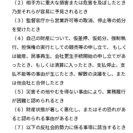
（２）相手方に重大な損害または危害を及ぼしたとき
乃至それらが容易に予見されるとき
（３）監督官庁から営業許可等の取消、停止等の処分
を受けたとき
（４）自己の財産について、仮差押、仮処分、強制執
行、担保権の実行としての競売等の申し立て、 もしく
は破産、民事再生、会社更生手続開始の申し立てがあ
ったとき、もしくは清算に入ったとき、支払停止、支
払不能等の事由が生じたとき、解散の決議をし、また
は他会社と合併したとき
（５）災害その他やむを得ない事由により、業務履行
が困難と認められるとき
（６）財産状態が著しく悪化し、またはその恐れがあ
ると認められる事由があるとき
（７）以下の反社会的勢力に係る事項に該当するとき