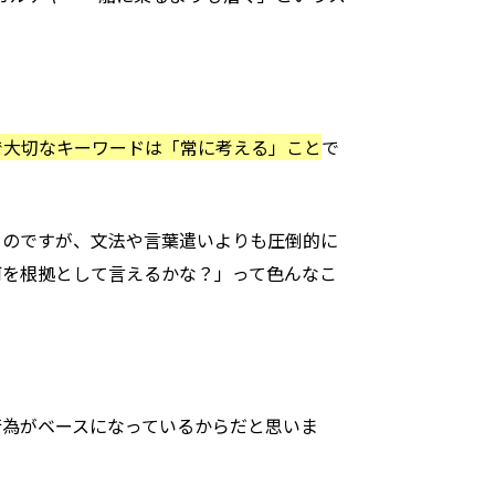
で大切なキーワードは「常に考える」こと
で
るのですが、文法や言葉遣いよりも圧倒的に
何を根拠として言えるかな？」って色んなこ
行為がベースになっているからだと思いま