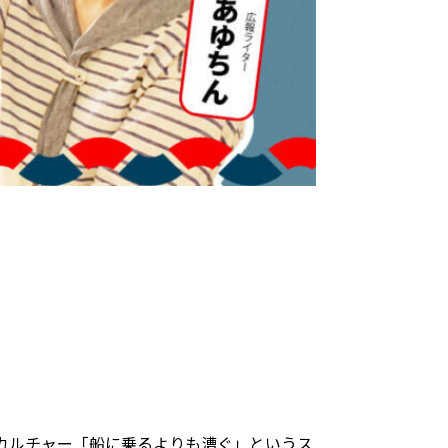
カルチャー「船に乗るよりも漕ぐ」というス