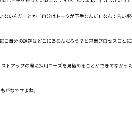
う同じ目標を持っている二人ですが、A君はまだ半分しかいって
ていないんだ」とか「自分はトークが下手なんだ」なんて言い訳
毎日自分の課題はどこにあるんだろう？と営業プロセスごとに
リストアップの際に採用ニーズを見極めることができてなかっ
ずもがなですよね。