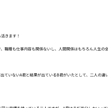
も
活きます！
で、職種も仕事内容も関係ないし、人間関係はもちろん人生の
出ていないA君と結果が出ているB君がいたとして、二人の違