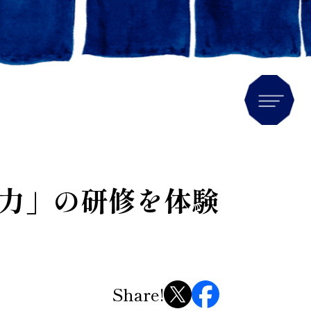
Men
力」の研修を体験
Share!