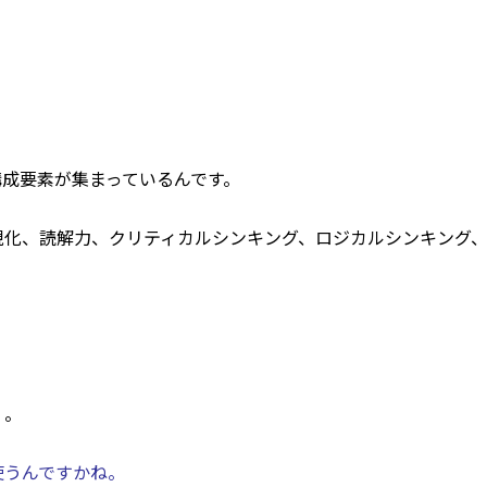
構成要素が集まっているんです。
現化、読解力、クリティカルシンキング、ロジカルシンキング
・。
使うんですかね。