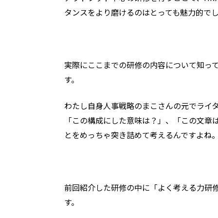
タンスをより磨けるのはとっても魅力的で
実際にここまでの研修の内容について知っ
す。
わたし自身人事戦略のまこさんの元でライ
「この構成にした意味は？」、「この文章
とをめっちゃ突き詰めて考えるんですよね
前回紹介した研修の中に「よく考える力研
す。