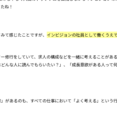
したね！
てみて感じたことですが、
インビジョンの社員として働くうえ
ター修行をしていて、求人の構成などを一緒に考えることがあ
はどんな人に読んでもらいたい？」、「成長意欲がある人って
。
修」があるのも、すべての仕事において「よく考える」という