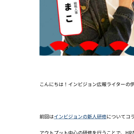
こんにちは！インビジョン広報ライターの
前回は
インビジョンの新人研修
についてコ
アウトプット中心の研修を行うことで、H