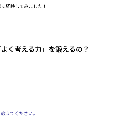
際に経験してみました！
「よく考える力」を鍛えるの？
て教えてください。