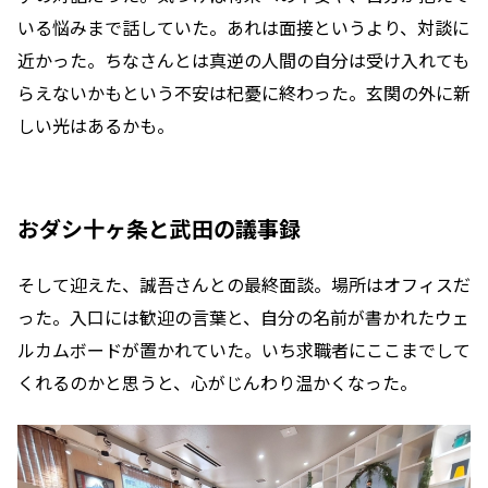
いる悩みまで話していた。あれは面接というより、対談に
近かった。ちなさんとは真逆の人間の自分は受け入れても
らえないかもという不安は杞憂に終わった。玄関の外に新
しい光はあるかも。
おダシ十ヶ条と武田の議事録
そして迎えた、誠吾さんとの最終面談。場所はオフィスだ
った。入口には歓迎の言葉と、自分の名前が書かれたウェ
ルカムボードが置かれていた。いち求職者にここまでして
くれるのかと思うと、心がじんわり温かくなった。