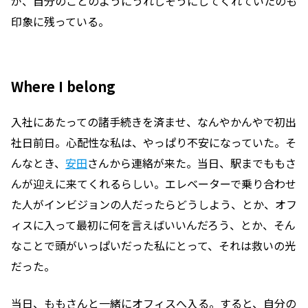
が、自分のことのようにうれしそうにしてくれていたのも
印象に残っている。
Where I belong
入社にあたっての諸手続きを済ませ、なんやかんやで初出
社日前日。心配性な私は、やっぱり不安になっていた。そ
んなとき、
安田
さんから連絡が来た。当日、駅までももさ
んが迎えに来てくれるらしい。エレベーターで乗り合わせ
た人がインビジョンの人だったらどうしよう、とか、オフ
ィスに入って最初に何を言えばいいんだろう、とか、そん
なことで頭がいっぱいだった私にとって、それは救いの光
だった。
当日、ももさんと一緒にオフィスへ入る。すると、自分の