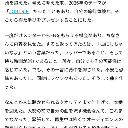
頭を抱えた。考えに考えた末、2026年のテーマが
「
JOBTRIP
」だったこともあり、自分の旅行体験と、そ
こから得た学びをプレゼンすることにした。
一度だけメンターからFBをもらえる機会があり、ちなさ
んに内容を見せた。すると返ってきたのは、「曲にしちゃ
いなよ」という言葉だった。ラッパーであること、そして
持ち時間が3分であること。薄々、自分でもその可能性は
感じていた。でも、その一言に背中を押された。不安も恐
怖もあったし、同時にワクワクもあった。そうして曲を作
った。
なんとか人に聴かせられるクオリティまで仕上げて、本番
を迎えた。大勢の前で自分の曲を流す機会なんて、これま
でなかった。緊張して、再生中は怖くてオーディエンスの
顔を見られなかった。でも、曲が終わると拍手が起こっ