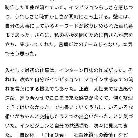
制作した楽曲が流れていた。インビジョンらしさを感じつ
つ、うれしさと恥ずかしさが同時にこみ上げる。壁には、
自分の大事にしているキーワードが散りばめられた垂れ幕
まであった。さらに、私の挨拶を聞くために皆さんが席を
立ち、集まってくれた。言葉だけのチームじゃない。本気
でそう思った。
入社して最初の仕事は、インターン日誌の作成だった。そ
れは、改めて自分がインビジョンにジョインするまでの流
れを言葉にする機会でもあった。正直、入社までは直感や
運命、巡り合わせでここまで来た感覚が強くて、深く整理
できてはいなかった。でも書いていくうちに、いろいろな
想いがちゃんと交錯したうえでの出会いだったことに気づ
いた。インビジョンと自分の共通項も、次々に見えてき
た。「自然体」「The One」「狂育連鎖への義憤」など