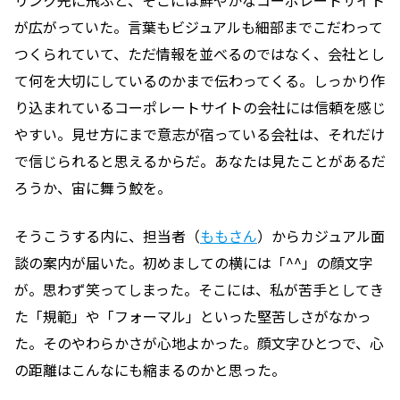
リンク先に飛ぶと、そこには鮮やかなコーポレートサイト
が広がっていた。言葉もビジュアルも細部までこだわって
つくられていて、ただ情報を並べるのではなく、会社とし
て何を大切にしているのかまで伝わってくる。しっかり作
り込まれているコーポレートサイトの会社には信頼を感じ
やすい。見せ方にまで意志が宿っている会社は、それだけ
で信じられると思えるからだ。あなたは見たことがあるだ
ろうか、宙に舞う鮫を。
そうこうする内に、担当者（
ももさん
）からカジュアル面
談の案内が届いた。初めましての横には「^^」の顔文字
が。思わず笑ってしまった。そこには、私が苦手としてき
た「規範」や「フォーマル」といった堅苦しさがなかっ
た。そのやわらかさが心地よかった。顔文字ひとつで、心
の距離はこんなにも縮まるのかと思った。