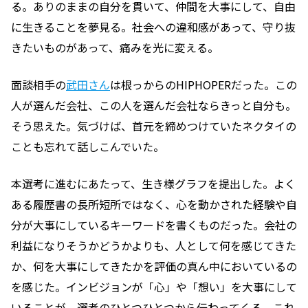
る。ありのままの自分を貫いて、仲間を大事にして、自由
に生きることを夢見る。社会への違和感があって、守り抜
きたいものがあって、痛みを光に変える。
面談相手の
武田さん
は根っからのHIPHOPERだった。この
人が選んだ会社、この人を選んだ会社ならきっと自分も。
そう思えた。気づけば、首元を締めつけていたネクタイの
ことも忘れて話しこんでいた。
本選考に進むにあたって、生き様グラフを提出した。よく
ある履歴書の長所短所ではなく、心を動かされた経験や自
分が大事にしているキーワードを書くものだった。会社の
利益になりそうかどうかよりも、人として何を感じてきた
か、何を大事にしてきたかを評価の真ん中においているの
を感じた。インビジョンが「心」や「想い」を大事にして
いることが、選考のひとつひとつから伝わってくる。これ