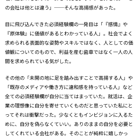
の会社は他とは違う」──そんな高揚感があった。
目に飛び込んできた必須経験欄の一発目は「『感情』や
『原体験』に価値があるとわかっている人」。社会でよく
求められる表面的な姿勢やスキルではなく、人としての価
値観についてのもので、利益を産む歯車ではなく一人の人
間を求められている気がした。
その他の「未開の地に足を踏み出すことで高揚する人」や
「既存のメディアや働き方に違和感を持っている人」など
全ての必須経験欄が自分に当てはまっていた。就活は、企
業の理想像に自分を寄せていくものだと思っていた私にと
ってそれは衝撃だった。少なくともインビジョンに入るた
めに、自分を偽らなくていい。ありのままの自分を必要と
してくれている会社がある。そのことが純粋に嬉しかっ