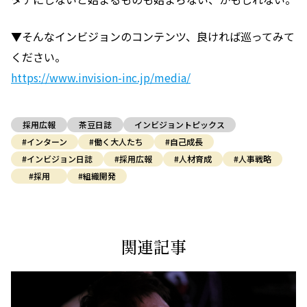
▼そんなインビジョンのコンテンツ、良ければ巡ってみて
ください。
https://www.invision-inc.jp/media/
採用広報
茶豆日誌
インビジョントピックス
#インターン
#働く大人たち
#自己成長
#インビジョン日誌
#採用広報
#人材育成
#人事戦略
#採用
#組織開発
関連記事