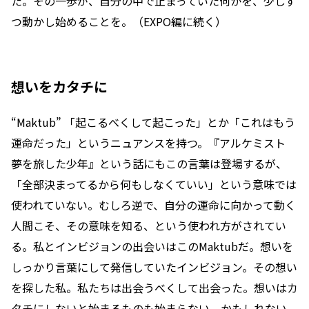
た。その一歩が、自分の中で止まっていた何かを、少しず
つ動かし始めることを。（EXPO編に続く）
想いをカタチに
“Maktub” 「起こるべくして起こった」とか「これはもう
運命だった」というニュアンスを持つ。『アルケミスト
夢を旅した少年』という話にもこの言葉は登場するが、
「全部決まってるから何もしなくていい」という意味では
使われていない。むしろ逆で、自分の運命に向かって動く
人間こそ、その意味を知る、という使われ方がされてい
る。私とインビジョンの出会いはこのMaktubだ。想いを
しっかり言葉にして発信していたインビジョン。その想い
を探した私。私たちは出会うべくして出会った。想いはカ
タチにしないと始まるものも始まらない、かもしれない。