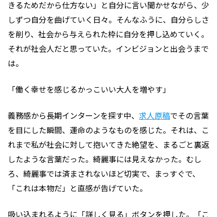
きるためだから仕方ない」と自分に言い聞かせながら、少
しずつ自分を曲げていく日々。そんなふうに、自分らしさ
を削り、社会から与えられた枠に自分を押し込めていく。
それが社会人だと思っていた。インビジョンと出会うまで
は。
「働く幸せを感じるかっこいい大人を増やす」
義務感から長期インターンを探す中、
求人原稿
でその言葉
を目にした瞬間、運命のようなものを感じた。それは、こ
れまで私が社会に対して抱いてきた絶望を、まるごと裏返
したような言葉だった。綺麗事には見えなかった。むし
ろ、綺麗事では済まされないほど切実で、まっすぐで、
「これは本物だ」と直感が告げていた。
吸い込まれるように「詳しく見る」ボタンを押した。「こ