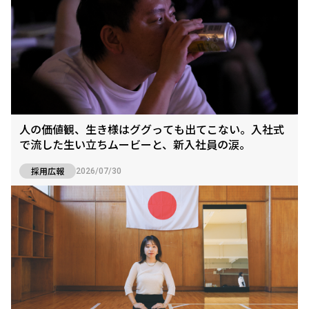
人の価値観、生き様はググっても出てこない。入社式
で流した生い立ちムービーと、新入社員の涙。
採用広報
2026/07/30