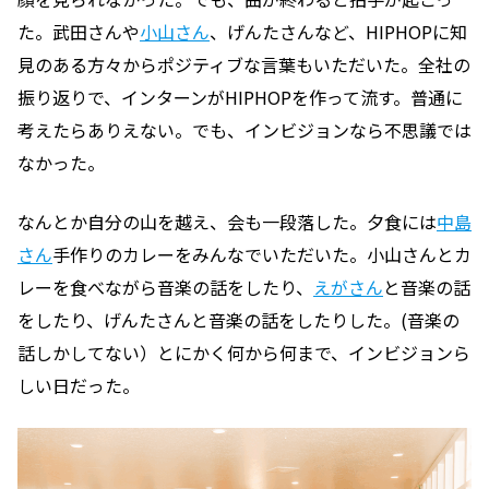
た。武田さんや
小山さん
、げんたさんなど、HIPHOPに知
見のある方々からポジティブな言葉もいただいた。全社の
振り返りで、インターンがHIPHOPを作って流す。普通に
考えたらありえない。でも、インビジョンなら不思議では
なかった。
なんとか自分の山を越え、会も一段落した。夕食には
中島
さん
手作りのカレーをみんなでいただいた。小山さんとカ
レーを食べながら音楽の話をしたり、
えがさん
と音楽の話
をしたり、げんたさんと音楽の話をしたりした。(音楽の
話しかしてない）とにかく何から何まで、インビジョンら
しい日だった。