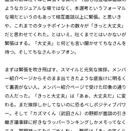
ようなカジュアルな場ではなく、本選考というフォーマル
な場だというのもあって相互面談以上に緊張。と思いき
や、これまでのタッチポイントの数々が「きっと大丈夫」
だと思わせてくれた。とはいえ、吐くまでとはいかないが
緊張はする。「大丈夫」と何ども言い聞かせてちなさんを
待つ。そしてちなさんホップオン。
まずは緊張を吹き飛ばす、スマイルと元気な挨拶。メンバ
ー紹介ページからそのまま出てきたような底抜けに明るく
て裏表がない人。メンバー紹介ページで受けた印象の通り
の人だった。「きっと大丈夫」は「あぁ、大丈夫だ」に変
わる。まだ挨拶しかしてないのに恐るべしポジティブパワ
ー。そして「カズマくん（武田さん）の野郎が面談の引き
継ぎ議事録に好きなラッパーランキングしかメモってなく
てさ。質問被ってたらごめんね」。緊張は「き」の字くら