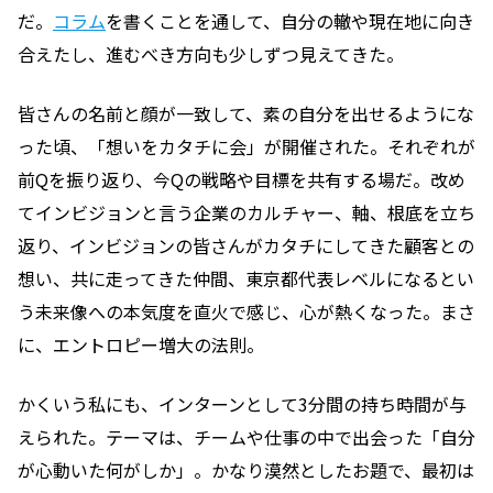
だ。
コラム
を書くことを通して、自分の轍や現在地に向き
合えたし、進むべき方向も少しずつ見えてきた。
皆さんの名前と顔が一致して、素の自分を出せるようにな
った頃、「想いをカタチに会」が開催された。それぞれが
前Qを振り返り、今Qの戦略や目標を共有する場だ。改め
てインビジョンと言う企業のカルチャー、軸、根底を立ち
返り、インビジョンの皆さんがカタチにしてきた顧客との
想い、共に走ってきた仲間、東京都代表レベルになるとい
う未来像への本気度を直火で感じ、心が熱くなった。まさ
に、エントロピー増大の法則。
かくいう私にも、インターンとして3分間の持ち時間が与
えられた。テーマは、チームや仕事の中で出会った「自分
が心動いた何がしか」。かなり漠然としたお題で、最初は