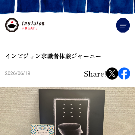
Me
インビジョン求職者体験ジャーニー
Share!
2026/06/19