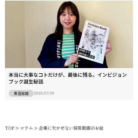
本当に大事なコトだけが、最後に残る。インビジョン
ブック誕生秘話
茶豆日誌
2025/07/29
TOP
>
コラム
>
企業に欠かせない採用動画のお話