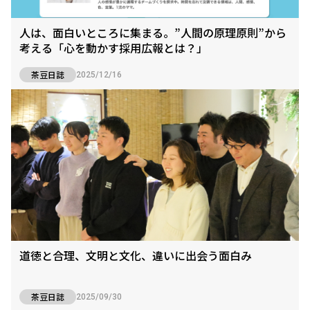
人は、面白いところに集まる。”人間の原理原則”から
考える「心を動かす採用広報とは？」
茶豆日誌
2025/12/16
道徳と合理、文明と文化、違いに出会う面白み
茶豆日誌
2025/09/30