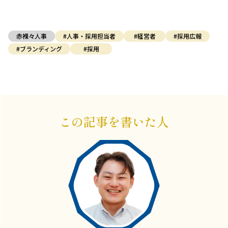
赤裸々人事
#人事・採用担当者
#経営者
#採用広報
#ブランディング
#採用
この記事を書いた人