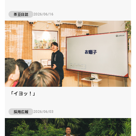
茶豆日誌
2026/06/16
「イヨッ！」
採用広報
2026/06/03