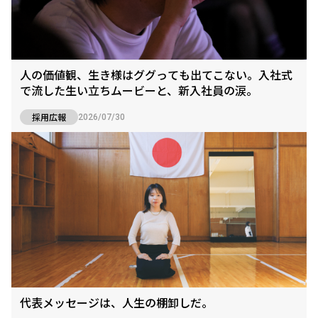
人の価値観、生き様はググっても出てこない。入社式
で流した生い立ちムービーと、新入社員の涙。
採用広報
2026/07/30
代表メッセージは、人生の棚卸しだ。