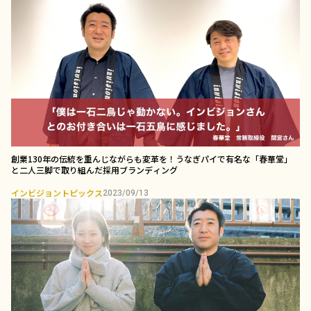
創業130年の伝統を重んじながらも変革を！うなぎパイで有名な「春華堂」
と二人三脚で取り組んだ採用ブランディング￼
インビジョントピックス
2023/09/13