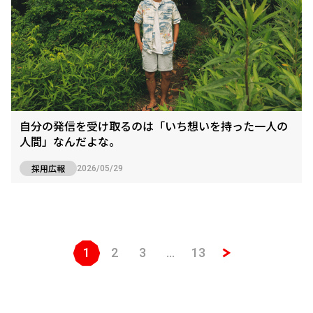
自分の発信を受け取るのは「いち想いを持った一人の
人間」なんだよな。
採用広報
2026/05/29
1
2
3
…
13