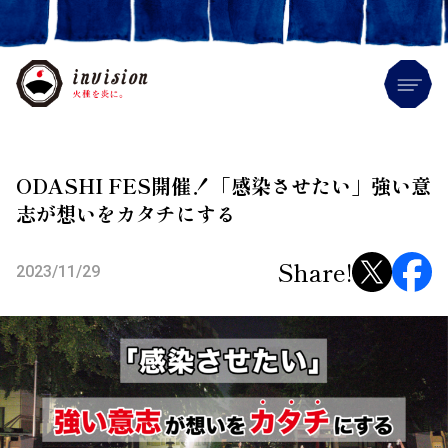
Me
ODASHI FES開催！「感染させたい」強い意
志が想いをカタチにする
Share!
2023/11/29