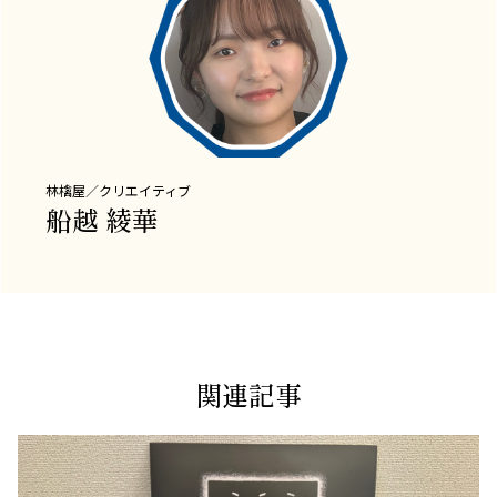
林檎屋／クリエイティブ
船越 綾華
関連記事