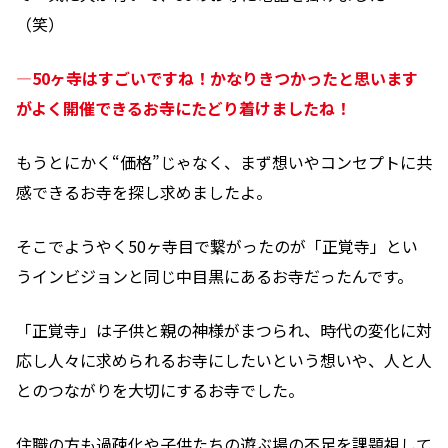
（笑）
―50ヶ寺はすごいですね！かなりきつかったと思います
がよく開催できるお寺にたどり着けましたね！
もうとにかく“価格”じゃなく、まず想いやコンセプトに共
感できるお寺を探し求めましたよ。
そこでようやく50ヶ寺目で繋がったのが「正覚寺」とい
うインビジョンと同じ中目黒にあるお寺だったんです。
「正覚寺」は子供と親の神様がまつられ、時代の変化に対
応し人々に求められるお寺にしたいという想いや、人と人
とのつながりを大切にするお寺でした。
住職の方も過疎化や子供たちの遊ぶ場の不足を課題視して