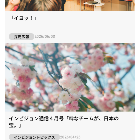
「イヨッ！」
採用広報
2026/06/03
インビジョン通信４月号「粋なチームが、日本の
宝。」
インビジョントピックス
2026/04/25