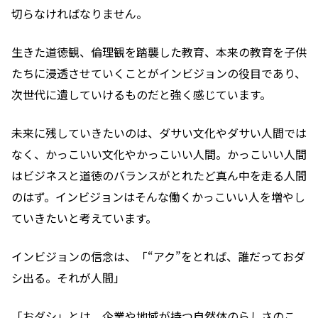
切らなければなりません。
生きた道徳観、倫理観を踏襲した教育、本来の教育を子供
たちに浸透させていくことがインビジョンの役目であり、
次世代に遺していけるものだと強く感じています。
未来に残していきたいのは、ダサい文化やダサい人間では
なく、かっこいい文化やかっこいい人間。かっこいい人間
はビジネスと道徳のバランスがとれたど真ん中を走る人間
のはず。インビジョンはそんな働くかっこいい人を増やし
ていきたいと考えています。
インビジョンの信念は、「“アク”をとれば、誰だっておダ
シ出る。それが人間」
「おダシ」とは、企業や地域が持つ自然体のらしさのこ