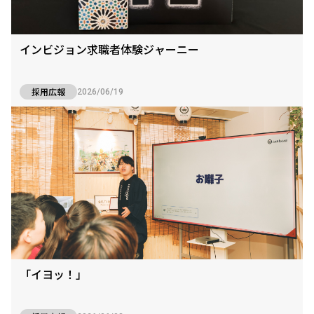
インビジョン求職者体験ジャーニー
採用広報
2026/06/19
「イヨッ！」