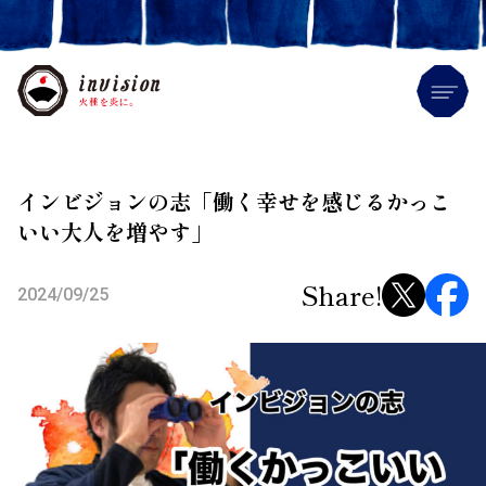
Me
インビジョンの志「働く幸せを感じるかっこ
いい大人を増やす」
Share!
2024/09/25