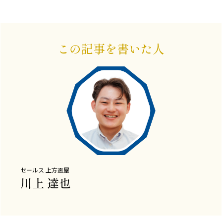
この記事を書いた人
セールス
上方盃屋
川上 達也