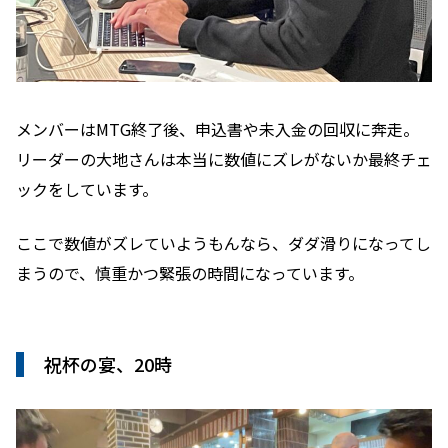
メンバーはMTG終了後、申込書や未入金の回収に奔走。
リーダーの大地さんは本当に数値にズレがないか最終チェ
ックをしています。
ここで数値がズレていようもんなら、ダダ滑りになってし
まうので、慎重かつ緊張の時間になっています。
祝杯の宴、20時