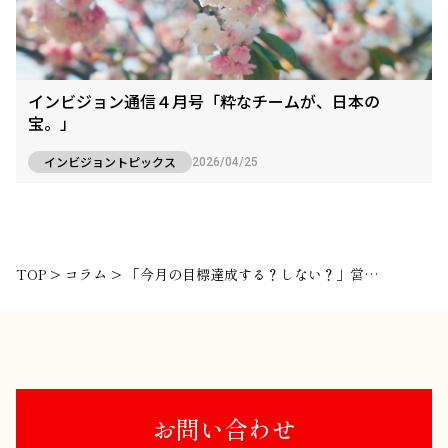
インビジョン通信４月号「粋なチームが、日本の
宝。」
インビジョントピックス
2026/04/25
TOP
>
コラム
>
「今月の目標達成する？しない？」営業チーム(沸騰屋)の月末を追ってみた
お問い合わせ