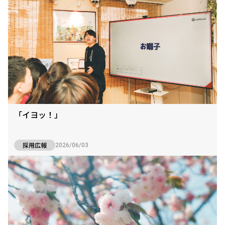
「イヨッ！」
採用広報
2026/06/03