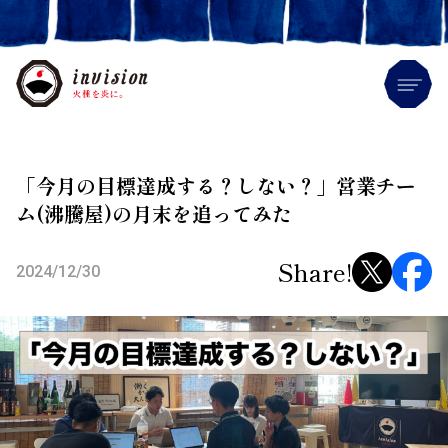
Me
「今月の目標達成する？しない？」営業チー
ム(沸騰屋)の月末を追ってみた
Share!
2024/12/30