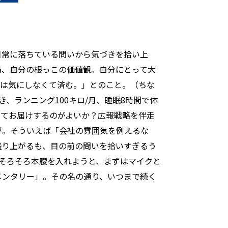
日常に落ちている問いから気づきを拾い上
局、自分の根っこの価値観。自分にとって大
のは気にしなくて済む。」とのこと。（ちな
、ランニング100キロ/月、睡眠8時間で体
ってお届けするのがよいか？広報戦略を伴走
が。そういえば「会社の雰囲気を例えるな
盛り上がるも、目の前の問いを拾いすぎるう
そろそろ本腰を入れようと、まずはマイクと
メンタリー」。その名の通り、いつまで続く