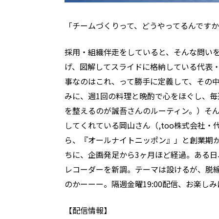
「チームづくりって、どうやってるんですか
採用・組織伴走をしていると、そんな問い
げ、図解してスライドに格納している代表
事なのはこれ、って勝手に定義して、その
みに、週1回の料理と晩酌で心をほぐし、毎
を整えるのが誠吾さんのルーティン。）そ
してくれている岡山さん（,too株式会社
ら、『オールナイトニッポン』」と創業期
ちに、企画発足から3ヶ月ほど経過。ある
レコーダーを新調。テーマは設けるが、脱
のかーーー。隔週金曜19:00配信、お楽しみ
【配信情報】