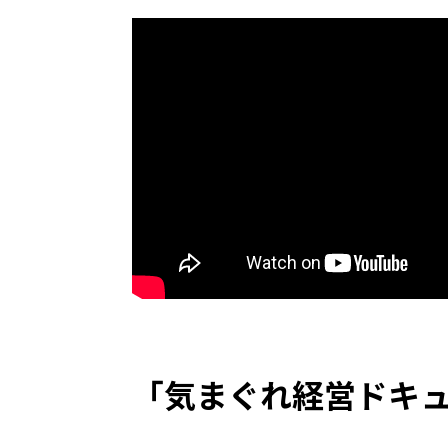
「気まぐれ経営ドキ