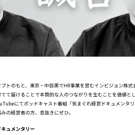
セプトのもと、東京・中目黒でHR事業を営むインビジョン株式
育てて届けることで本質的な人のつながりを生むことを価値と
、YouTubeにてポッドキャスト番組「気まぐれ経営ドキュメン
悩みの経営者の方、息抜きにぜひ。
ドキュメンタリー