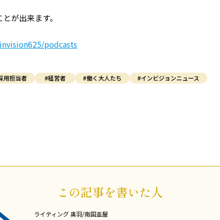
くことが出来ます。
nvision625/podcasts
採用担当者
#経営者
#働く大人たち
#インビジョンニュース
この記事を書いた人
ライティング
奥羽/南国盃屋