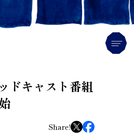
Men
ポッドキャスト番組
始
Share!