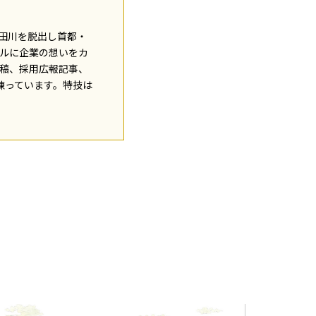
田川を脱出し首都・
ルに企業の想いをカ
稿、採用広報記事、
を練っています。特技は