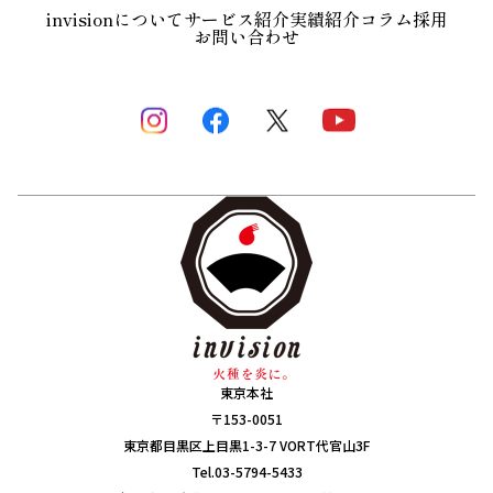
invisionについて
サービス紹介
実績紹介
コラム
採用
お問い合わせ
東京本社
〒153-0051
東京都目黒区上目黒1-3-7 VORT代官山3F
Tel.03-5794-5433