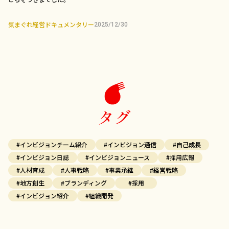
気まぐれ経営ドキュメンタリー
2025/12/30
タグ
#インビジョンチーム紹介
#インビジョン通信
#自己成長
#インビジョン日誌
#インビジョンニュース
#採用広報
#人材育成
#人事戦略
#事業承継
#経営戦略
#地方創生
#ブランディング
#採用
#インビジョン紹介
#組織開発