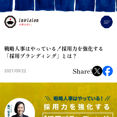
Me
戦略人事はやっている！採用力を強化する
「採用ブランディング」とは？
Share!
2021/09/22