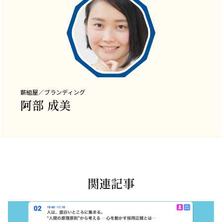
薪組屋／ブランディング
阿部 成美
関連記事