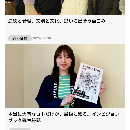
道徳と合理、文明と文化、違いに出会う面白み
茶豆日誌
2025/09/30
本当に大事なコトだけが、最後に残る。インビジョン
ブック誕生秘話