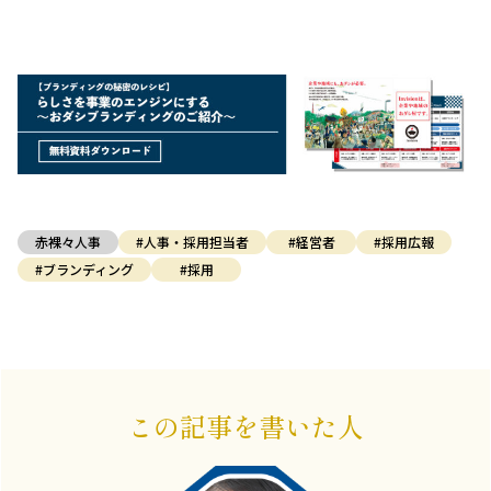
赤裸々人事
#人事・採用担当者
#経営者
#採用広報
#ブランディング
#採用
この記事を書いた人