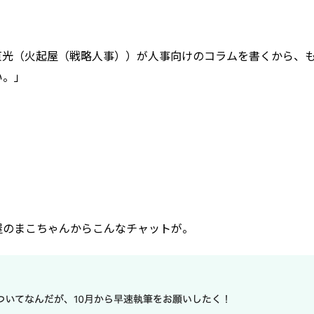
貞光（火起屋（戦略人事））が人事向けのコラムを書くから、
い。」
屋のまこちゃんからこんなチャットが。