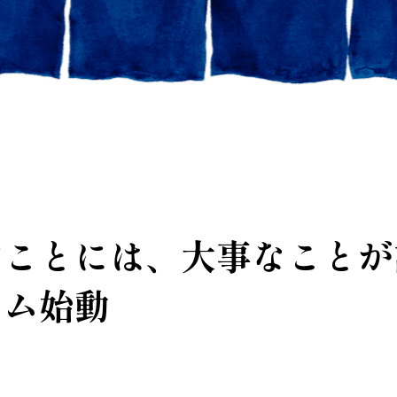
すことには、大事なことが
ラム始動