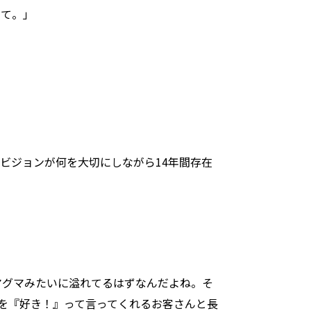
って。」
ビジョンが何を大切にしながら14年間存在
マグマみたいに溢れてるはずなんだよね。そ
シを『好き！』って言ってくれるお客さんと長