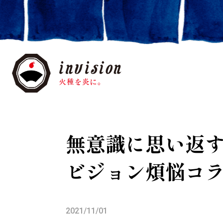
無意識に思い返
ビジョン煩悩コ
2021/11/01