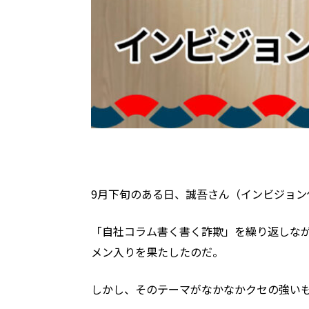
9月下旬のある日、誠吾さん（インビジョ
「自社コラム書く書く詐欺」を繰り返しな
メン入りを果たしたのだ
。
しかし、そのテーマがなかなかクセの強い