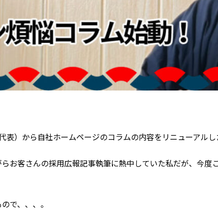
ン代表）から自社ホームページのコラムの内容をリニューアルし
がらお客さんの採用広報記事執筆に熱中していた私だが、今度
もので、、、。