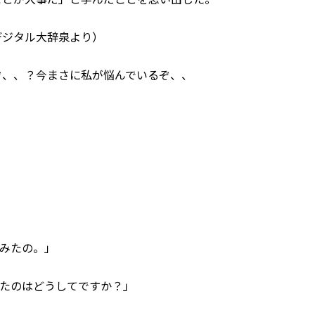
デジタル大辞泉より）
ぞ、、？今まさに私が悩んでいるぞ、、
みたの。」
えたのはどうしてですか？」