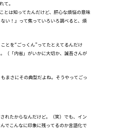
かれて。
ることは知ってたんだけど、肝心な煩悩の意味
らない！』って焦っていろいろ調べると、煩
ことを“ごっくん”ってたとえてるんだけ
よ。
（「内省」がいかに大切か、誠吾さんが
』もまさにその典型だよね。そうやってごっ
響されたからなんだけど。（笑）
でも、イン
なんでこんなに印象に残ってるのか言語化で