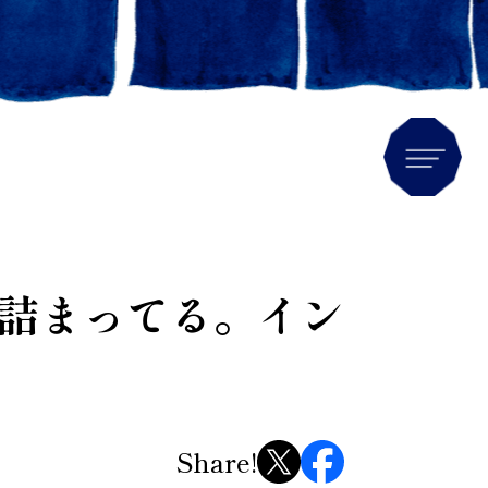
Men
詰まってる。イン
Share!