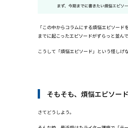
「この中からコラムにする煩悩エピソードを
までに起こったエピソードがずらっと並ん
こうして「煩悩エピソード」という怪しげ
そもそも、煩悩エピソー
さてどうしよう。
そんな時、最近受けたライター講座で「テ