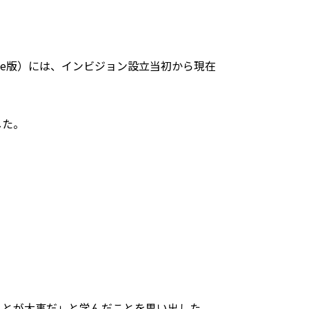
le版）には、インビジョン設立当初から現在
した。
ことが大事だ」と学んだことを思い出した。