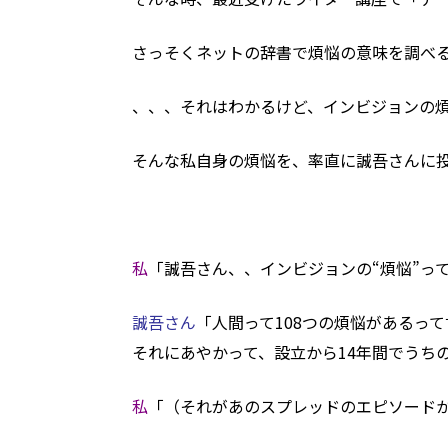
さっそくネットの辞書で煩悩の意味を調べ
、、、それはわかるけど、インビジョンの
そんな私自身の煩悩を、率直に誠吾さんに
私
「誠吾さん、、インビジョンの“煩悩”っ
誠吾さん
「人間って108つの煩悩があるっ
それにあやかって、
設立から14年間でうち
私
「（それがあのスプレッドのエピソードか