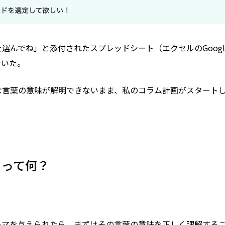
選んでね」と添付されたスプレッドシート（エクセルのGoog
でいた。
な言葉の意味が解明できないまま、私のコラム計画がスタート
ドって何？
ーマを与えられたら、まずはその言葉の意味を正しく理解する