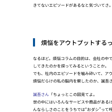
きてないエピソードがあるなと気づいてさ
煩悩をアウトプットする
なるほど。煩悩コラムの目的は、会社の中で
してきたのかを探ってみるということか。
でも、社内のエピソードを噛み砕いて、ア
煩悩だらけの私の脳内を察したのか、誠吾
誠吾さん
「ちょっとこの図見てよ。
世の中にはいろんなサービスや商品がある
んならしさのことをうちでは“おダシ”って