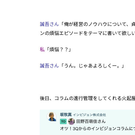
誠吾さん
「俺が経営のノウハウについて、
ンの煩悩エピソードをテーマに書いて欲し
私
「煩悩？？」
誠吾さん
「うん。じゃあよろしくー。」
後日、コラムの進行管理をしてくれる火起