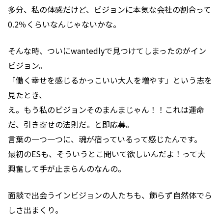
多分、私の体感だけど、ビジョンに本気な会社の割合って
0.2％くらいなんじゃないかな。
そんな時、ついにwantedlyで見つけてしまったのがイン
ビジョン。
「働く幸せを感じるかっこいい大人を増やす」という志を
見たとき、
え。もう私のビジョンそのまんまじゃん！！これは運命
だ、引き寄せの法則だ。と即応募。
言葉の一つ一つに、魂が宿っているって感じたんです。
最初のESも、そういうとこ聞いて欲しいんだよ！って大
興奮して手が止まらんのなんの。
面談で出会うインビジョンの人たちも、飾らず自然体でら
しさ出まくり。