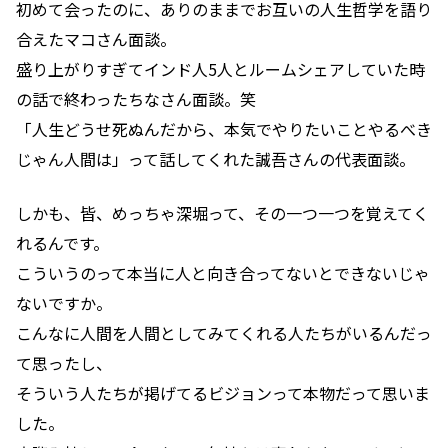
初めて会ったのに、ありのままでお互いの人生哲学を語り
合えたマコさん面談。
盛り上がりすぎてインド人5人とルームシェアしていた時
の話で終わったちなさん面談。笑
「人生どうせ死ぬんだから、本気でやりたいことやるべき
じゃん人間は」って話してくれた誠吾さんの代表面談。
しかも、皆、めっちゃ深堀って、その一つ一つを覚えてく
れるんです。
こういうのって本当に人と向き合ってないとできないじゃ
ないですか。
こんなに人間を人間としてみてくれる人たちがいるんだっ
て思ったし、
そういう人たちが掲げてるビジョンって本物だって思いま
した。