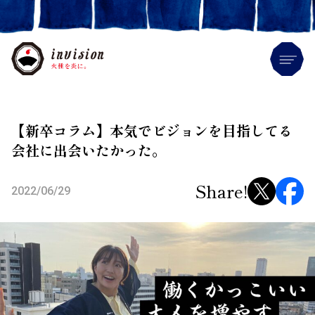
Me
【新卒コラム】本気でビジョンを目指してる
会社に出会いたかった。
Share!
2022/06/29