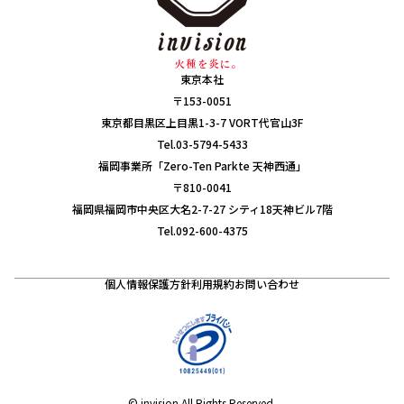
東京本社
〒153-0051
東京都目黒区上目黒1-3-7 VORT代官山3F
Tel.03-5794-5433
福岡事業所「Zero-Ten Parkte 天神西通」
〒810-0041
福岡県福岡市中央区大名2-7-27 シティ18天神ビル7階
Tel.092-600-4375
個人情報保護方針
利用規約
お問い合わせ
© invision All Rights Reserved.