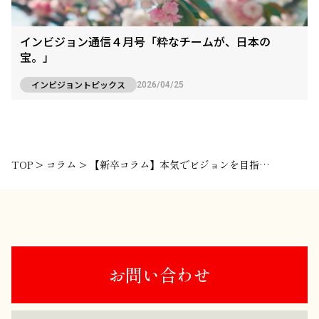
インビジョン通信４月号「粋なチームが、日本の
宝。」
インビジョントピックス
2026/04/25
TOP
>
コラム
>
【新卒コラム】本気でビジョンを目指してる会社に出会いたかった。
お問い合わせ