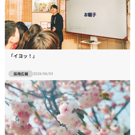
「イヨッ！」
採用広報
2026/06/03