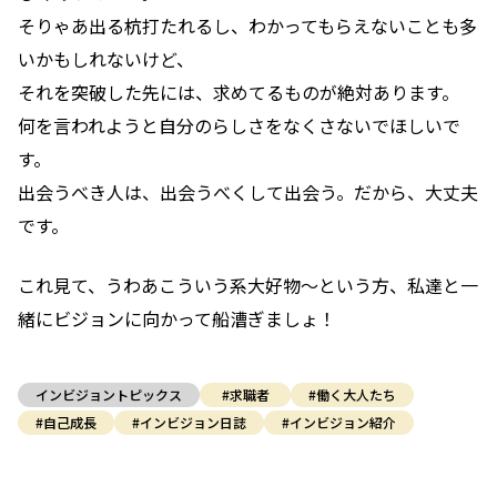
そりゃあ出る杭打たれるし、わかってもらえないことも多
いかもしれないけど、
それを突破した先には、求めてるものが絶対あります。
何を言われようと自分のらしさをなくさないでほしいで
す。
出会うべき人は、出会うべくして出会う。だから、大丈夫
です。
これ見て、うわあこういう系大好物～という方、私達と一
緒にビジョンに向かって船漕ぎましょ！
インビジョントピックス
#求職者
#働く大人たち
#自己成長
#インビジョン日誌
#インビジョン紹介