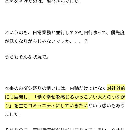
と声を挙げたのは、誠吾さんでした。
というのも、日常業務と並行しての社内行事って、優先度
が低くなりがちじゃないですか、、、？
うちもそんな状況で。
本来のおダシ祭りの狙いには、内輪だけではなく
対社外的
にも展開し、「働く幸せを感じるかっこいい大人のつなが
り」を生むコミュニティにしていきたい
という想いもあり
ました。
それなのに、毎回準備がギリギリになってしまい、クオリ