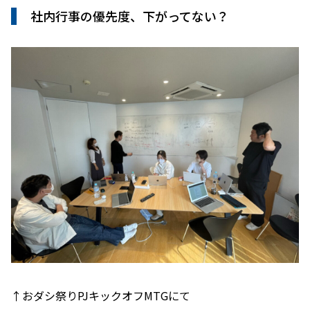
社内行事の優先度、下がってない？
↑おダシ祭りPJキックオフMTGにて