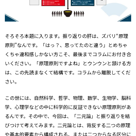
そろそろ本題に入ります。振り返りの肝は、ズバリ“原理
原則”なんです。「はっ？、思ってたのと違う」とめちゃ
くちゃ違和感しかない方こそ、最後までコラムにお付き合
いください。「原理原則ですよね」とウンウンと頷ける方
は、この先読まなくて結構です。コラムから離脱してくだ
さい。
この世には、自然科学、哲学、物理、数学、生物学、脳科
学、心理学などの中に科学的に反証できない原理原則があ
るんです。その中で、今回は、「二元論」と振り返りを結
びつけて考えてみます。二元論とは、背反する二つの原理
や基本的要素から構成される、または二つからなる区分に