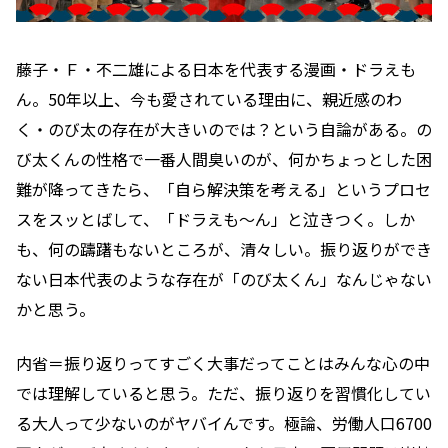
藤子・Ｆ・不二雄による日本を代表する漫画・ドラえも
ん。50年以上、今も愛されている理由に、親近感のわ
く・のび太の存在が大きいのでは？という自論がある。の
び太くんの性格で一番人間臭いのが、何かちょっとした困
難が降ってきたら、「自ら解決策を考える」というプロセ
スをスッとばして、「ドラえも〜ん」と泣きつく。しか
も、何の躊躇もないところが、清々しい。振り返りができ
ない日本代表のような存在が「のび太くん」なんじゃない
かと思う。
内省＝振り返りってすごく大事だってことはみんな心の中
では理解していると思う。ただ、振り返りを習慣化してい
る大人って少ないのがヤバイんです。極論、労働人口6700