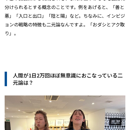
分けられるとする概念のことです。例をあげると、「善と
悪」「入口と出口」「陰と陽」など。ちなみに、インビジ
ョンの戦略の特徴も二元論なんですよ。「おダシとアク取
り」。
人間が1日2万回ほぼ無意識におこなっている二
元論は？