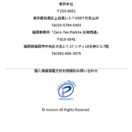
東京本社
〒153-0051
東京都目黒区上目黒1-3-7 VORT代官山3F
Tel.03-5794-5433
福岡事業所「Zero-Ten Parkte 天神西通」
〒810-0041
福岡県福岡市中央区大名2-7-27 シティ18天神ビル7階
Tel.092-600-4375
個人情報保護方針
利用規約
お問い合わせ
© invision All Rights Reserved.