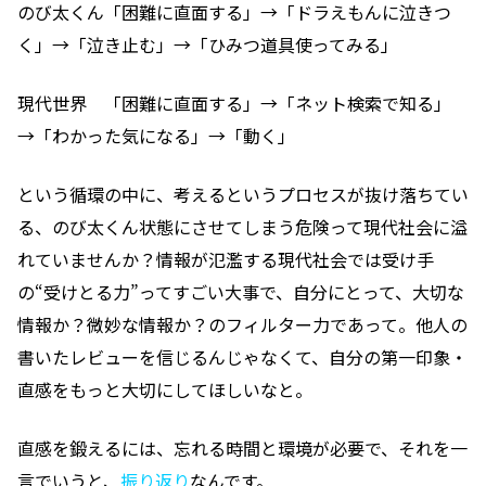
のび太くん「困難に直面する」→「ドラえもんに泣きつ
く」→「泣き止む」→「ひみつ道具使ってみる」
現代世界 「困難に直面する」→「ネット検索で知る」
→「わかった気になる」→「動く」
という循環の中に、考えるというプロセスが抜け落ちてい
る、のび太くん状態にさせてしまう危険って現代社会に溢
れていませんか？情報が氾濫する現代社会では受け手
の“受けとる力”ってすごい大事で、自分にとって、大切な
情報か？微妙な情報か？のフィルター力であって。他人の
書いたレビューを信じるんじゃなくて、自分の第一印象・
直感をもっと大切にしてほしいなと。
直感を鍛えるには、忘れる時間と環境が必要で、それを一
言でいうと、
振り返り
なんです。