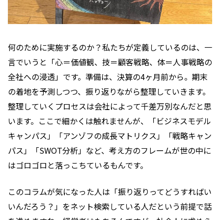
何のために実施するのか？私たちが定義しているのは、一
言でいうと「心＝価値観、技＝顧客戦略、体＝人事戦略の
全社への浸透」です。準備は、決算の4ヶ月前から。期末
の着地を予測しつつ、振り返りながら整理していきます。
整理していくプロセスは会社によって千差万別なんだと思
います。ここで細かくは触れませんが、「ビジネスモデル
キャンパス」「アンゾフの成長マトリクス」「戦略キャン
パス」「SWOT分析」など、考え方のフレームが世の中に
はゴロゴロと落っこちているもんです。
このコラムが気になった人は「振り返りってどうすればい
いんだろう？」をネット検索している人だという前提で話