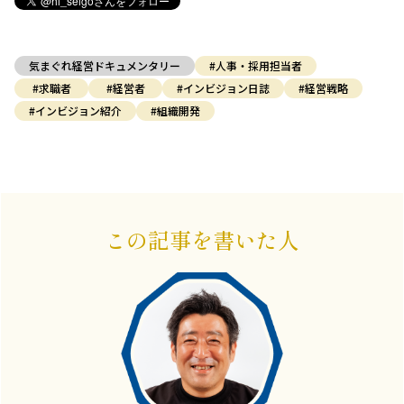
気まぐれ経営ドキュメンタリー
#人事・採用担当者
#求職者
#経営者
#インビジョン日誌
#経営戦略
#インビジョン紹介
#組織開発
この記事を書いた人