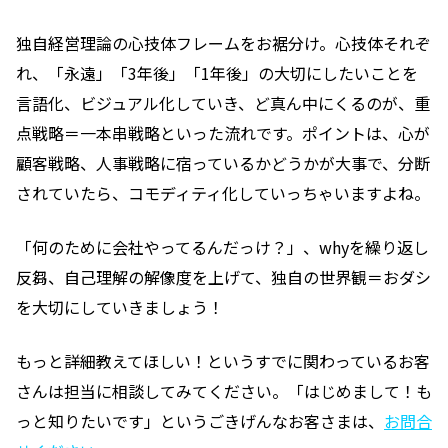
独自経営理論の心技体フレームをお裾分け。心技体それぞ
れ、「永遠」「3年後」「1年後」の大切にしたいことを
言語化、ビジュアル化していき、ど真ん中にくるのが、重
点戦略＝一本串戦略といった流れです。ポイントは、心が
顧客戦略、人事戦略に宿っているかどうかが大事で、分断
されていたら、コモディティ化していっちゃいますよね。
「何のために会社やってるんだっけ？」、whyを繰り返し
反芻、自己理解の解像度を上げて、独自の世界観＝おダシ
を大切にしていきましょう！
もっと詳細教えてほしい！というすでに関わっているお客
さんは担当に相談してみてください。「はじめまして！も
っと知りたいです」というごきげんなお客さまは、
お問合