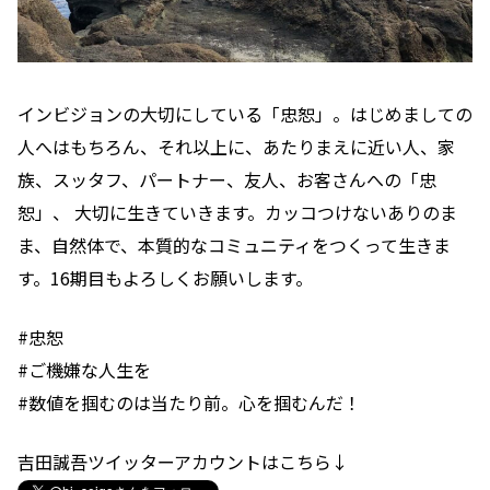
インビジョンの大切にしている「忠恕」。はじめましての
人へはもちろん、それ以上に、あたりまえに近い人、家
族、スッタフ、パートナー、友人、お客さんへの「忠
恕」、 大切に生きていきます。カッコつけないありのま
ま、自然体で、本質的なコミュニティをつくって生きま
す。16期目もよろしくお願いします。
#忠恕
#ご機嫌な人生を
#数値を掴むのは当たり前。心を掴むんだ！
吉田誠吾ツイッターアカウントはこちら↓