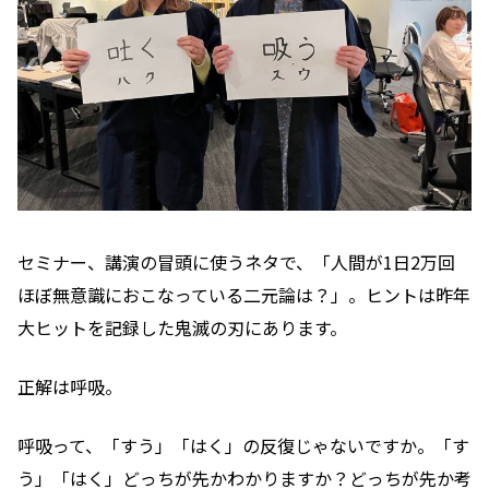
セミナー、講演の冒頭に使うネタで、「人間が1日2万回
ほぼ無意識におこなっている二元論は？」。ヒントは昨年
大ヒットを記録した鬼滅の刃にあります。
正解は呼吸。
呼吸って、「すう」「はく」の反復じゃないですか。「す
う」「はく」どっちが先かわかりますか？どっちが先か考