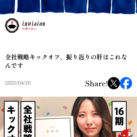
全社戦略キックオフ、振り返りの肝はこれな
んです
Share!
2023/04/20