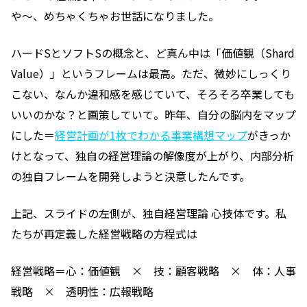
や〜、めちゃくちゃお世話になりました。
ハードSとソフトSの概念と、ど真ん中は「価値観（Shard
Value）」というフレームは最高。ただ、微妙にしっくり
こない、なんか違和感を感じていて、そろそろ卒業しても
いいのかな？と画策していて。昨年、自分の脳内をマップ
にした＝
経営計画が1枚でわかる事業構想マップ
がきっか
けとなって、独自の経営理論の解像度が上がり、内部分析
の独自フレームを開発しようと決意したんです。
上記、スライドの左側が、独自経営理論 心技体です。私
たちが再定義した経営戦略の方程式は
経営戦略＝心：価値観 × 技：顧客戦略 × 体：人事
戦略 × 透明性：広報戦略