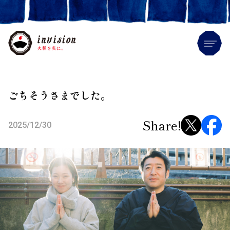
Me
ごちそうさまでした。
Share!
2025/12/30