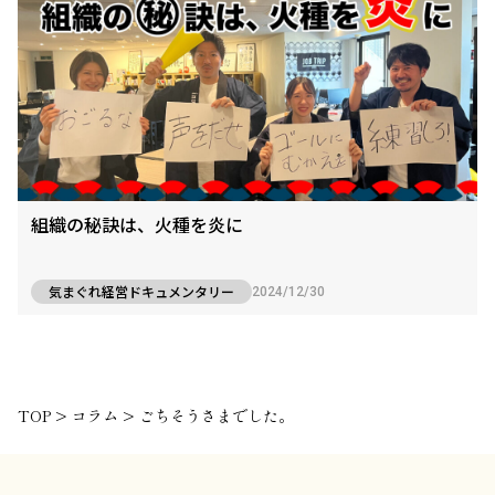
組織の秘訣は、火種を炎に
気まぐれ経営ドキュメンタリー
2024/12/30
TOP
>
コラム
>
ごちそうさまでした。