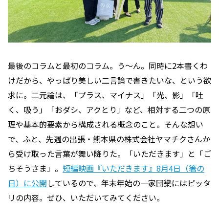
最後のコラムと最初のコラム。う〜ん。同時に2本書くわ
けだから、やっぱり美しい二言論で書きたいな、という欲
求に。二元論は、「プラス、マイナス」「光、影」「吐
く、吸う」「おダシ、アクとり」など、相対する二つの原
理や基本的要素から構成される概念のこと。そんな想い
で、ふと、先週の出張・熊本県の株式会社ヤマチクさんか
ら受け取った言葉が舞い降りた。「いただきます」と「ご
ちそうさま」。
短編映画『いただきます』8月4日（箸の
日）に公開
しているので、年末年始の一家団欒にはピッタ
リの内容。ぜひ、いただいてみてください。