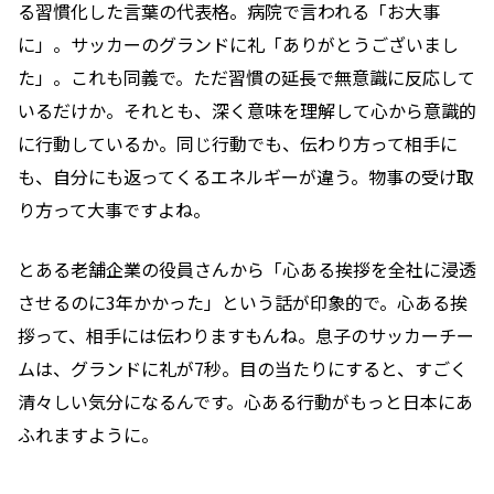
る習慣化した言葉の代表格。病院で言われる「お大事
に」。サッカーのグランドに礼「ありがとうございまし
た」。これも同義で。ただ習慣の延長で無意識に反応して
いるだけか。それとも、深く意味を理解して心から意識的
に行動しているか。同じ行動でも、伝わり方って相手に
も、自分にも返ってくるエネルギーが違う。物事の受け取
り方って大事ですよね。
とある老舗企業の役員さんから「心ある挨拶を全社に浸透
させるのに3年かかった」という話が印象的で。心ある挨
拶って、相手には伝わりますもんね。息子のサッカーチー
ムは、グランドに礼が7秒。目の当たりにすると、すごく
清々しい気分になるんです。心ある行動がもっと日本にあ
ふれますように。