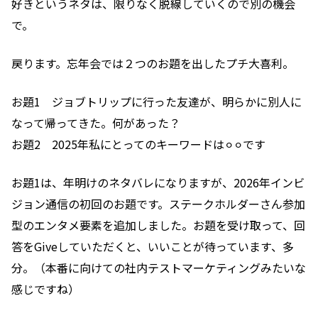
好きというネタは、限りなく脱線していくので別の機会
で。
戻ります。忘年会では２つのお題を出したプチ大喜利。
お題1 ジョブトリップに行った友達が、明らかに別人に
なって帰ってきた。何があった？
お題2 2025年私にとってのキーワードは⚪︎⚪︎です
お題1は、年明けのネタバレになりますが、2026年インビ
ジョン通信の初回のお題です。ステークホルダーさん参加
型のエンタメ要素を追加しました。お題を受け取って、回
答をGiveしていただくと、いいことが待っています、多
分。（本番に向けての社内テストマーケティングみたいな
感じですね）