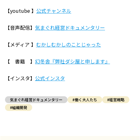
【youtube 】
公式チャンネル
【音声配信】
気まぐれ経営ドキュメンタリー
【メディア 】
むかしむかしのことじゃった
【 書籍 】
幻冬舎『弊社ダシ屋と申します』
【インスタ】
公式インスタ
気まぐれ経営ドキュメンタリー
#働く大人たち
#経営戦略
#組織開発