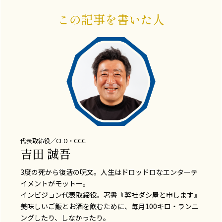
この記事を書いた人
代表取締役／CEO・CCC
吉田 誠吾
3度の死から復活の呪文。人生はドロッドロなエンターテ
イメントがモットー。
インビジョン代表取締役。著書『弊社ダシ屋と申します』
美味しいご飯とお酒を飲むために、毎月100キロ・ランニ
ングしたり、しなかったり。