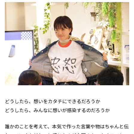
どうしたら、想いをカタチにできるだろうか
どうしたら、みんなに想いが感染するのだろうか
誰かのことを考えて、本気で作った言葉や物はちゃんと伝