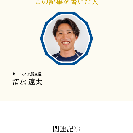
この記事を書いた人
セールス
奥羽盃屋
清水 遼太
関連記事