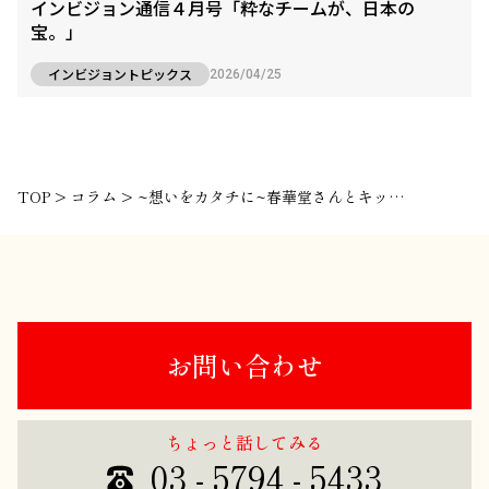
インビジョン通信４月号「粋なチームが、日本の
宝。」
インビジョントピックス
2026/04/25
TOP
>
コラム
>
~想いをカタチに~春華堂さんとキックオフ！
お問い合わせ
ちょっと話してみる
03 - 5794 - 5433