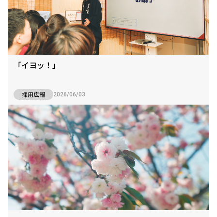
「イヨッ！」
採用広報
2026/06/03