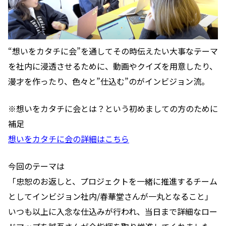
“想いをカタチに会”を通してその時伝えたい大事なテーマ
を社内に浸透させるために、動画やクイズを用意したり、
漫才を作ったり、色々と”仕込む”のがインビジョン流。
※想いをカタチに会とは？という初めましての方のために
補足
想いをカタチに会の詳細はこちら
今回のテーマは
「忠恕のお返しと、プロジェクトを一緒に推進するチーム
としてインビジョン社内/春華堂さんが一丸となること」
いつも以上に入念な仕込みが行われ、当日まで詳細なロー