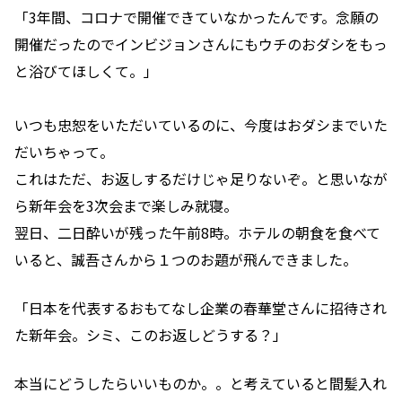
「3年間、コロナで開催できていなかったんです。念願の
開催だったのでインビジョンさんにもウチのおダシをもっ
と浴びてほしくて。」
いつも忠恕をいただいているのに、今度はおダシまでいた
だいちゃって。
これはただ、お返しするだけじゃ足りないぞ。と思いなが
ら新年会を3次会まで楽しみ就寝。
翌日、二日酔いが残った午前8時。ホテルの朝食を食べて
いると、誠吾さんから１つのお題が飛んできました。
「日本を代表するおもてなし企業の春華堂さんに招待され
た新年会。シミ、このお返しどうする？」
本当にどうしたらいいものか。。と考えていると間髪入れ