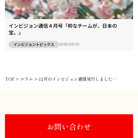
インビジョン通信４月号「粋なチームが、日本の
宝。」
インビジョントピックス
2026/04/25
TOP
>
コラム
>
12月のインビジョン通信発行しました～節目に人間性が現れますよね～
お問い合わせ