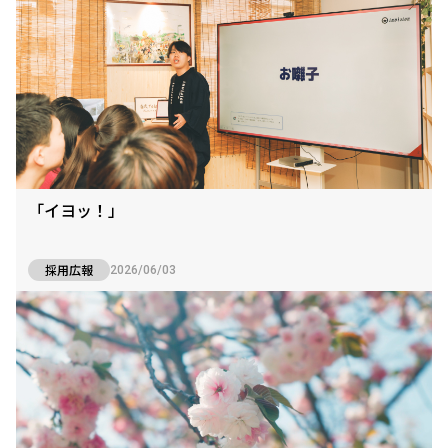
「イヨッ！」
採用広報
2026/06/03