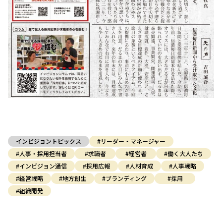
インビジョントピックス
#リーダー・マネージャー
#人事・採用担当者
#求職者
#経営者
#働く大人たち
#インビジョン通信
#採用広報
#人材育成
#人事戦略
#経営戦略
#地方創生
#ブランディング
#採用
#組織開発