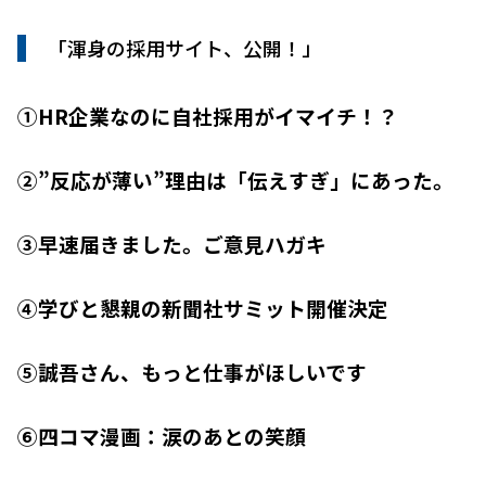
「渾身の採用サイト、公開！」
①HR企業なのに自社採用がイマイチ！？
②”反応が薄い”理由は「伝えすぎ」にあった。
③早速届きました。ご意見ハガキ
④学びと懇親の新聞社サミット開催決定
⑤誠吾さん、もっと仕事がほしいです
⑥四コマ漫画：涙のあとの笑顔