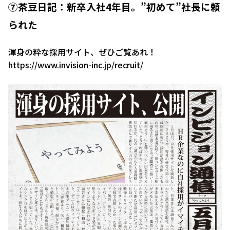
⑦茶豆日記：新卒入社4年目。”初めて”社長に頼
られた
渾身の粋な採用サイト、ぜひご覧あれ！
https://www.invision-inc.jp/recruit/