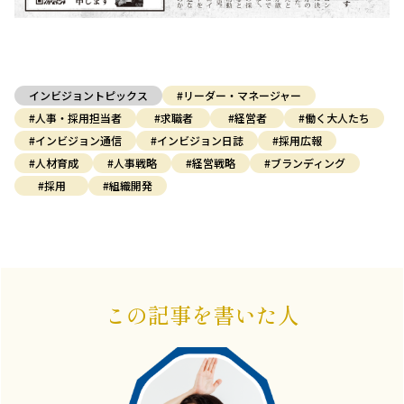
インビジョントピックス
#リーダー・マネージャー
#人事・採用担当者
#求職者
#経営者
#働く大人たち
#インビジョン通信
#インビジョン日誌
#採用広報
#人材育成
#人事戦略
#経営戦略
#ブランディング
#採用
#組織開発
この記事を書いた人