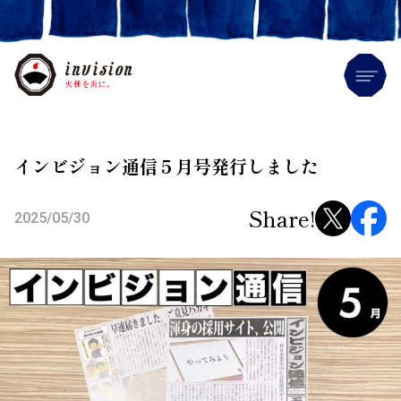
Me
インビジョン通信５月号発行しました
Share!
2025/05/30