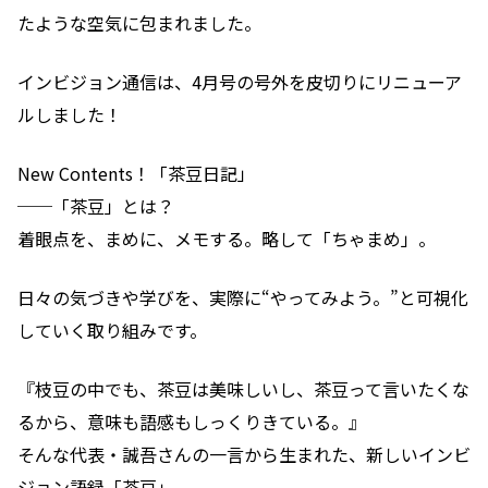
たような空気に包まれました。
インビジョン通信は、4月号の号外を皮切りにリニューア
ルしました！
New Contents！「茶豆日記」
──「茶豆」とは？
着眼点を、まめに、メモする。略して「ちゃまめ」。
日々の気づきや学びを、実際に“やってみよう。”と可視化
していく取り組みです。
『枝豆の中でも、茶豆は美味しいし、茶豆って言いたくな
るから、意味も語感もしっくりきている。』
そんな代表・誠吾さんの一言から生まれた、新しいインビ
ジョン語録「茶豆」。