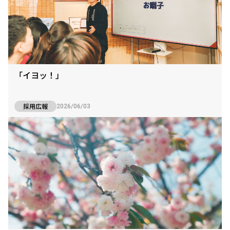
「イヨッ！」
採用広報
2026/06/03