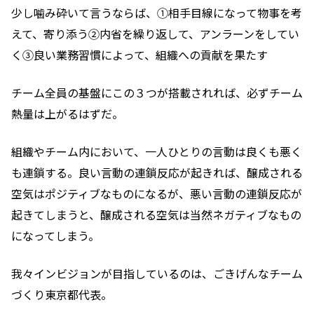
少し噛み砕いて言うならば、①相手目線になって物事を考
えて、寄り添う②内省を繰り返して、アンラーンをしてい
く③良い業務習慣によって、組織への貢献を果たす
チーム全員の基盤にこの３つが搭載されれば、必ずチーム
熱量は上がるはずだ。
組織やチーム内において、一人ひとりの言動は良くも悪く
も連鎖する。良い言動の連鎖反応が起きれば、醸成される
空気はポジティブなものになるが、悪い言動の連鎖反応が
起きてしまうと、醸成される空気は当然ネガティブなもの
になってしまう。
我々インビジョンが目指しているのは、ごきげんなチーム
づくり東京都代表。