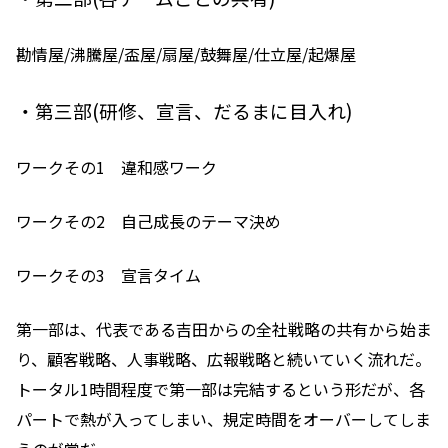
勘情屋/沸騰屋/盃屋/扇屋/鼓舞屋/仕立屋/起爆屋
・第三部(研修、宣言、だるまに目入れ)
ワークその1 違和感ワーク
ワークその2 自己成長のテーマ決め
ワークその3 宣言タイム
第一部は、代表である吉田からの全社戦略の共有から始ま
り、顧客戦略、人事戦略、広報戦略と続いていく流れだ。
トータル1時間程度で第一部は完結するという形だが、各
パートで熱が入ってしまい、規定時間をオーバーしてしま