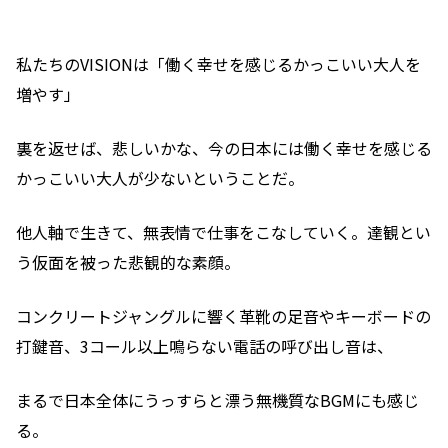
私たちのVISIONは「働く幸せを感じるかっこいい大人を
増やす」
裏を返せば、悲しいかな、今の日本には働く幸せを感じる
かっこいい大人が少ないということだ。
他人軸で生きて、無表情で仕事をこなしていく。達観とい
う仮面を被った悲観的な素顔。
コンクリートジャングルに響く革靴の足音やキーボードの
打鍵音、3コール以上鳴らない電話の呼び出し音は、
まるで日本全体にうっすらと漂う無機質なBGMにも感じ
る。