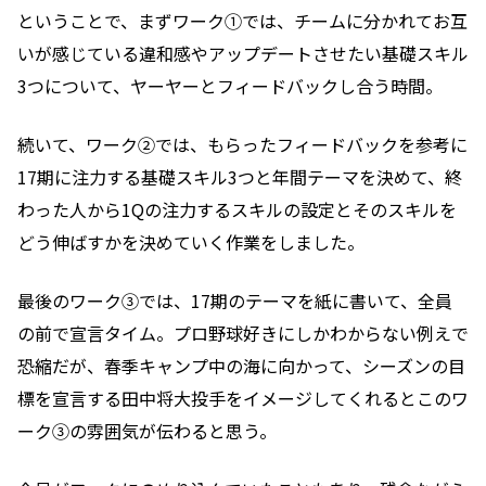
ということで、まずワーク①では、チームに分かれてお互
いが感じている違和感やアップデートさせたい基礎スキル
3つについて、ヤーヤーとフィードバックし合う時間。
続いて、ワーク②では、もらったフィードバックを参考に
17期に注力する基礎スキル3つと年間テーマを決めて、終
わった人から1Qの注力するスキルの設定とそのスキルを
どう伸ばすかを決めていく作業をしました。
最後のワーク③では、17期のテーマを紙に書いて、全員
の前で宣言タイム。プロ野球好きにしかわからない例えで
恐縮だが、春季キャンプ中の海に向かって、シーズンの目
標を宣言する田中将大投手をイメージしてくれるとこのワ
ーク③の雰囲気が伝わると思う。