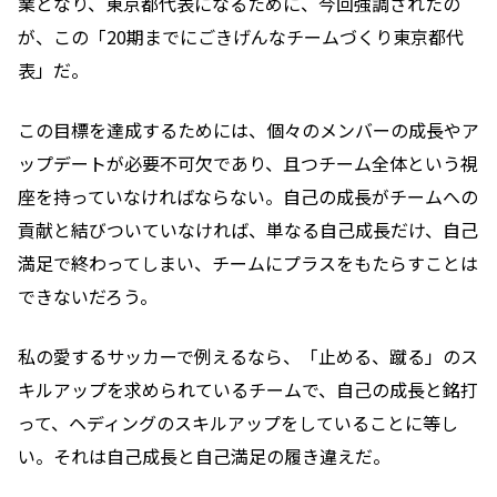
業となり、東京都代表になるために、今回強調されたの
が、この「20期までにごきげんなチームづくり東京都代
表」だ。
この目標を達成するためには、個々のメンバーの成長やア
ップデートが必要不可欠であり、且つチーム全体という視
座を持っていなければならない。自己の成長がチームへの
貢献と結びついていなければ、単なる自己成長だけ、自己
満足で終わってしまい、チームにプラスをもたらすことは
できないだろう。
私の愛するサッカーで例えるなら、「止める、蹴る」のス
キルアップを求められているチームで、自己の成長と銘打
って、ヘディングのスキルアップをしていることに等し
い。それは自己成長と自己満足の履き違えだ。