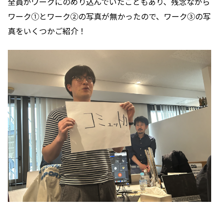
全員がワークにのめり込んでいたこともあり、残念ながら
ワーク①とワーク②の写真が無かったので、ワーク③の写
真をいくつかご紹介！