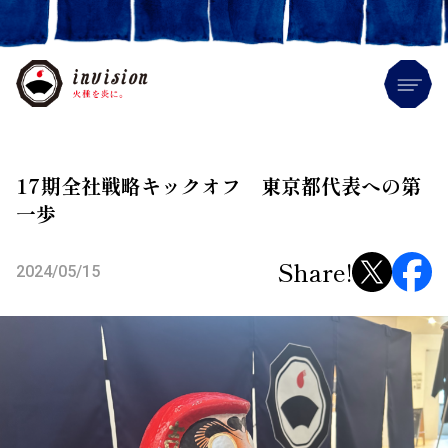
Me
17期全社戦略キックオフ 東京都代表への第
一歩
Share!
2024/05/15