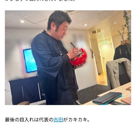
最後の目入れは代表の
吉田
がカキカキ。