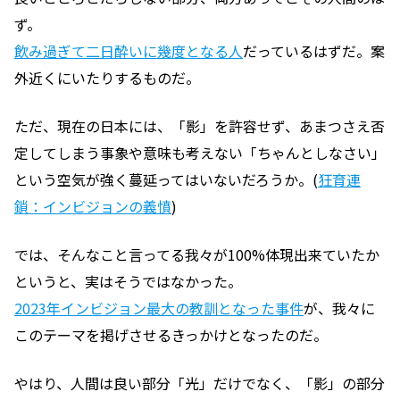
ず。
飲み過ぎて二日酔いに幾度となる人
だっているはずだ。案
外近くにいたりするものだ。
ただ、現在の日本には、「影」を許容せず、あまつさえ否
定してしまう事象や意味も考えない「ちゃんとしなさい」
という空気が強く蔓延ってはいないだろうか。(
狂育連
鎖：インビジョンの義憤
)
では、そんなこと言ってる我々が100%体現出来ていたか
というと、実はそうではなかった。
2023年インビジョン最大の教訓となった事件
が、我々に
このテーマを掲げさせるきっかけとなったのだ。
やはり、人間は良い部分「光」だけでなく、「影」の部分