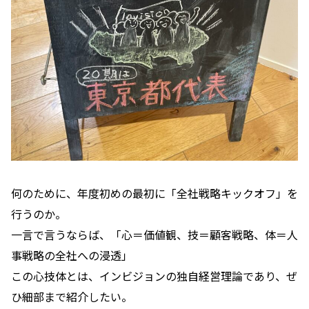
何のために、年度初めの最初に「全社戦略キックオフ」を
行うのか。
一言で言うならば、「心＝価値観、技＝顧客戦略、体＝人
事戦略の全社への浸透」
この心技体とは、インビジョンの独自経営理論であり、ぜ
ひ細部まで紹介したい。