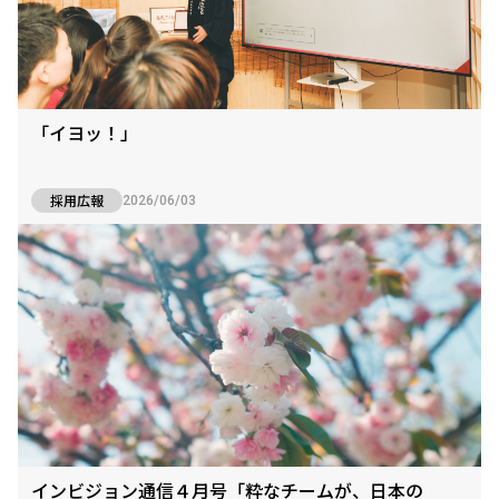
「イヨッ！」
採用広報
2026/06/03
インビジョン通信４月号「粋なチームが、日本の