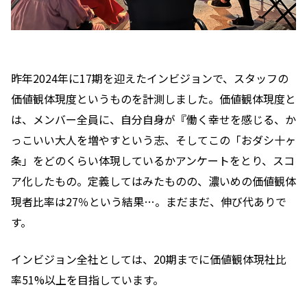
昨年2024年に17期を迎えたインビジョンで、スタッフの
価値観体現度というものを計測しました。価値観体現度と
は、メンバー全員に、自分自身が『働く幸せを感じる、か
っこいい大人を増やすという志、そしてこの「おダシ十ヶ
条」をどのくらい体現しているかアンケートをとり、スコ
ア化したもの。定義してはみたものの、濃いめの価値観体
現者比率は27％という結果…。まだまだ、伸び代ありで
す。
インビジョン全社としては、20期までに価値観体現社比
率51%以上を目指しています。