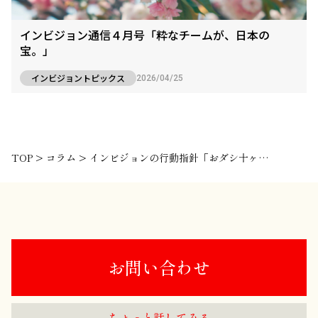
インビジョン通信４月号「粋なチームが、日本の
宝。」
インビジョントピックス
2026/04/25
TOP
>
コラム
>
インビジョンの行動指針「おダシ十ヶ条」解説！
お問い合わせ
ちょっと話してみる