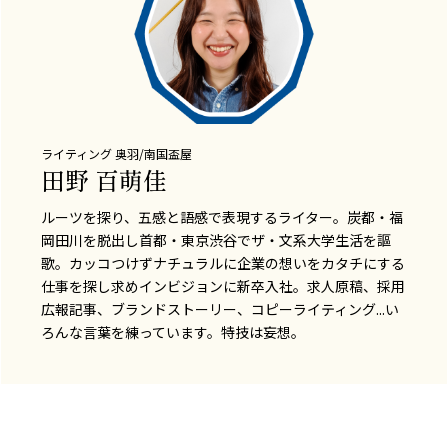
ライティング
奥羽/南国盃屋
田野 百萌佳
ルーツを探り、五感と語感で表現するライター。炭都・福
岡田川を脱出し首都・東京渋谷でザ・文系大学生活を謳
歌。カッコつけずナチュラルに企業の想いをカタチにする
仕事を探し求めインビジョンに新卒入社。求人原稿、採用
広報記事、ブランドストーリー、コピーライティング...い
ろんな言葉を練っています。特技は妄想。