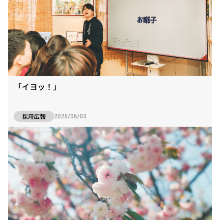
「イヨッ！」
採用広報
2026/06/03