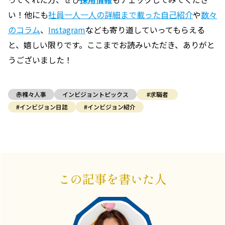
い！他にも
社員一人一人の詳細まで載った自己紹介
や
数々
のコラム
、
Instagram
なども寄り道していってもらえる
と、嬉しい限りです。ここまでお読みいただき、ありがと
うございました！
赤裸々人事
インビジョントピックス
#求職者
#インビジョン日誌
#インビジョン紹介
この記事を書いた人