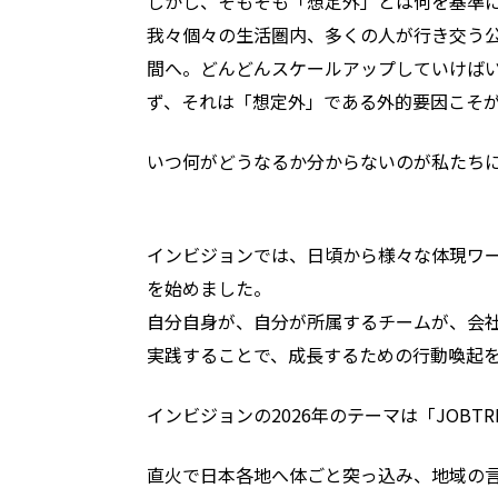
しかし、そもそも「想定外」とは何を基準
我々個々の生活圏内、多くの人が行き交う
間へ。どんどんスケールアップしていけば
ず、それは「想定外」である外的要因こそ
いつ何がどうなるか分からないのが私たち
インビジョンでは、日頃から様々な体現ワ
を始めました。
自分自身が、自分が所属するチームが、会社
実践することで、成長するための行動喚起
インビジョンの2026年のテーマは「JOBTR
直火で日本各地へ体ごと突っ込み、地域の