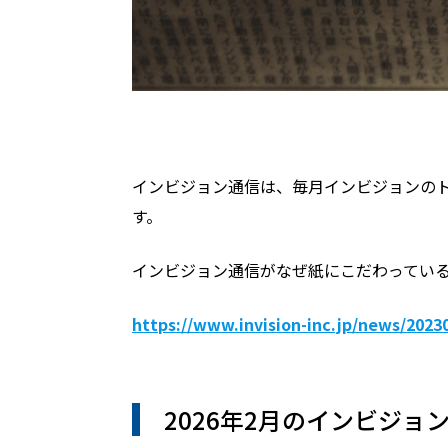
インビジョン通信は、毎月インビジョンの
す。
インビジョン通信がなぜ紙にこだわってい
https://www.invision-inc.jp/news/202
2026年2月のインビジョ