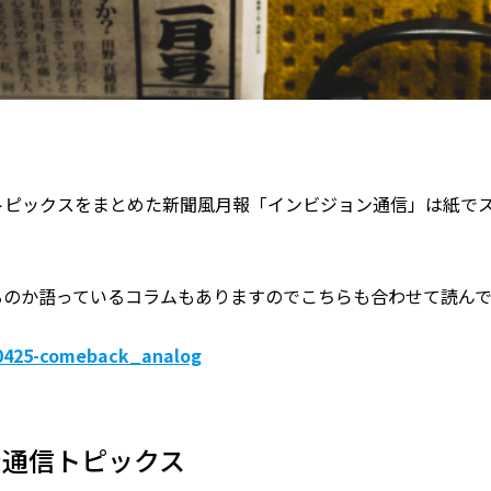
トピックスをまとめた新聞風月報「インビジョン通信」は紙で
るのか語っているコラムもありますのでこちらも合わせて読ん
30425-comeback_analog
ン通信トピックス