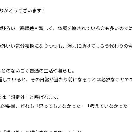
りがとうございます！
の移ろい。寒暖差も激しく、体調を崩されている方も多いので
の外いい気分転換になりつつも、浮力に助けてもらう代わりの
ことのないごく普通の生活や暮らし。
繰り返していると、その日常が当たり前になることは必然なことで
化は「想定外」と呼ばれます。
人的要因、どれも「思ってもいなかった」「考えていなかった