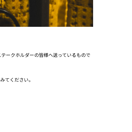
ステークホルダーの皆様へ送っているもので
でみてください。