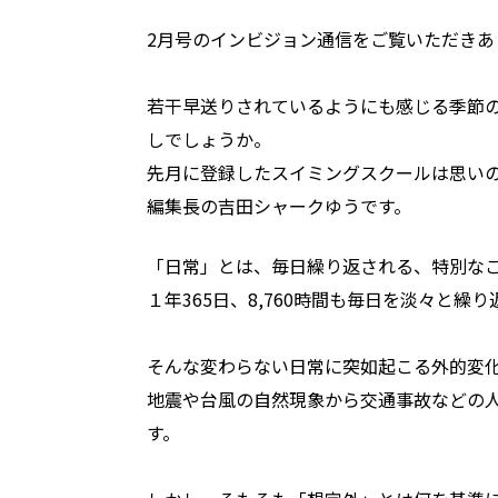
2月号のインビジョン通信をご覧いただきあ
若干早送りされているようにも感じる季節
しでしょうか。
先月に登録したスイミングスクールは思い
編集長の吉田シャークゆうです。
「日常」とは、毎日繰り返される、特別な
１年365日、8,760時間も毎日を淡々と
そんな変わらない日常に突如起こる外的変
地震や台風の自然現象から交通事故などの
す。