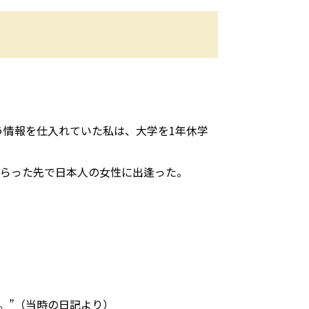
う情報を仕入れていた私は、大学を1年休学
もらった先で日本人の女性に出逢った。
。”（当時の日記より）