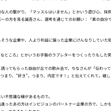
的な人の繋がり、「マッスルはいません」とかいう遊び心、採
バーの方を見る誠吾さん、選考を通じてのお願い：「素の自分
しそうな企業や、人より利益に偏った企業にげんなりしていた
きなところ」とかいうお手製のラブレターをつくったりもした
と誘ってもらった自由が丘での飲み会で、ちなさんが「伝わっ
つまり、”好き”。つまり、内定です！」と伝えてくれて。嬉
ない不思議な縁があるもので。
逢ったあの方はインビジョンのパートナー企業の方で、しかも