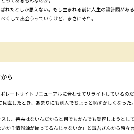
ことってあるもんなのか。
運ばれたとしか思えない。もし生まれる前に人生の設計図があ
うべくして出会うっていうけど、まさにそれ。
だから
コーポレートサイトリニューアルに合わせてリライトしているの
めて見直したとき、あまりにも別人でちょっと恥ずかしくなった
カスし、善悪はないんだからと何でもかんでも受容しようとし
ないか？情報源が偏ってるんじゃないか」と誠吾さんから時々