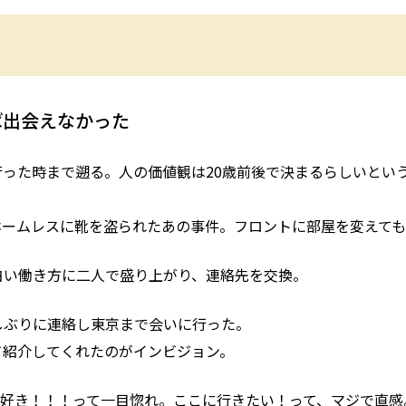
ば出会えなかった
った時まで遡る。人の価値観は20歳前後で決まるらしいとい
ホームレスに靴を盗られたあの事件。フロントに部屋を変えて
白い働き方に二人で盛り上がり、連絡先を交換。
しぶりに連絡し東京まで会いに行った。
て紹介してくれたのがインビジョン。
こ好き！！！って一目惚れ。ここに行きたい！って、マジで直感