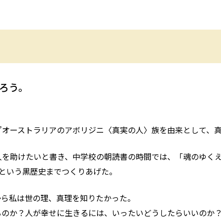
ろう。
”オーストラリアのアボリジニ〈真実の人〉族を由来として、
人を助けたいと書き、中学校の朝読書の時間では、「魂のゆく
しまうという黒歴史までつくりあげた。
から私は世の理、真理を知りたかった。
るのか？人が幸せに生きるには、いったいどうしたらいいのか