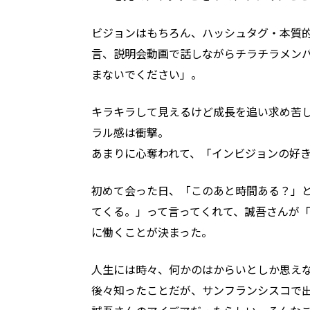
ビジョンはもちろん、ハッシュタグ・本質
言、説明会動画で話しながらチラチラメン
まないでください」。
キラキラして見えるけど成長を追い求め苦
ラル感は衝撃。
あまりに心奪われて、「インビジョンの好
初めて会った日、「このあと時間ある？」
てくる。」って言ってくれて、誠吾さんが「
に働くことが決まった。
人生には時々、何かのはからいとしか思え
後々知ったことだが、サンフランシスコで出