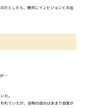
るのだとしたら、絶対にインビジョンとの出
だが…
。
ていた。
言われていたが、当時の自分はあまり自覚が