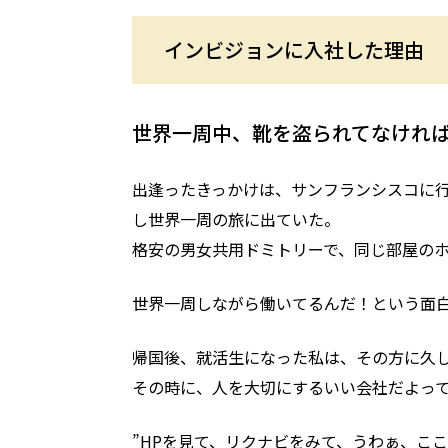
インビジョンに入社した理由
世界一周中、靴を盗られてなけれ
出逢ったきっかけは、サンフランシスコに行
し世界一周の旅に出ていた。
格安の男女共用ドミトリーで、同じ部屋の
世界一周しながら働いてるんだ！という面
帰国後、就活生になった私は、その方に久
その時に、人を大切にするいい会社だよっ
”HPを見て、リクナビをみて、うわぁ、こ