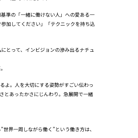
用基準の「一緒に働けない人」への愛ある一
で参加してください」「テクニックを持ち込
私にとって、インビジョンの滲み出るナチュ
笑。
てるよ。人を大切にする姿勢がすごい伝わっ
しさとあったかさにじんわり。急展開で一緒
”世界一周しながら働く”という働き方は、