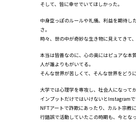
そして、皆に幸せでいてほしかった。
中身空っぽのルールや礼儀、利益を期待し
さ。
時々、世の中が奇妙な生き物に見えてきて
本当は皆善なのに、心の奥にはピュアな本
人が誰よりもがいてる。
そんな世界が苦しくて、そんな世界をどう
大学では心理学を専攻し、社会人になってか
インプットだけではいけないとInstagr
NFTアートで詐欺にあったり、カルト宗教
行錯誤で活動していたこの時期も、今とな