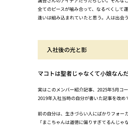
誠吾さんのアイデアだったらしい。そんな
全てのピースが噛み合って、なるべくして
逢いは組み込まれていたと思う。人は出会
入社後の光と影
マコトは聖者じゃなくて小娘なん
実はこのメンバー紹介記事、2025年5月
2019年入社当時の自分が書いた記事を改
前の自分は、生きづらい人にばかりフォー
「まこちゃんは道徳に偏りすぎてるんじゃ