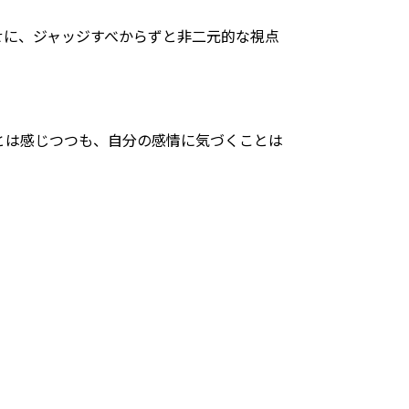
せに、ジャッジすべからずと非二元的な視点
とは感じつつも、自分の感情に気づくことは