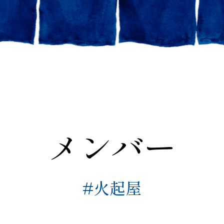
メンバー
#火起屋