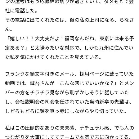
ンの選考はもう応募締め切りが過ぎていて、ダメもとで会
社に電話した。
その電話に出てくれたのは、後の私の上司になる、ちなさ
ん。
「嬉しい！！大丈夫だよ！福岡なんだね、東京には来る予
定ある？」と太陽みたいな対応で、しかも九州に住んでい
た私を気にかけてくれたことを覚えている。
フランクな顔文字付きのメール、採用ページに載っていた
動画では、誠吾さんが「こんな感じでいいかな？」とメン
バーの方をチラチラ見ながら恥ずかしそうに話していた
し、会社説明会の司会を任されていた当時新卒の先輩は、
しどろもどろに顔を真っ赤にしながらやり切っていた。
私はこの圧倒的なありのまま感、ナチュラル感、でも人の
つながりを大事にしててチームで本気で志に向かってる、