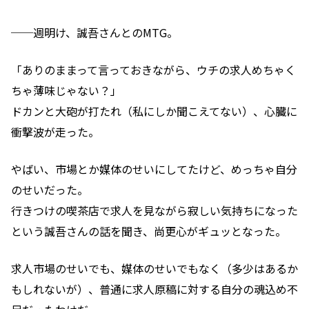
──週明け、誠吾さんとのMTG。
「ありのままって言っておきながら、ウチの求人めちゃく
ちゃ薄味じゃない？」
ドカンと大砲が打たれ（私にしか聞こえてない）、心臓に
衝撃波が走った。
やばい、市場とか媒体のせいにしてたけど、めっちゃ自分
のせいだった。
行きつけの喫茶店で求人を見ながら寂しい気持ちになった
という誠吾さんの話を聞き、尚更心がギュッとなった。
求人市場のせいでも、媒体のせいでもなく（多少はあるか
もしれないが）、普通に求人原稿に対する自分の魂込め不