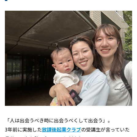
「人は出会うべき時に出会うべくして出会う」。
3年前に実施した
放課後起業クラブ
の受講生が言っていた