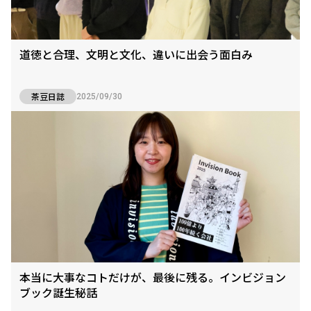
道徳と合理、文明と文化、違いに出会う面白み
茶豆日誌
2025/09/30
本当に大事なコトだけが、最後に残る。インビジョン
ブック誕生秘話