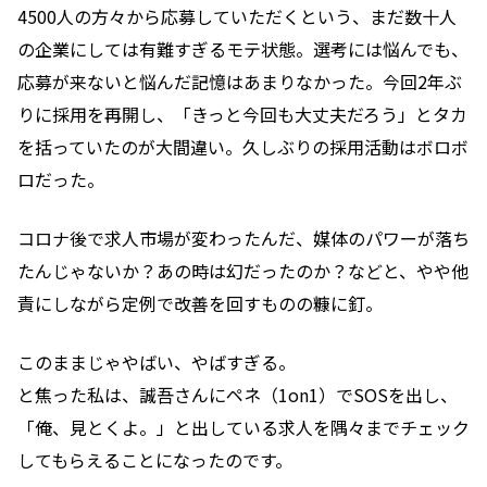
4500人の方々から応募していただくという、まだ数十人
の企業にしては有難すぎるモテ状態。選考には悩んでも、
応募が来ないと悩んだ記憶はあまりなかった。今回2年ぶ
りに採用を再開し、「きっと今回も大丈夫だろう」とタカ
を括っていたのが大間違い。久しぶりの採用活動はボロボ
ロだった。
コロナ後で求人市場が変わったんだ、媒体のパワーが落ち
たんじゃないか？あの時は幻だったのか？などと、やや他
責にしながら定例で改善を回すものの糠に釘。
このままじゃやばい、やばすぎる。
と焦った私は、誠吾さんにペネ（1on1）でSOSを出し、
「俺、見とくよ。」と出している求人を隅々までチェック
してもらえることになったのです。