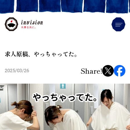
Me
求人原稿、やっちゃってた。
Share!
2025/03/26