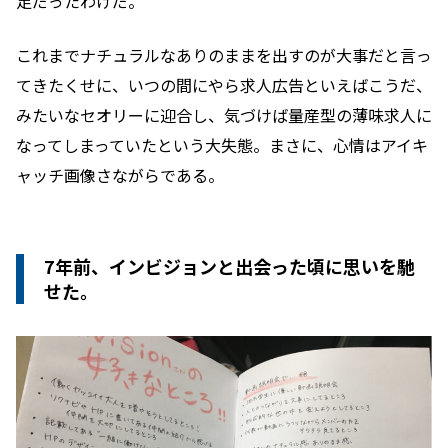
足だったわけだ。
これまでナチュラルなありのままを出すのが大事だと言っ
てきたくせに、いつの間にやら求人広告といえばこうだ、
みたいなセオリーに迎合し、気づけば量産型の薄味求人に
なってしまっていたという大失態。まさに、心情はアイキ
ャッチ画像さながらである。
7年前、インビジョンと出会った頃に思いを馳
せた。