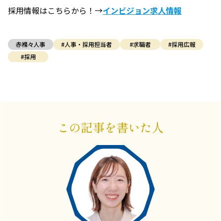
採用情報はこちらから！→
インビジョン求人情報
赤裸々人事
#人事・採用担当者
#求職者
#採用広報
#採用
この記事を書いた人