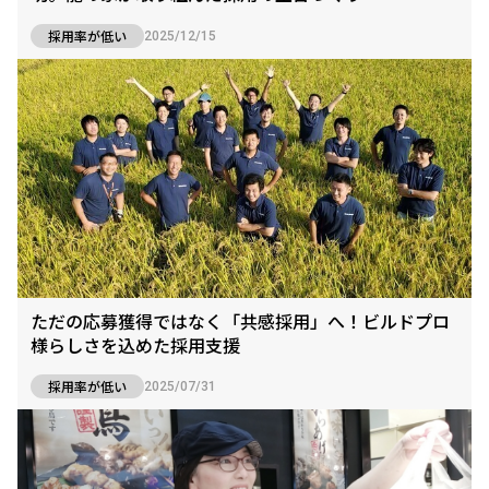
採用率が低い
2025/12/15
ただの応募獲得ではなく「共感採用」へ！ビルドプロ
様らしさを込めた採用支援
採用率が低い
2025/07/31