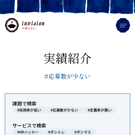
Me
実績紹介
#応募数が少ない
課題で検索
#採用率が低い
#応募数が少ない
#定着率が悪い
サービスで検索
#HRハッカー
#ダシトレ
#ダシマス