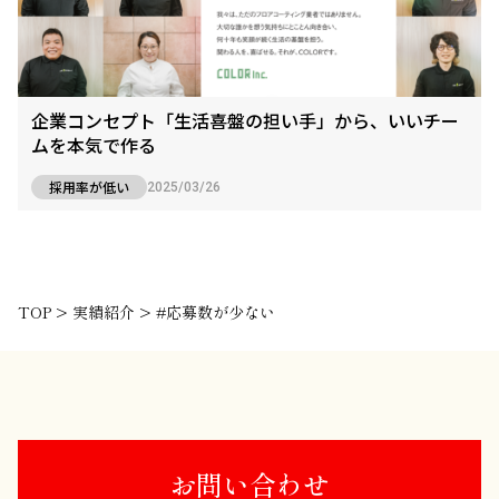
企業コンセプト「生活喜盤の担い手」から、いいチー
ムを本気で作る
採用率が低い
2025/03/26
TOP
>
実績紹介
>
#応募数が少ない
お問い合わせ