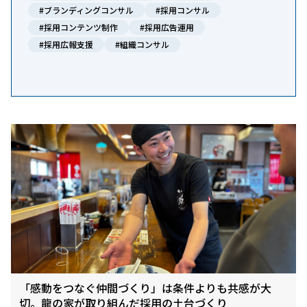
#ブランディングコンサル
#採用コンサル
#採用コンテンツ制作
#採用広告運用
#採用広報支援
#組織コンサル
「感動をつなぐ仲間づくり」は条件よりも共感が大
切。龍の家が取り組んだ採用の土台づくり