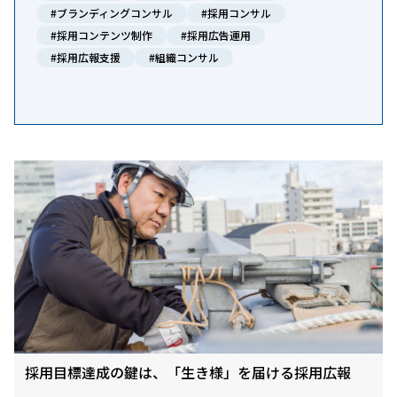
#ブランディングコンサル
#採用コンサル
#採用コンテンツ制作
#採用広告運用
#採用広報支援
#組織コンサル
採用目標達成の鍵は、「生き様」を届ける採用広報