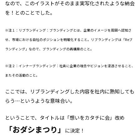
なので、このイラストがそのまま実写化されたような納会
を！とのことでした。
※注１：リブランディング：
ブランディングとは、企業のイメージを周囲へ認知さ
せ、市場における自社のポジションを明確化すること。リブランディングは「Reブ
ランディング」なので、ブランディングの再構築のこと。
※注２：インナーブランディング：
社員に企業の理念やビジョンを浸透させること、
またその活動のこと。
ここでは、リブランディングした内容を社内に熟知しても
らう…というような意味合い。
ということで、タイトルは「想いをカタチに会」改め
「おダシまつり」
に決定！