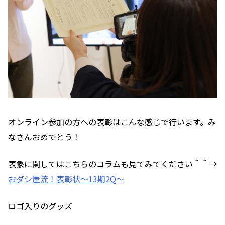
オンライン参加の方への表彰はこんな感じで行います。
み
なさんおめでとう！
表象に関してはこちらのコラムも見てみてください＾＾→
おダシ屋流！表彰状〜13期2Q〜
ロゴ入りのグッズ