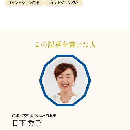
#インビジョン日誌
#インビジョン紹介
この記事を書いた人
経理・総務
奥羽/江戸前盃屋
日下 秀子