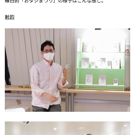
縁日的「おダシまつり」の様子はこんな感じ。
射的