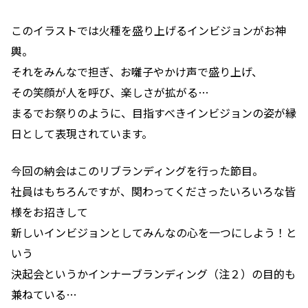
このイラストでは火種を盛り上げるインビジョンがお神
輿。
それをみんなで担ぎ、お囃子やかけ声で盛り上げ、
その笑顔が人を呼び、楽しさが拡がる…
まるでお祭りのように、目指すべきインビジョンの姿が縁
日として表現されています。
今回の納会はこのリブランディングを行った節目。
社員はもちろんですが、関わってくださったいろいろな皆
様をお招きして
新しいインビジョンとしてみんなの心を一つにしよう！と
いう
決起会というかインナーブランディング（注２）の目的も
兼ねている…