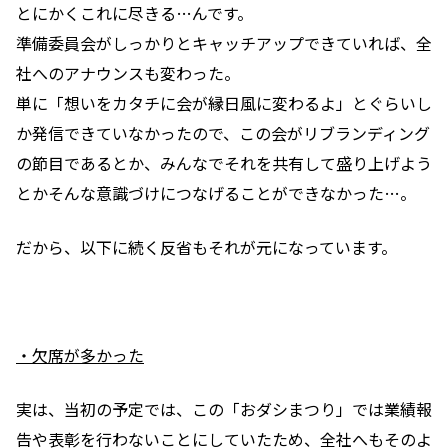
とにかくこれに尽きる…んです。
準備委員会がしっかりとキャッチアップできていれば、全
社へのアナウンスも変わった。
単に「想いをカタチに会が縁日風に変わるよ」とぐらいし
か発信できていなかったので、
この会がリブランディング
の節目であるとか、
みんなでそれを共有して盛り上げよう
とか
そんな意識づけにつなげることができなかった…。
だから、以下に続く反省もそれが元になっています。
・
欠席が多かった
実は、当初の予定では、この「おダシまつり」では業績報
告や表彰を行わないことに
していたため、全社へもそのよ