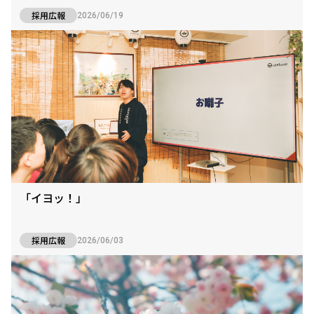
採用広報
2026/06/19
「イヨッ！」
採用広報
2026/06/03