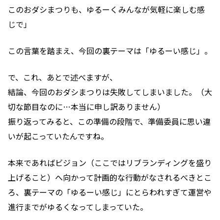
このおダシまつりも、ゆるーくみんなが気軽に楽しむ感
じで」
この言葉を踏まえ、今回の裏テーマは「ゆるーい感じ」。
で、これ、あとで述べますが、
結論、今回のおダシまつりは失敗してしまいました。
（大
切な節目なのに…本当に申し訳ありません）
振り返ってみると、この準備の段階で、準備委員に思い違
いが起こっていたんですね。
本来であればビジョン（ここではリブランディングを盛り
上げること）へ向かって計画的な行動がなされるべきとこ
ろ、裏テーマの「ゆるーい感じ」にとらわれすぎて
運営や
進行までがゆるくなってしまっていた。