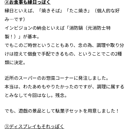
②お食事も縁日っぽく
縁日といえば、「焼きそば」「たこ焼き」（個人的な好
み…です）
インビジョンの納会といえば「消防鍋（元消防士特
製！）」が基本。
でもこのご時世ということもあり、
念の為、調理や取り分
けは控えて個食で手配できるもの、ということで
この2種
類に決定。
近所のスーパーのお惣菜コーナーに発注しました。
本当は、わたあめもやりたかったのですが、調理に属する
とみなして今回はなし。残念。
でも、遊戯の景品として駄菓子セットを用意しました！
③
ディスプレイもそれっぽく