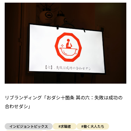
リブランディング「おダシ十箇条 其の六：失敗は成功の
合わせダシ」
インビジョントピックス
#求職者
#働く大人たち