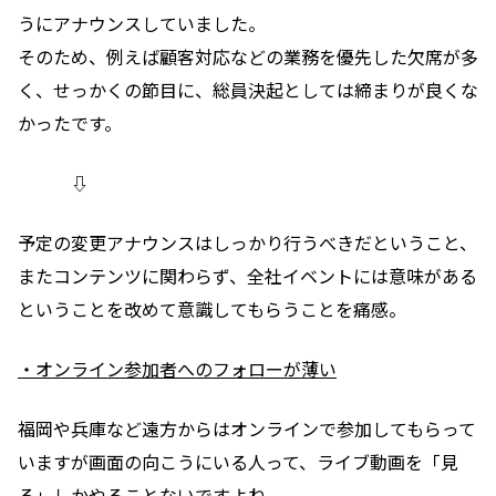
うにアナウンスしていました。
そのため、例えば顧客対応などの業務を優先した欠席が多
く、
せっかくの節目に、総員決起としては締まりが良くな
かったです。
⇩
予定の変更アナウンスはしっかり行うべきだということ、
また
コンテンツに関わらず、全社イベントには意味がある
ということを改めて意識してもらうことを痛感。
・
オンライン参加者へのフォローが薄い
福岡や兵庫など遠方からはオンラインで参加してもらって
いますが
画面の向こうにいる人って、ライブ動画を「見
る」しかやることないですよね。