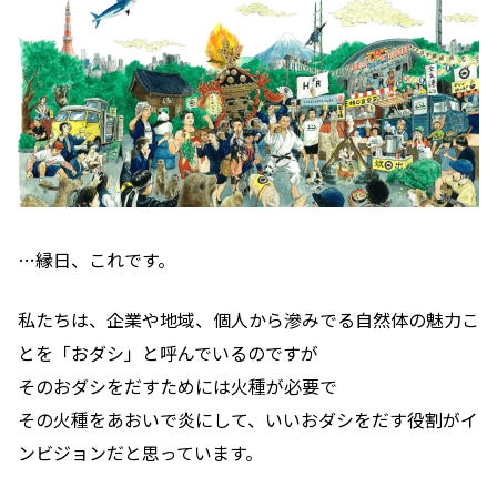
…縁日、これです。
私たちは、企業や地域、個人から滲みでる自然体の魅力こ
とを「おダシ」と呼んでいるのですが
そのおダシをだすためには火種が必要で
その火種をあおいで炎にして、いいおダシをだす役割がイ
ンビジョンだと思っています。