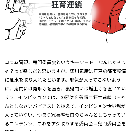
コラム冒頭、鬼門委員会というキーワード。なんじゃそり
ゃ？って感じだと思いますが、徳川家康は江戸の都市整備
に風水を取り入れたといます。邪気が入ってこないよう
に、鬼門には寛永寺を置き、裏鬼門には増上寺を置いてい
ます。インビジョンではこの邪気を義憤＝狂育連鎖（ちゃ
んとしなさいバイアス）と捉えて、インビジョン世界観が
入っていない、つまり冗長率ゼロのちゃんとしちゃってい
るコンテンツ、これをアク取りする委員会＝鬼門委員会を