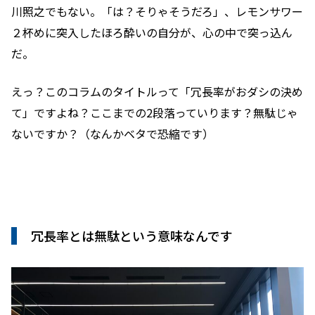
川照之でもない。「は？そりゃそうだろ」、レモンサワー
２杯めに突入したほろ酔いの自分が、心の中で突っ込ん
だ。
えっ？このコラムのタイトルって「冗長率がおダシの決め
て」ですよね？ここまでの2段落っていります？無駄じゃ
ないですか？（なんかベタで恐縮です）
冗長率とは無駄という意味なんです