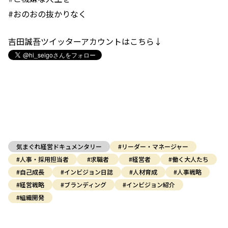
#おのおの抜かりなく
吉田誠吾ツイッターアカウントはこちら↓
気まぐれ経営ドキュメンタリー
#リーダー・マネージャー
#人事・採用担当者
#求職者
#経営者
#働く大人たち
#自己成長
#インビジョン日誌
#人材育成
#人事戦略
#経営戦略
#ブランディング
#インビジョン紹介
#組織開発