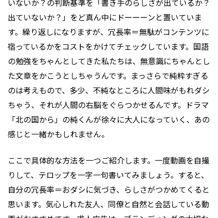
いないか？の判断基準を「書き手のらしさが出ているか？
出ていないか？」をど真ん中にドーーーンと置いていま
す。繰り返しになりますが、冗長率＝無駄がコンテンツに
宿っているかをコストをかけてチェックしています。国語
の勉強をちゃんとしてきた私たちは、無意識にちゃんとし
た文章をかこうとしちゃうんです。まっさらで純粋すぎる
のは考えもので、多少、不純なところに人間味がもれダシ
ちゃう、それが人間の右脳をぐらつかせるんです。ドラマ
「北の国から」の純くんが徐々に大人になっていく、あの
感じと一緒かもしれません。
ここで具体的な方法を一つご紹介します。一度動画を自撮
りして、テロップを一字一句書いてみましょう。すると、
自分の冗長率＝おダシに気づき、らしさがつかめてくると
思います。気心しれた友人、同僚と自然と会話している動