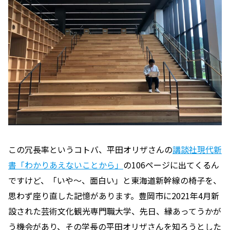
この冗長率というコトバ、平田オリザさんの
講談社現代新
書「わかりあえないことから」
の106ページに出てくるん
ですけど、「いや〜、面白い」と東海道新幹線の椅子を、
思わず座り直した記憶があります。豊岡市に2021年4月新
設された芸術文化観光専門職大学、先日、縁あってうかが
う機会があり、その学長の平田オリザさんを知ろうとした