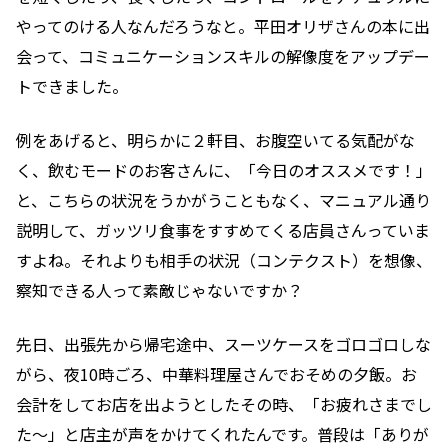
やってのける人なんだろうなと。平田オリザさんの本に出
会って、コミュニケーションスキルの解像度をアップデー
トできました。
例をあげると、明らかに２軒目、お腹空いてる気配がな
く、飲むモードのお客さんに、「今日のオススメです！」
と、こちらの状況をうかがうこともなく、マニュアル通り
説明して、ガッツリ食事をすすめてくる店員さんっていま
すよね。それよりも相手の状況（コンテクスト）を想像、
察知できる人って素敵じゃないですか？
先日、出張先から帰宅途中、スーツケースをゴロゴロしな
がら、夜10時ごろ、中華料理屋さんでおそめの夕飯。お
会計をしてお店を出ようとしたその時、「お疲れさまでし
た〜」と店主が声をかけてくれたんです。普段は「ありが