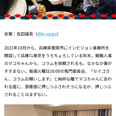
言葉：吉田誠吾（
@hi-seigo
）
2021年10月から、兵庫県豊岡市にインビジョン事業所を
開設して兵庫⇆東京をうろちょろしている年末。戦略人事
のマコちゃんから、コラムを依頼されるも、なかなか筆が
すすまない。毎週火曜日16:00の鬼門委員会、「セイゴさ
ん、コラムお願いします」と純粋な瞳でマコちゃんに言わ
れる度に、罪悪感に押しつぶされそうになるが、押しつぶ
されることはまずない。