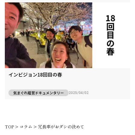
インビジョン18回目の春
気まぐれ経営ドキュメンタリー
2025/04/02
TOP
>
コラム
>
冗長率がおダシの決めて