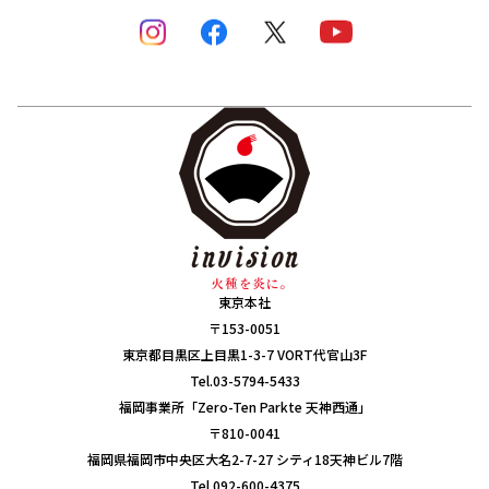
東京本社
〒153-0051
東京都目黒区上目黒1-3-7 VORT代官山3F
Tel.03-5794-5433
福岡事業所「Zero-Ten Parkte 天神西通」
〒810-0041
福岡県福岡市中央区大名2-7-27 シティ18天神ビル7階
Tel.092-600-4375