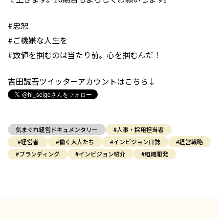
#忠恕
#ご機嫌な人生を
#数値を掴むのは当たり前。心を掴むんだ！
吉田誠吾ツイッターアカウントはこちら↓
気まぐれ経営ドキュメンタリー
#人事・採用担当者
#経営者
#働く大人たち
#インビジョン日誌
#経営戦略
#ブランディング
#インビジョン紹介
#組織開発