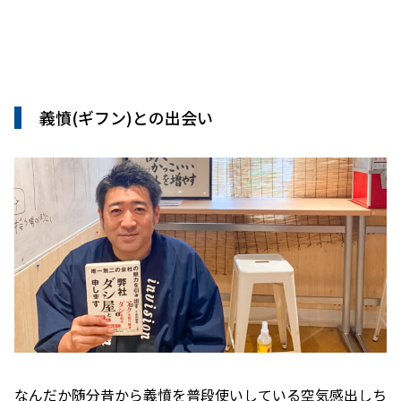
義憤(ギフン)との出会い
なんだか随分昔から義憤を普段使いしている空気感出しち