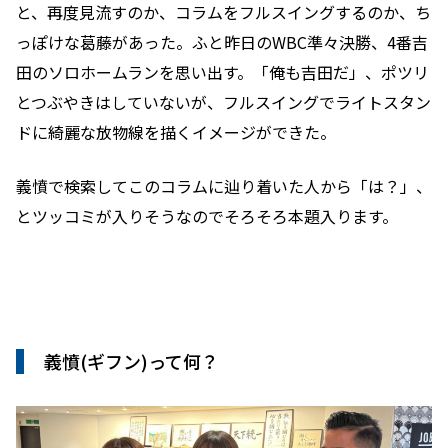
と、再度見流すのか、コラムをフルスイングするのか、ち
っぽけな葛藤があった。ふと昨日のWBC準々決勝、4番吉
田のソロホームランを思い出す。「俺も吉田だ」、ポツリ
とつぶやきはしていないが、フルスイングでライトスタン
ドに綺麗な放物線を描くイメージができた。
義憤で検索してこのコラムに辿り着いた人から「は？」、
とツッコミが入りそうなのでそろそろ本題入ります。
義憤(ギフン)って何？