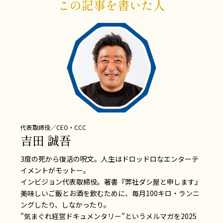
この記事を書いた人
代表取締役／CEO・CCC
吉田 誠吾
3度の死から復活の呪文。人生はドロッドロなエンターテ
イメントがモットー。
インビジョン代表取締役。著書『弊社ダシ屋と申します』
美味しいご飯とお酒を飲むために、毎月100キロ・ランニ
ングしたり、しなかったり。
”気まぐれ経営ドキュメンタリー”というメルマガを2025