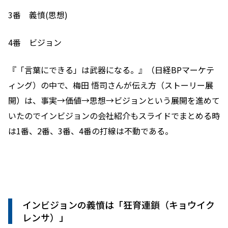
3番 義憤(思想)
4番 ビジョン
『「言葉にできる」は武器になる。』（日経BPマーケテ
ィング）の中で、梅田 悟司さんが伝え方（ストーリー展
開）は、事実→価値→思想→ビジョンという展開を進めて
いたのでインビジョンの会社紹介もスライドでまとめる時
は1番、2番、3番、4番の打線は不動である。
インビジョンの義憤は「狂育連鎖（キョウイク
レンサ）」