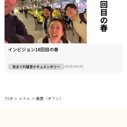
インビジョン18回目の春
気まぐれ経営ドキュメンタリー
2025/04/02
TOP
>
コラム
>
義憤（ギフン）