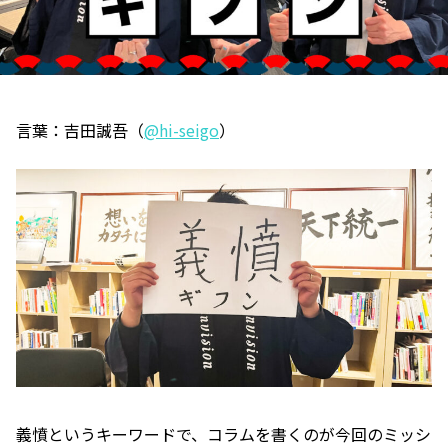
言葉：吉田誠吾（
@hi-seigo
）
義憤というキーワードで、コラムを書くのが今回のミッシ