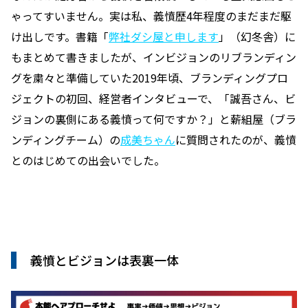
ゃってすいません。実は私、義憤歴4年程度のまだまだ駆
け出しです。書籍「
弊社ダシ屋と申します
」（幻冬舎）に
もまとめて書きましたが、インビジョンのリブランディン
グを粛々と準備していた2019年頃、ブランディングプロ
ジェクトの初回、経営者インタビューで、「誠吾さん、ビ
ジョンの裏側にある義憤って何ですか？」と薪組屋（ブラ
ンディングチーム）の
成美ちゃん
に質問されたのが、義憤
とのはじめての出会いでした。
義憤とビジョンは表裏一体