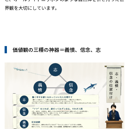
界観を大切にしています。
価値観の三種の神器＝義憤、信念、志