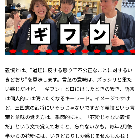
義憤とは、“道理に反する怒り”“不公正なことに対するい
きどおり”を意味します。言葉の意味は、ズッシリと重た
い感じだけど、「ギフン」と口に出したときの響き、語感
は個人的には使いたくなるキーワード。イメージですけ
ど、三国志の武将にいそうじゃないですか？義憤という言
葉と意味の覚え方は、季節的にも、「花粉じゃない義憤
だ」という文で覚えておくと、忘れないかも。毎年2月後
半からの花粉には、いきどおりしか感じませんもんね！