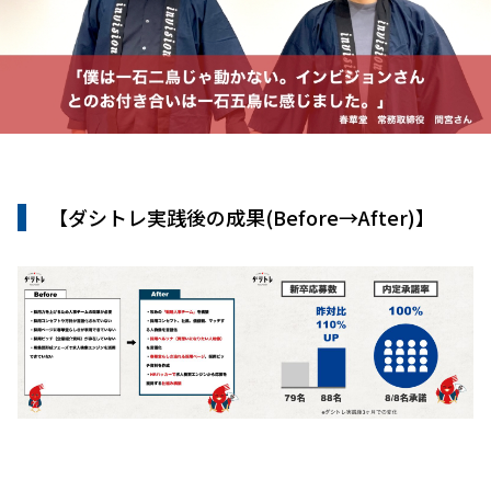
【ダシトレ実践後の成果(Before→After)】