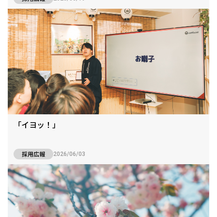
「イヨッ！」
採用広報
2026/06/03