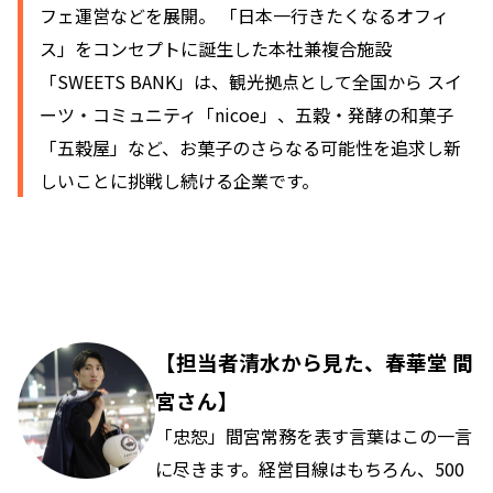
フェ運営などを展開。 「日本一行きたくなるオフィ
ス」をコンセプトに誕生した本社兼複合施設
「SWEETS BANK」は、観光拠点として全国から スイ
ーツ・コミュニティ「nicoe」、五穀・発酵の和菓子
「五穀屋」など、お菓子のさらなる可能性を追求し新
しいことに挑戦し続ける企業です。
【担当者清水から見た、春華堂 間
宮さん】
「忠恕」間宮常務を表す言葉はこの一言
に尽きます。経営目線はもちろん、500