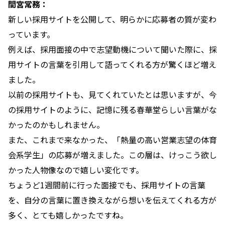
間宮常務：
新しい採用サイトを公開して、明らかに応募者の質が変わ
っています。
例えば、採用面接の中で志望動機について聞いた際に、採
用サイトの言葉を引用して語ってくれる方が驚くほど増え
ました。
以前の採用サイトも、見てくれていたとは思いますが、今
の採用サイトのように、記憶に残る春華堂らしい言葉がな
かったのかもしれません。
また、これまで来なかった、「熱量の高い営業志望の体育
会系学生」の応募が増えました。この層は、けっこう欲し
かった人物像なので嬉しい変化です。
ちょうど1週間前に行った面接でも、採用サイトの言葉
を、自分の言葉に置き換えながら想いを伝えてくれる方が
多く、とても嬉しかったですね。