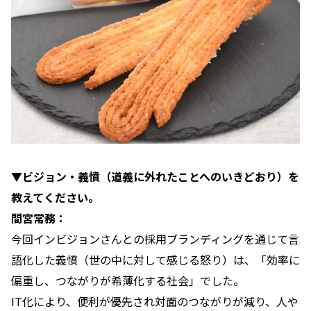
▼ビジョン・義憤（道義に外れたことへのいきどおり）を
教えてください。
間宮常務：
今回インビジョンさんとの採用ブランディングを通じて言
語化した義憤（世の中に対して感じる怒り）は、「効率に
偏重し、つながりが希薄化する社会」でした。
IT化により、便利が優先され対面のつながりが減り、人や