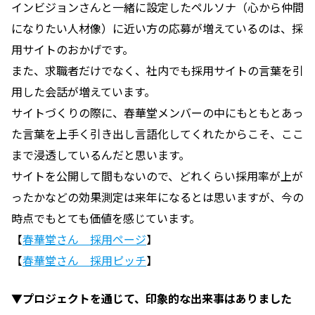
インビジョンさんと一緒に設定したペルソナ（心から仲間
になりたい人材像）に近い方の応募が増えているのは、採
用サイトのおかげです。
また、求職者だけでなく、社内でも採用サイトの言葉を引
用した会話が増えています。
サイトづくりの際に、春華堂メンバーの中にもともとあっ
た言葉を上手く引き出し言語化してくれたからこそ、ここ
まで浸透しているんだと思います。
サイトを公開して間もないので、どれくらい採用率が上が
ったかなどの効果測定は来年になるとは思いますが、今の
時点でもとても価値を感じています。
【
春華堂さん 採用ページ
】
【
春華堂さん 採用ピッチ
】
▼プロジェクトを通じて、印象的な出来事はありました