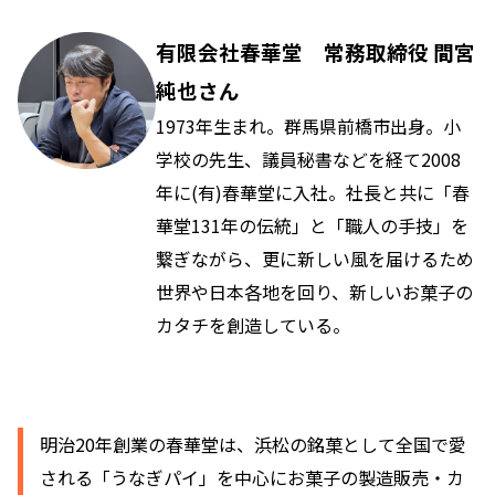
有限会社春華堂 常務取締役 間宮
純也さん
1973年生まれ。群馬県前橋市出身。小
学校の先生、議員秘書などを経て2008
年に(有)春華堂に入社。社長と共に「春
華堂131年の伝統」と「職人の手技」を
繋ぎながら、更に新しい風を届けるため
世界や日本各地を回り、新しいお菓子の
カタチを創造している。
明治20年創業の春華堂は、浜松の銘菓として全国で愛
される「うなぎパイ」を中心にお菓子の製造販売・カ