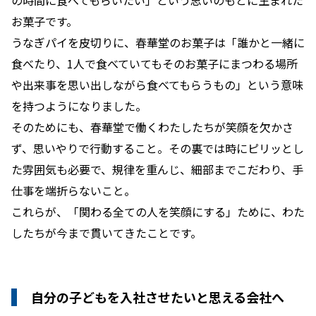
の時間に食べてもらいたい」という思いのもとに生まれた
お菓子です。
うなぎパイを皮切りに、春華堂のお菓子は「誰かと一緒に
食べたり、1人で食べていてもそのお菓子にまつわる場所
や出来事を思い出しながら食べてもらうもの」という意味
を持つようになりました。
そのためにも、春華堂で働くわたしたちが笑顔を欠かさ
ず、思いやりで行動すること。その裏では時にピリッとし
た雰囲気も必要で、規律を重んじ、細部までこだわり、手
仕事を端折らないこと。
これらが、「関わる全ての人を笑顔にする」ために、わた
したちが今まで貫いてきたことです。
自分の子どもを入社させたいと思える会社へ