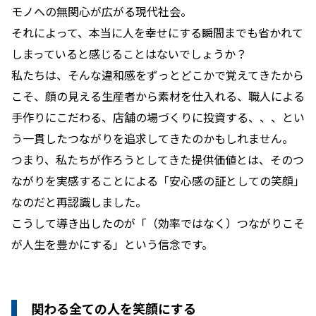
モノへの無関心が広がる現代社会。
それによって、本当に人を幸せにする瞬間までも省かれて
しまっていると感じることはないでしょうか？
私たちは、そんな違和感をずっとどこかで覚えてきたから
こそ、顔の見える生産者から素材を仕入れる、職人による
手作りにこだわる、店舗の場づくりに投資する、、、とい
う一貫したつながりを追求してきたのかもしれません。
つまり、私たちが作ろうとしてきた提供価値とは、そのつ
ながりを実感することによる「安心感の証としての笑顔」
なのだと再認識しました。
こうして導き出したのが「（効率ではなく）つながりこそ
が人生を豊かにする」という信念です。
関わる全ての人を笑顔にする