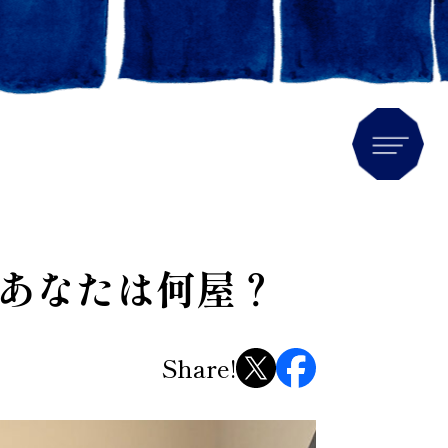
Men
あなたは何屋？
Share!