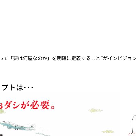
って「要は何屋なのか」を明確に定義すること”がインビジョ
プトは･･･