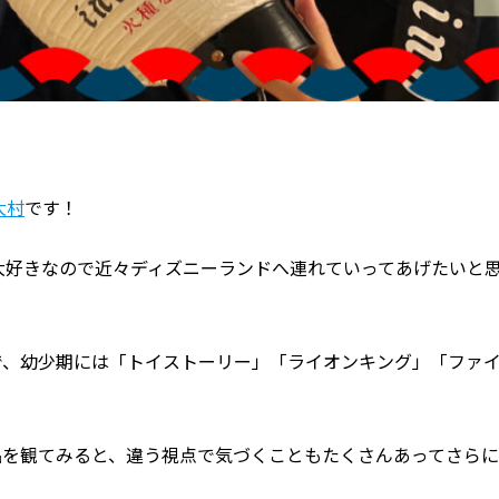
大村
です！
大好きなので近々ディズニーランドへ連れていってあげたいと
）
、幼少期には「トイストーリー」「ライオンキング」「ファイ
品を観てみると、違う視点で気づくこともたくさんあってさらに