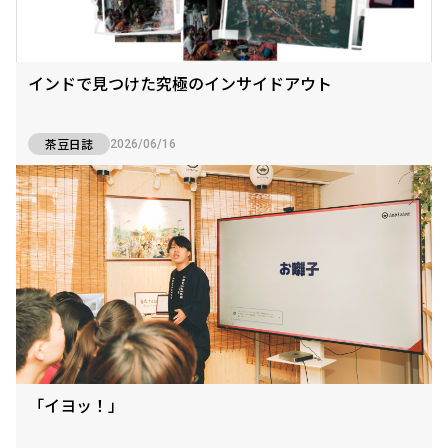
インドで見つけた究極のインサイドアウト
茶豆日誌
2026/06/16
「イヨッ！」