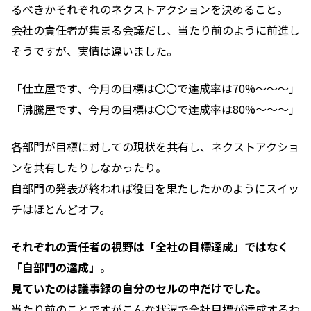
るべきかそれぞれのネクストアクションを決めること。
会社の責任者が集まる会議だし、当たり前のように前進し
そうですが、実情は違いました。
「仕立屋です、今月の目標は〇〇で達成率は70%〜〜〜」
「沸騰屋です、今月の目標は〇〇で達成率は80%〜〜〜」
各部門が目標に対しての現状を共有し、ネクストアクショ
ンを共有したりしなかったり。
自部門の発表が終われば役目を果たしたかのようにスイッ
チはほとんどオフ。
それぞれの責任者の視野は「全社の目標達成」ではなく
「自部門の達成」
。
見ていたのは議事録の自分のセルの中だけでした。
当たり前のことですがこんな状況で全社目標が達成するわ