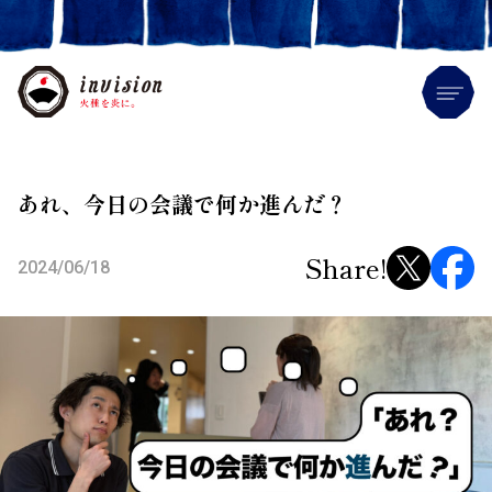
Me
あれ、今日の会議で何か進んだ？
Share!
2024/06/18