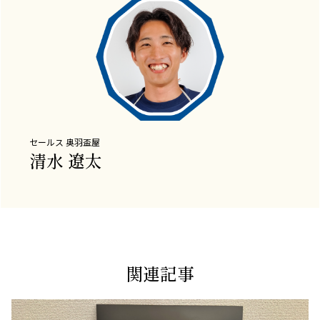
セールス
奥羽盃屋
清水 遼太
関連記事