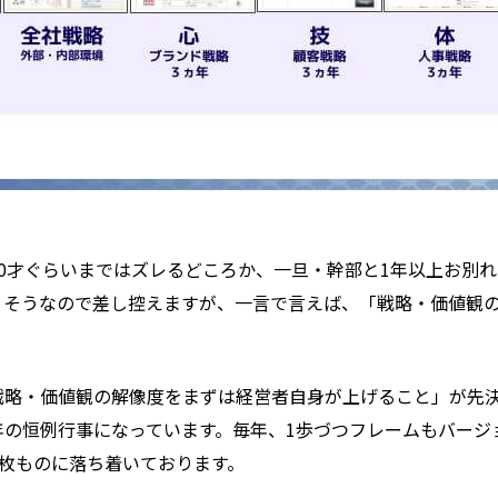
0才ぐらいまではズレるどころか、一旦・幹部と1年以上お別
りそうなので差し控えますが、一言で言えば、「戦略・価値観
戦略・価値観の解像度をまずは経営者自身が上げること」が先
年の恒例行事になっています。毎年、1歩づつフレームもバージ
8枚ものに落ち着いております。