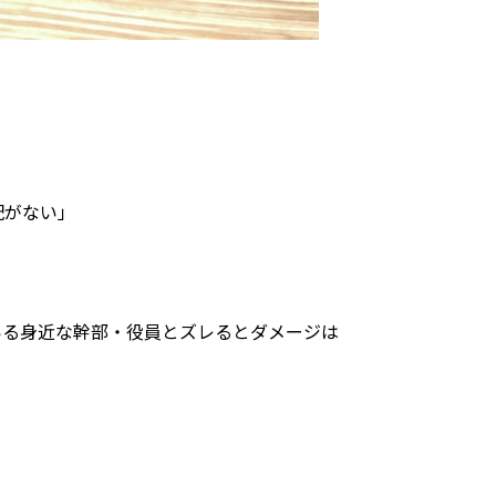
配がない」
いる身近な幹部・役員とズレるとダメージは