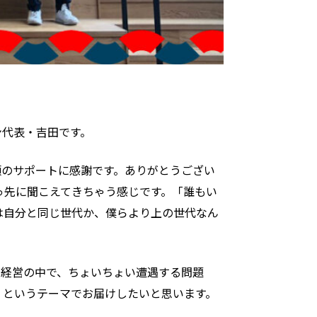
ン代表・吉田です。
頃のサポートに感謝です。ありがとうござい
っ先に聞こえてきちゃう感じです。「誰もい
は自分と同じ世代か、僕らより上の世代なん
社経営の中で、ちょいちょい遭遇する問題
？というテーマでお届けしたいと思います。