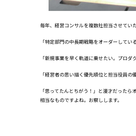
毎年、経営コンサルを複数社担当させてい
「特定部門の中長期戦略をオーダーしてい
「新規事業を早く軌道に乗せたい。プロダ
「経営者の思い描く優先順位と担当役員の
「思ってたんとちがう！」と漫才だったら
相当なものですよね。お察しします。