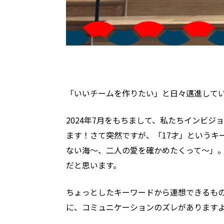
「いいチームを作りたい」と日々邁進して
2024年7月をもちまして、私たちインビ
ます！さて突然ですが、「17才」というキ
ない海〜、二人の愛を確かめたくって〜」。
だと思います。
ちょっとしたキーワードから連想できるも
に、コミュニケーションのズレがあります