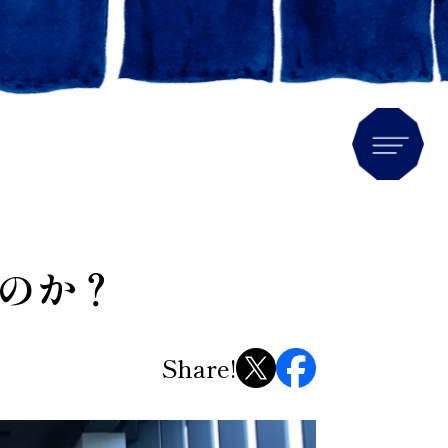
Men
のか？
Share!