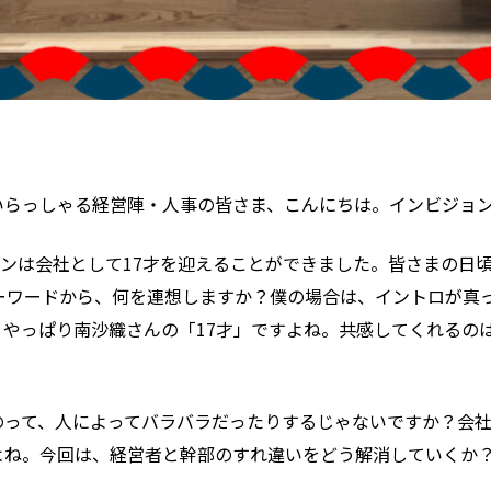
いらっしゃる経営陣・人事の皆さま、こんにちは。インビジョ
ジョンは会社として17才を迎えることができました。皆さまの日
ーワードから、何を連想しますか？僕の場合は、イントロが真
やっぱり南沙織さんの「17才」ですよね。共感してくれるの
のって、人によってバラバラだったりするじゃないですか？会
よね。今回は、経営者と幹部のすれ違いをどう解消していくか