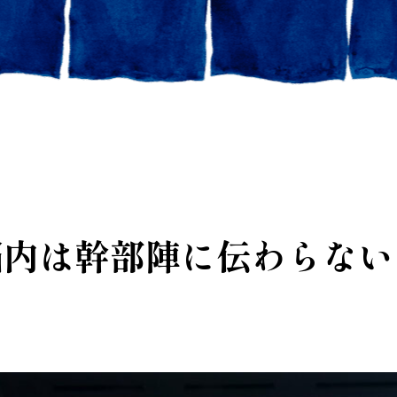
脳内は幹部陣に伝わらない