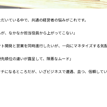
ただいている中で、共通の経営者の悩みがこれです。
るが、なかなか担当役員から上がってこない」
クト開発と営業を同時進行したいが、一向にマネタイズする気
優先順位の違いが露呈して、険悪なムード」
オチになるところだが、いざビジネスで遭遇、且つ、信頼して