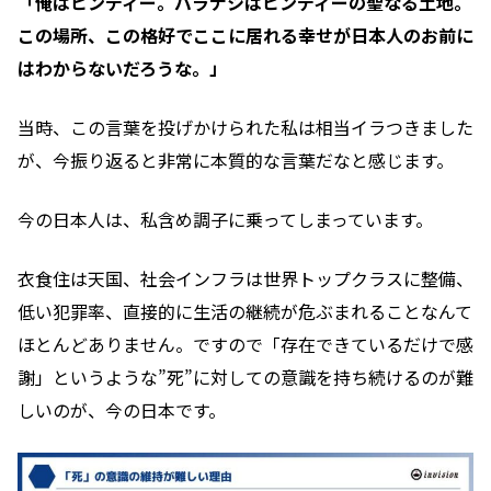
「俺はヒンディー。バラナシはヒンディーの聖なる土地。
この場所、この格好でここに居れる幸せが日本人のお前に
はわからないだろうな。」
当時、この言葉を投げかけられた私は相当イラつきました
が、今振り返ると非常に本質的な言葉だなと感じます。
今の日本人は、私含め調子に乗ってしまっています。
衣食住は天国、社会インフラは世界トップクラスに整備、
低い犯罪率、直接的に生活の継続が危ぶまれることなんて
ほとんどありません。ですので「存在できているだけで感
謝」というような”死”に対しての意識を持ち続けるのが難
しいのが、今の日本です。