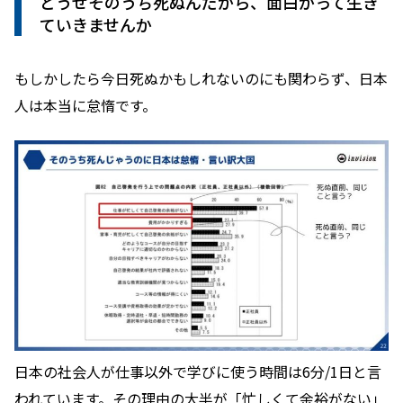
どうせそのうち死ぬんだから、面白がって生き
ていきませんか
もしかしたら今日死ぬかもしれないのにも関わらず、日本
人は本当に怠惰です。
日本の社会人が仕事以外で学びに使う時間は6分/1日と言
われています。その理由の大半が「忙しくて余裕がない」