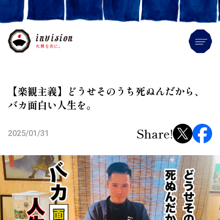
Me
【楽観主義】どうせそのうち死ぬんだから、
バカ面白い人生を。
Share!
2025/01/31