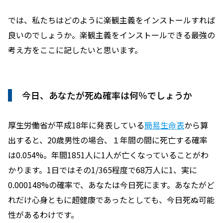
では、私たちはどのように楽観主義をインストールすれば
良いのでしょうか。楽観主義をインストールできる最強の
考え方をここに記したいと思います。
今日、あなたが死ぬ確率は何％でしょうか
厚生労働省が平成18年に発表している
簡易生命表
から算
出すると、20歳男性の場合、１年間の間に死亡する確率
は0.054%。年間1851人に1人が亡くなっていることがわ
かります。1日ではその1/365程度で68万人に1、実に
0.000148%の確率で、あなたは今日死にます。あなたがど
れだけ心身ともに超健康であったとしても、今日死ぬ可能
性があるわけです。