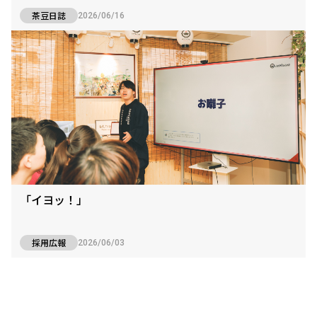
茶豆日誌
2026/06/16
「イヨッ！」
採用広報
2026/06/03