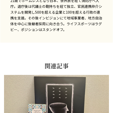
21歳でホームレスとなり日本、世界旅を経て消防庁へ入
庁。退庁後は代議士の鞄持ちを経て独立、官民連携仲介シ
ステムを開発し500を超える企業と100を超える行政の連
携を支援。その後インビジョンにて地域事業者、地方自治
体を中心に後継者採用に向き合う。ライフスポーツはラグ
ビー、ポジションはスタンドオフ。
関連記事