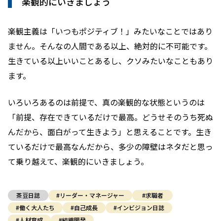
楽観的にいきましょう
楽観主義は「いつもポジティブ！」みたいなことではあり
ません。そんなの人間である以上、絶対的に不可能です。
生きている以上いいことあるし、クソみたいなこともあり
ます。
いろいろあるのは前提で、真の楽観的な状態というのは
「前提、存在できているだけで最高。どうせそのうち死ぬ
んだから、面白がって生きよう」と思えることです。生き
ているだけで最高なんだから、多少の障壁はネタだと思っ
て乗り越えて、楽観的にいきましょう。
茶豆日誌
#リーダー・マネージャー
#求職者
#働く大人たち
#自己成長
#インビジョン日誌
#人材育成
#組織開発