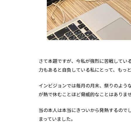
さて本題ですが、今私が強烈に苦戦してい
力もあると自負している私にとって、もっ
インビジョンでは毎月の月末、祭りのよう
が熱で休むことほど脅威的なことはありま
当の本人は本当にきついから発熱するので
まっていました。