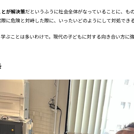
ことが解決策
だというふうに社会全体がなっていることに、も
実際に危険と対峙した際に、いったいどのようにして対処でき
ら学ぶことは多いわけで。現代の子どもに対する向き合い方に
熱