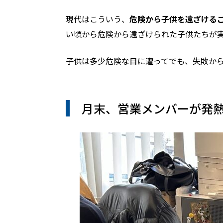
現代はこういう、
危険から子供を遠ざける
い頃から危険から遠ざけられた子供たちが
子供は多少危険な目に遭ってでも、失敗か
月末、営業メンバーが発