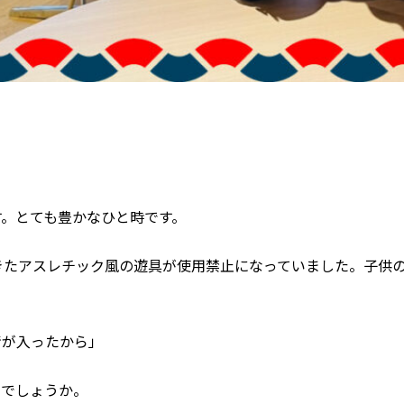
す。とても豊かなひと時です。
きたアスレチック風の遊具が使用禁止になっていました。子供
情が入ったから」
のでしょうか。