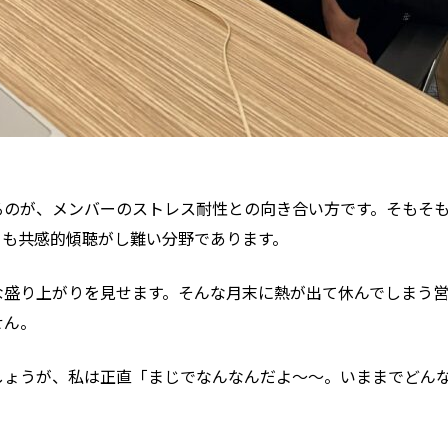
るのが、メンバーのストレス耐性との向き合い方です。そもそ
とも共感的傾聴がし難い分野であります。
な盛り上がりを見せます。そんな月末に熱が出て休んでしまう
せん。
しょうが、私は正直「まじでなんなんだよ〜〜。いままでどん