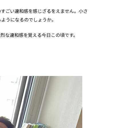
のすごい違和感を感じざるをえません。小さ
るようになるのでしょうか。
強烈な違和感を覚える今日この頃です。