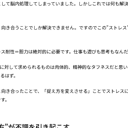
として脳内処理してしまっていました。しかしこれでは何も解
向き合うことでしか解決できません。ですのでこの”ストレス
レス耐性＝胆力は絶対的に必要です。仕事も遊びも思考もなん
間に対して求められるものは肉体的、精神的なタフネスだと思
るはず。
と向き合ったことで、「捉え方を変えさせる」ことでストレス
です。
方”が不調を引き起こす