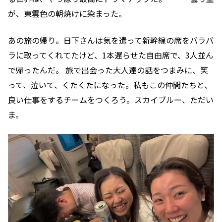
が、東雲色の朝焼けに染まった。
あの旅の帰り。日下さんは気を遣って新幹線の席をバラバ
ラに取ってくれてたけど、1本遅らせた自由席で、3人並ん
で帰ったんだ。 旅で出会った大人達の話をつまみに、笑
って、泣いて、くたくたになった。私もこの仲間たちと、
良い仕事をするチームをつくろう。スカイブルー、ただい
ま。