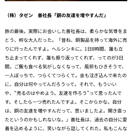
（株）タゼン 善社長「銅の友達を増やすんだ」
旅の最後。実際にお会いした善社長は、柔らかな気骨をま
とう、粋な大人だった。「昔ね、銅製品を持って海外に売
りに行ったんですよ。ヘルシンキに。1日8時間、誰も立
ち止まってくれず、誰も振り返ってくれず、ってのが3日
間。ご飯も食べる気がしなくなって、風邪もひきそうで、
一人ぼっちで、つらくてつらくて。金も注ぎ込んで来たの
に、自分は何やってんだろうって。それで、もういい
や、“売るのはやめよう。友達を作ろう”って思ったんで
す。そしたら一つ売れたんですよ。そこからかな。自分
は、銅の友達を増やすんだって、思いましたよ。開き直っ
たというのかもしれないな。」善社長は、過去の自分に愛
着を込めるように、笑いながら話してくれた。私もこんな