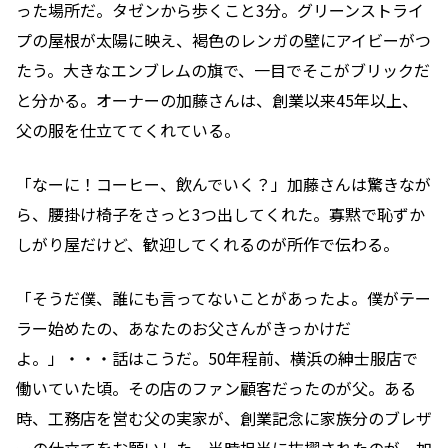
った場所だ。タゼンから歩くこと3分。グリーンストライ
プの屋根が太陽に映え、褐色のレンガの壁にアイビーがつ
たう。大きなエンブレムの旗で、一目でそこがブリックだ
と分かる。オーナーの加藤さんは、創業以来45年以上、
父の服を仕立ててくれている。
「なーに！コーヒー、飲んでいく？」加藤さんは驚きなが
ら、腰掛け椅子をさっと3つ出してくれた。寡黙で恥ずか
しがり屋だけど、歓迎してくれるのが所作で伝わる。
「そうだ僕、誰にも言ってないことがあったよ。僕がテー
ラー始めたの、あなたのお父さんがきっかけだ
よ。」・・・話はこうだ。50年程前、横浜の紳士服店で
働いていた頃。その店のファン顧客だったのが父。ある
時、工務店を営む父の実家が、創業記念に家族分のブレザ