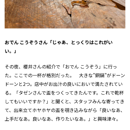
おでん こうぞうさん「じゃあ、とっくりはこれがい
い。」
その夜、櫻井さんの紹介で「おでん こうぞう」に行っ
た。ここでの一杯が格別だった。 大きな”銅鍋”がドーン
ドーンと2つ。店中がお出汁の良いにおいで満たされてい
る。「タゼンさんで盃をつくってきたんです。これで乾杯
してもいいですか？」と聞くと、スタッフみんな寄ってき
て、出来立てホヤホヤの盃を覗き込みながら「良いなあ、
上手だなあ。良いなあ、作りたいなあ。」と興味津々。