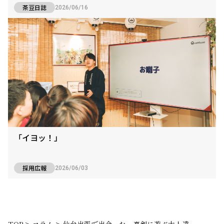
茶豆日誌
2026/06/16
「イヨッ！」
採用広報
2026/06/03