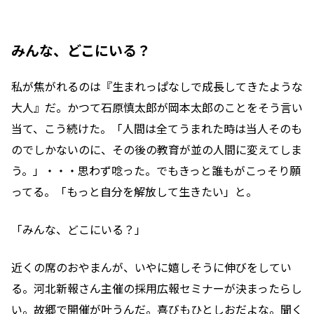
みんな、どこにいる？
私が焦がれるのは『生まれっぱなしで成長してきたような
大人』だ。かつて石原慎太郎が岡本太郎のことをそう言い
当て、こう続けた。「人間は全てうまれた時は当人そのも
のでしかないのに、その後の教育が並の人間に変えてしま
う。」・・・思わず唸った。でもきっと誰もがこっそり願
ってる。「もっと自分を解放して生きたい」と。
「みんな、どこにいる？」
近くの席のおやまんが、いやに嬉しそうに伸びをしてい
る。河北新報さん主催の採用広報セミナーが決まったらし
い。故郷で開催が叶うんだ。喜びもひとしおだよな。聞く