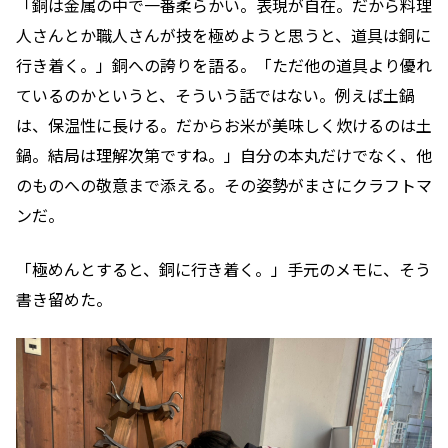
「銅は金属の中で一番柔らかい。表現が自在。だから料理
人さんとか職人さんが技を極めようと思うと、道具は銅に
行き着く。」銅への誇りを語る。「ただ他の道具より優れ
ているのかというと、そういう話ではない。例えば土鍋
は、保温性に長ける。だからお米が美味しく炊けるのは土
鍋。結局は理解次第ですね。」自分の本丸だけでなく、他
のものへの敬意まで添える。その姿勢がまさにクラフトマ
ンだ。
「極めんとすると、銅に行き着く。」手元のメモに、そう
書き留めた。