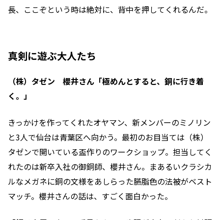
長、ここぞという時は絶対に、背中を押してくれるんだ。
真剣に遊ぶ大人たち
（株）タゼン 櫻井さん「極めんとすると、銅に行き着
く。」
きっかけを作ってくれたオヤマン、新メンバーのミノリン
と3人で仙台は青葉区へ向かう。最初のお目当ては（株）
タゼンで開いている盃作りのワークショップ。担当してく
れたのは新卒入社の御銅師、櫻井さん。まあるいクラシカ
ルなメガネに銅の文様をあしらった臙脂色の法被がベスト
マッチ。櫻井さんの話は、すごく面白かった。