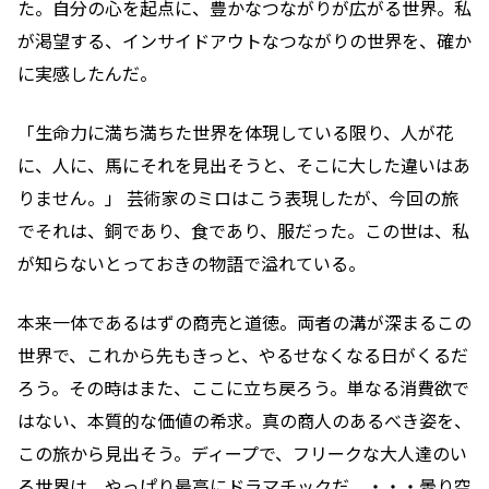
た。自分の心を起点に、豊かなつながりが広がる世界。私
が渇望する、インサイドアウトなつながりの世界を、確か
に実感したんだ。
「生命力に満ち満ちた世界を体現している限り、人が花
に、人に、馬にそれを見出そうと、そこに大した違いはあ
りません。」 芸術家のミロはこう表現したが、今回の旅
でそれは、銅であり、食であり、服だった。この世は、私
が知らないとっておきの物語で溢れている。
本来一体であるはずの商売と道徳。両者の溝が深まるこの
世界で、これから先もきっと、やるせなくなる日がくるだ
ろう。その時はまた、ここに立ち戻ろう。単なる消費欲で
はない、本質的な価値の希求。真の商人のあるべき姿を、
この旅から見出そう。ディープで、フリークな大人達のい
る世界は、やっぱり最高にドラマチックだ。・・・曇り空