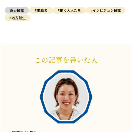
茶豆日誌
#求職者
#働く大人たち
#インビジョン日誌
#地方創生
この記事を書いた人