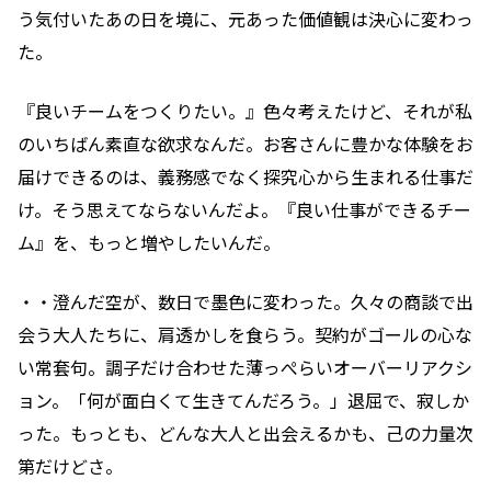
う気付いたあの日を境に、元あった価値観は決心に変わっ
た。
『良いチームをつくりたい。』色々考えたけど、それが私
のいちばん素直な欲求なんだ。お客さんに豊かな体験をお
届けできるのは、義務感でなく探究心から生まれる仕事だ
け。そう思えてならないんだよ。『良い仕事ができるチー
ム』を、もっと増やしたいんだ。
・・澄んだ空が、数日で墨色に変わった。久々の商談で出
会う大人たちに、肩透かしを食らう。契約がゴールの心な
い常套句。調子だけ合わせた薄っぺらいオーバーリアクシ
ョン。「何が面白くて生きてんだろう。」退屈で、寂しか
った。もっとも、どんな大人と出会えるかも、己の力量次
第だけどさ。