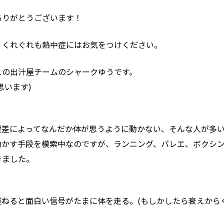
ありがとうございます！
、くれぐれも熱中症にはお気をつけください。
えの出汁屋チームのシャークゆうです。
思います)
暖差によってなんだか体が思うように動かない、そんな人が多
動かす手段を模索中なのですが、ランニング、バレエ、ボクシ
きました。
ねると面白い信号がたまに体を走る。(もしかしたら衰えから