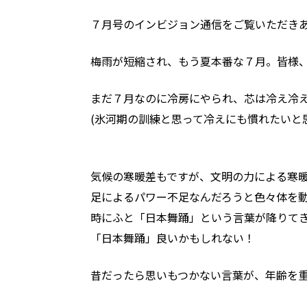
７月号のインビジョン通信をご覧いただき
梅雨が短縮され、もう夏本番な７月。皆様
まだ７月なのに冷房にやられ、芯は冷え冷
(氷河期の訓練と思って冷えにも慣れたいと
気候の寒暖差もですが、文明の力による寒
足によるパワー不足なんだろうと色々体を
時にふと「日本舞踊」という言葉が降りて
「日本舞踊」良いかもしれない！
昔だったら思いもつかない言葉が、年齢を重