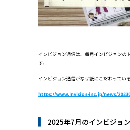
インビジョン通信は、毎月インビジョンの
す。
インビジョン通信がなぜ紙にこだわってい
https://www.invision-inc.jp/news/202
2025年7月のインビジョ