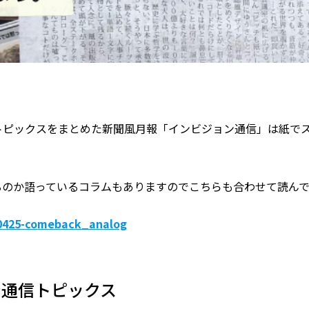
トピックスをまとめた新聞風月報「インビジョン通信」は紙で
るのか語っているコラムもありますのでこちらも合わせて読ん
30425-comeback_analog
ン通信トピックス