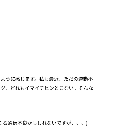
いように感じます。私も最近、ただの運動不
ング、どれもイマイチピンとこない。そんな
くる通信不良かもしれないですが、、、)