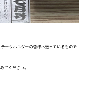
ステークホルダーの皆様へ送っているもので
でみてください。