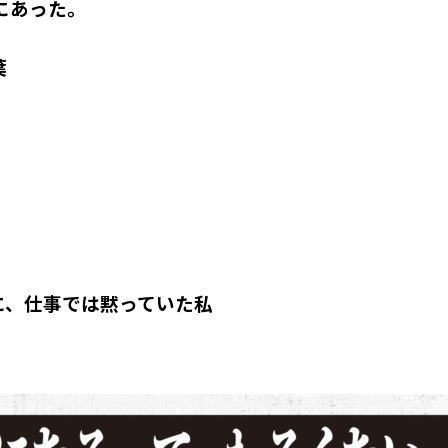
にあった。
葉
に、仕事では黙っていた私