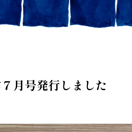
信７月号発行しました