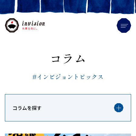
Me
コラム
#インビジョントピックス
コラムを探す