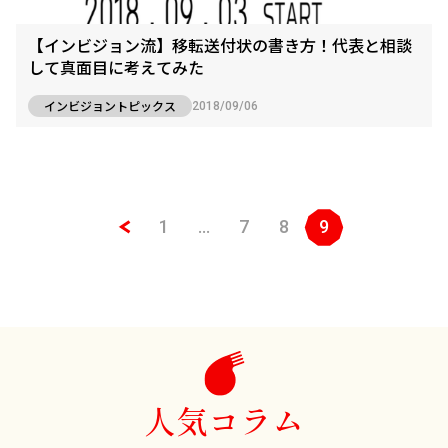
【インビジョン流】移転送付状の書き方！代表と相談
して真面目に考えてみた
インビジョントピックス
2018/09/06
1
…
7
8
9
人気コラム