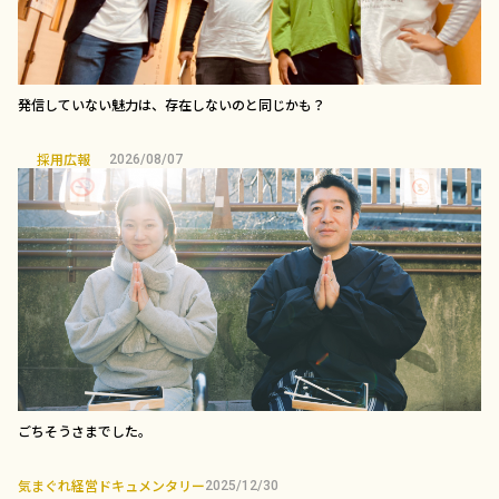
発信していない魅力は、存在しないのと同じかも？
採用広報
2026/08/07
ごちそうさまでした。
気まぐれ経営ドキュメンタリー
2025/12/30