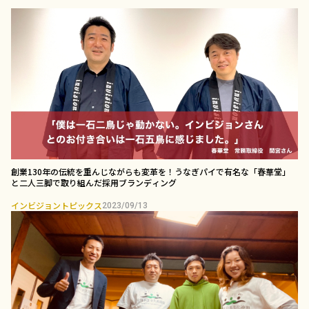
創業130年の伝統を重んじながらも変革を！うなぎパイで有名な「春華堂」
と二人三脚で取り組んだ採用ブランディング￼
インビジョントピックス
2023/09/13