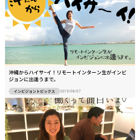
沖縄からハイサ~イ！リモートインターン生がインビ
ジョンに出逢うまで。
インビジョントピックス
2019/08/07