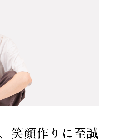
、笑顔作りに至誠