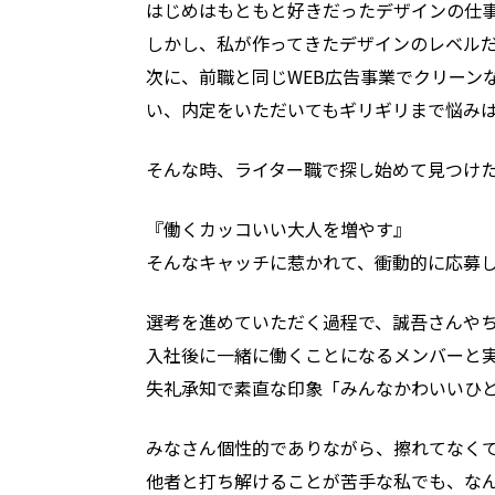
はじめはもともと好きだったデザインの仕
しかし、私が作ってきたデザインのレベル
次に、前職と同じWEB広告事業でクリーン
い、内定をいただいてもギリギリまで悩み
そんな時、ライター職で探し始めて見つけ
『働くカッコいい大人を増やす』
そんなキャッチに惹かれて、衝動的に応募
選考を進めていただく過程で、誠吾さんや
入社後に一緒に働くことになるメンバーと
失礼承知で素直な印象「みんなかわいいひ
みなさん個性的でありながら、擦れてなく
他者と打ち解けることが苦手な私でも、な