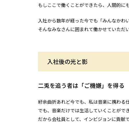
もしここで働くことができたら、人間的に
入社から数年が経った今でも「みんなかわ
そんなみなさんに囲まれて働かせていただ
入社後の光と影
二兎を追う者は「ご機嫌」を得る
紆余曲折あれど今でも、私は音楽に携わる
でも、音楽だけでは生活していくことがで
だから会社員として、インビジョンに貢献