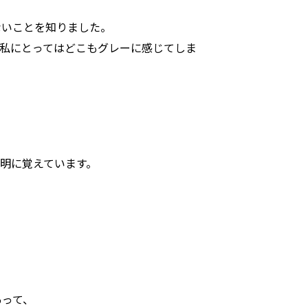
ないことを知りました。
る私にとってはどこもグレーに感じてしま
明に覚えています。
あって、