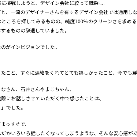
事に挑戦しようと、デザイン会社に絞って職探し。
だと、一流のデザイナーさんを有するデザイン会社では通用し
なところを探してみるものの、純度100％のクリーンさを求め
はするものの辞退していました。
たのがインビジョンでした。
したこと、すぐに連絡をくれてとても嬉しかったこと、今でも鮮
ちなさん、石井さんやまこちゃん、
実際にお話しさせていただく中で感じたことは、
と」でした。
てまっすぐで、
んだかいろいろ話したくなってしまうような、そんな安心感が