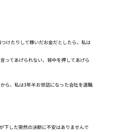
傷つけたりして稼いだお金だとしたら、私は
て言ってあげられない、背中を押してあげら
とから、私は3年半お世話になった会社を退職
分が下した突然の決断に不安はありませんで