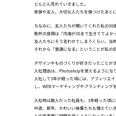
どんどん荒れていきました。
家族や友人、大切な人たちを傷つけたあとに
ちなみに、友人たちが開いてくれた私の30
乾杯の音頭は「内海が30まで生きててよか
友人たちにそう言わせてしまうくらい、当
それから「普通になる」ということが私の
デザインやものづくりが好きだったことがき
入社理由は、Photoshopを使えるよう
入社して3年が経った頃には、アフィリエ
し、WEBマーケティングやブランディング
入社時は数人だった社員も、3年経った頃に
中途、新卒、かわいい後輩たちも増えてい
ト広告事業に疑問を抱くようになっていま