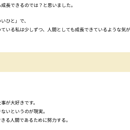
も成長できるのでは？と思いました。
いいひと」で、
いている私は少しずつ、人間としても成長できているような気
仕事が大好きです。
きないというのが現実。
できる人間であるために努力する。