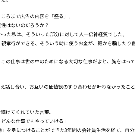
ところまで広告の内容を「盛る」。
能性はないのだろうか？
かった私は、そういった部分に対して人一倍神経質でした。
と親孝行ができる、そういう時に使うお金が、誰かを騙したり
、この仕事は世の中のためになる大切な仕事だよと、胸をはっ
に伝え話し合い、お互いの価値観のすり合わせが叶わなかったこ
け続けてくれていた言葉。
、どんな仕事でもやっていける」
通」を身につけることができた3年間の会社員生活を経て、自