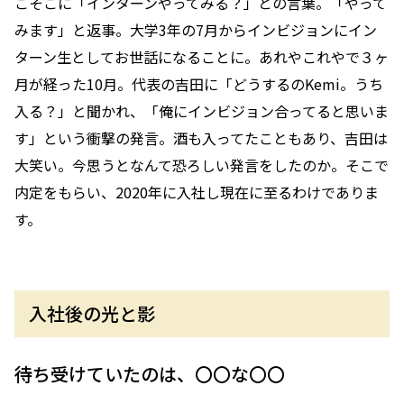
こそこに「インターンやってみる？」との言葉。「やって
みます」と返事。大学3年の7月からインビジョンにイン
ターン生としてお世話になることに。あれやこれやで３ヶ
月が経った10月。代表の吉田に「どうするのKemi。うち
入る？」と聞かれ、「俺にインビジョン合ってると思いま
す」という衝撃の発言。酒も入ってたこともあり、吉田は
大笑い。今思うとなんて恐ろしい発言をしたのか。そこで
内定をもらい、2020年に入社し現在に至るわけでありま
す。
入社後の光と影
待ち受けていたのは、〇〇な〇〇