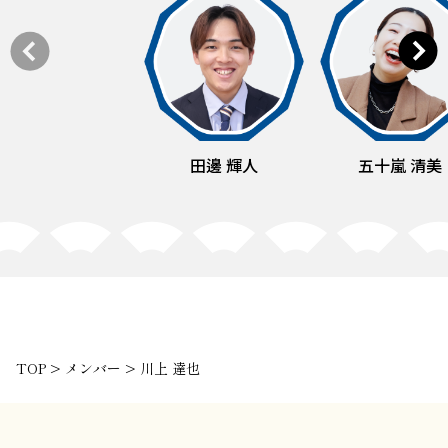
田邊 輝人
五十嵐 清美
TOP
>
メンバー
>
川上 達也