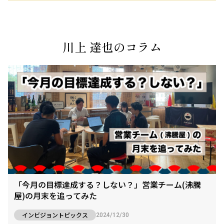
川上 達也のコラム
「今月の目標達成する？しない？」営業チーム(沸騰
屋)の月末を追ってみた
インビジョントピックス
2024/12/30