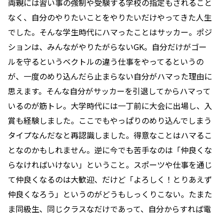
両親には習い事の強制や受験する学校の指定もされること
なく、自分のやりたいことをやりたいだけやってきた人生
でした。そんな学生時代にハマったことはサッカー。ポジ
ションは、みんながやりたがらないGK。自分だけがゴー
ルを守るというベクトルの違う仕事をやってるというの
が、一度のめり込んだら止まらない自分がハマった理由に
思えます。そんな自分がサッカーを引退してからハマって
いるのが筋トレ。大学時代には一丁前に大会に出場し、入
賞も経験しました。ここでもやっぱりのめり込んでしまう
タイプなんだなと再認識しました。得意なことはハマるこ
となのかもしれません。逆に今でも苦手なのは「仲良くな
らなければいけない」ということ。スポーツや仕事を通じ
て仲良くなるのは大歓迎、だけど「よろしく！とりあえず
仲良くなろう」というのがどうもしっくりこない。たまた
ま同級生、同じクラスなだけであって、自分からすれば電