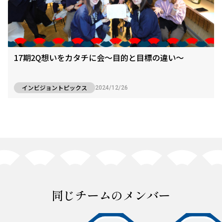
17期2Q想いをカタチに会〜目的と目標の違い〜
インビジョントピックス
2024/12/26
同じチームのメンバー